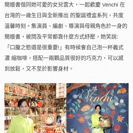
簡嫚書偕同她可愛的女兒雲大，一起歡慶 Venchi 在
台灣的一歲生日與全新推出 的聖誕禮盒系列，共度
溫馨時刻。集演員、編劇、導演與母親角色於一身的
簡嫚書，被問及平常都靠什麼方式紓壓，她笑說:
「口腹之慾還是很重要!」有時候會自己泡一杯義式
濃 縮咖啡，搭配一兩顆品質很好的巧克力，可以感
到放鬆，又不至於影響身材。