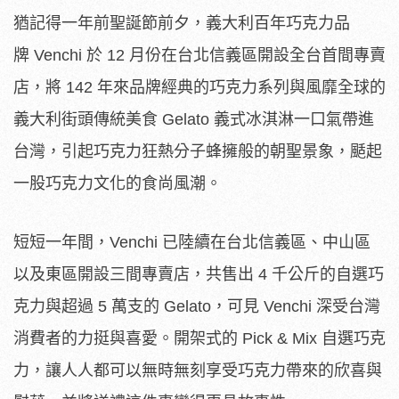
猶記得一年前聖誕節前夕，義大利百年巧克力品
牌 Venchi 於 12 月份在台北信義區開設全台首間專賣
店，將 142 年來品牌經典的巧克力系列與風靡全球的
義大利街頭傳統美食 Gelato 義式冰淇淋一口氣帶進
台灣，引起巧克力狂熱分子蜂擁般的朝聖景象，颳起
一股巧克力文化的食尚風潮。
短短一年間，Venchi 已陸續在台北信義區、中山區
以及東區開設三間專賣店，共售出 4 千公斤的自選巧
克力與超過 5 萬支的 Gelato，可見 Venchi 深受台灣
消費者的力挺與喜愛。開架式的 Pick & Mix 自選巧克
力，讓人人都可以無時無刻享受巧克力帶來的欣喜與