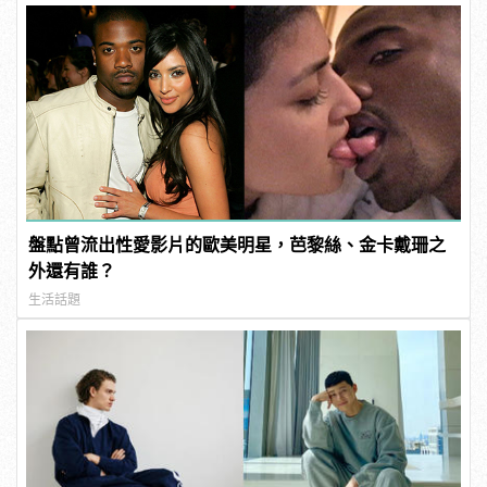
盤點曾流出性愛影片的歐美明星，芭黎絲、金卡戴珊之
外還有誰？
生活話題