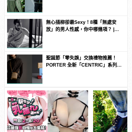
送 | manfashion這樣變型男
無心插柳卻最Sexy！8種「無處安
放」的男人性感，你中哪幾項？ |
manfashion這樣變型男
聖誕節「零失誤」交換禮物推薦！
PORTER 全新「CENTRIC」系列包
款好看又實用！