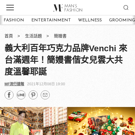
FASHION
ENTERTAINMENT
WELLNESS
GROOMING
首頁
生活話題
簡嫚書
義大利百年巧克力品牌Venchi 來
台滿週年！簡嫚書偕女兒雲大共
度溫馨耶誕
MF流行速報
2021年12月08日 19:00