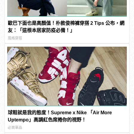
歐巴下面也是高顏值！朴敘俊棉褲穿搭 2 Tips 公布，網
友：「這根本居家防疫必備！」
風格穿搭
球鞋就是我的態度！Supreme x Nike 「Air More
Uptempo」高調紅色席捲你的視野！
必買單品