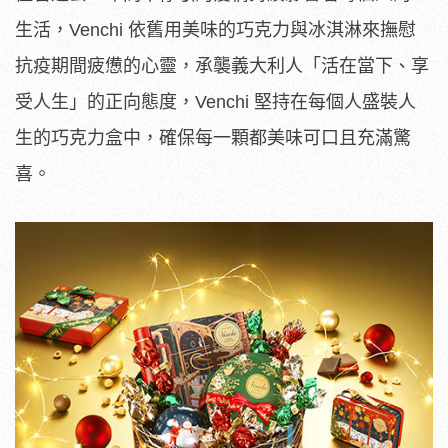
生活，Venchi 依舊用美味的巧克力與冰淇淋來撫慰
抗疫期間疲憊的心靈，承襲義大利人「活在當下、享
受人生」的正向態度，Venchi 堅持在每個人盛裝人
生的巧克力盒中，確保每一顆都美味可口且充滿驚
喜。