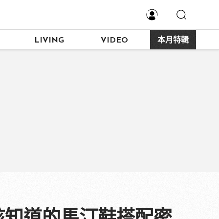
LIVING
VIDEO
本月特輯
應該知道的馬汀鞋搭配密