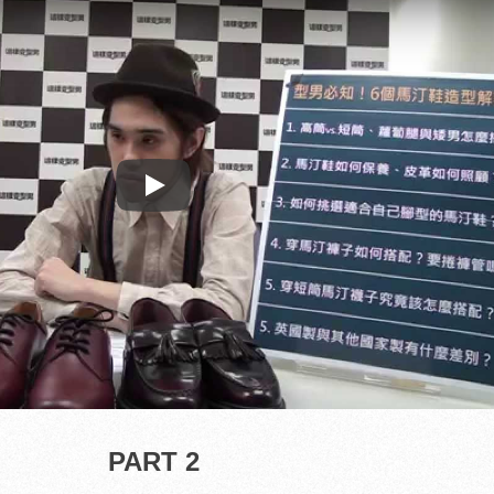
Play
PART 2