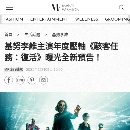
FASHION
ENTERTAINMENT
WELLNESS
GROOMING
首頁
生活話題
基努李維
基努李維主演年度壓軸《駭客任
務：復活》曝光全新預告！
MF流行速報
2021年12月09日 15:00