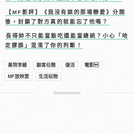
【MF影評】《我沒有談的那場戀愛》分開
後，封鎖了對方真的就能忘了他嗎？
長得帥不只能當飯吃還能當總統？小心「哈
定謬誤」混淆了你的判斷！
基努李維
駭客任務
復活
電影
MF放映室
生活玩物
Advertisements