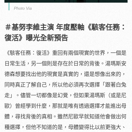
Photo Via
＃基努李維主演 年度壓軸《駭客任務：
復活》曝光全新預告
《駭客任務：復活》重回有兩個現實的世界，一個是
日常生活，
另一個則是存在於日常的背後。
湯瑪斯安
德森想要找出他的現實是真實的，還是想像出來的，
同時真正了解自己，所以他必須再次選擇「跟著白兔
走」。
儘管一切都像是幻覺，但如果湯瑪斯（或是尼
歐）曾經學到什麼，
那就是唯有透過選擇才能進出母
體，尋找背後的真相。
雖然尼歐早就知道他會做出何
種選擇，但他不知道的是，
母體變得比以前更強大、