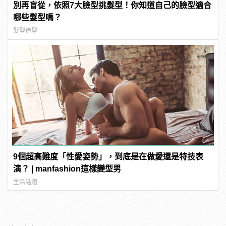
別再盲從，依照7大臉型挑髮型！你知道自己的臉型適合
哪些髮型嗎？
髮型造型
9個超高難度「性愛姿勢」，到底是在做愛還是特技表
演？ | manfashion這樣變型男
生活話題