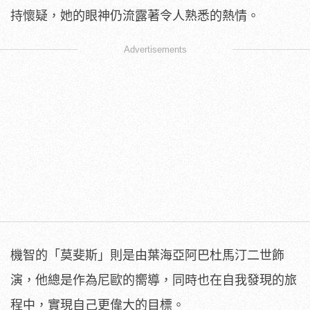
持懷疑，
她的眼神仍流露著令人熟悉的熱情。
Advertisements
機智的「莫斐斯」則是由葉海亞阿巴杜馬汀二世飾
演，
他總是作為尼歐的嚮導，同時也在自我發現的旅
程中，
實現自己更偉大的目標。