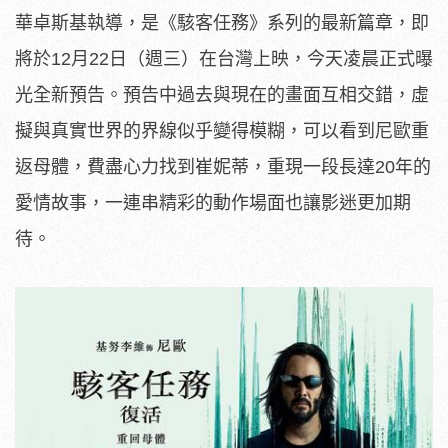
華卓斯基執導，是《駭客任務》系列的最新篇章，即
將於12月22日（週三）在台灣上映，今天凌晨正式曝
光全新預告。預告中過去與現在的畫面互相交錯，虛
擬與真實世界的界線似乎變得模糊，可以看到尼歐重
返母體，費盡心力找到崔妮蒂，重現一段長達20年的
愛情故事，一連串精彩的動作場面也讓影迷更加期
待。