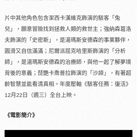
片中其他角色包含潔西卡漢維克飾演的駭客「兔
兒」，
願意冒險找到拯救人類的救世主；強納森葛洛
夫飾演的「史密斯」，
是湯瑪斯安德森的事業夥伴，
圓滑又自信滿滿；尼爾派屈克哈里斯飾
演的「分析
師」，是湯瑪斯安德森的治療師，
與他一起了解夢境
背後的意義；琵艷卡喬普拉飾演的「沙諦」，
有著超
齡智慧並能看清真相。年度壓軸《駭客任務：復活》
12月22日（週三）全台上映。
《電影簡介》