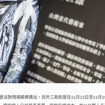
善派對現場競標賣出，另外三款則是在11月12日至11月1