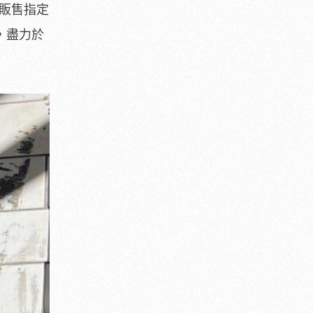
過販售指定
，盡力於