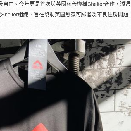
自由。今年更是首次與英國慈善機構Shelter合作，透
Shelter組織，旨在幫助英國無家可歸者及不良住房問題