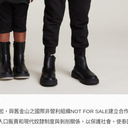
11年起，與舊金山之國際非營利組織NOT FOR SALE建立
人口販賣和現代奴隸制度與剝削關係，以保護社會，使泰