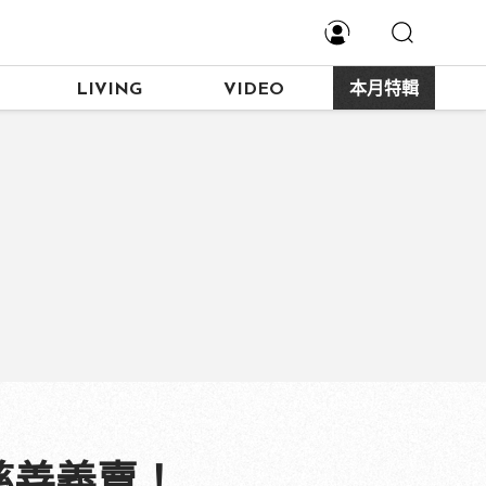
LIVING
VIDEO
本月特輯
衣慈善義賣！