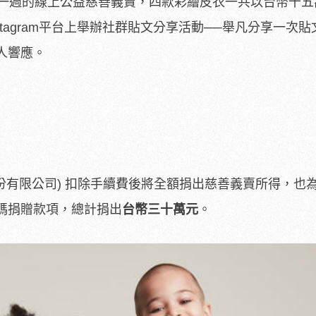
一週的線上公益慈善義賣，四款彩繪皮衣一共以台幣十五
tagram平台上舉辦社群貼文分享活動──舉凡分享一次
人響應。
(台灣歐聖股份有限公司) 扣除手續費後將全額捐出慈善義賣所得，
碼捐贈款項，總計捐出
台幣三十萬元
。