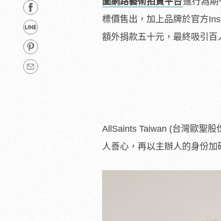
圖網路藝術拍賣平台
進行為期
標價售出，加上品牌於官方Ins
額外捐款五十元，最終吸引百
AllSaints Taiwan 
人善心，再以主辦人的身份加