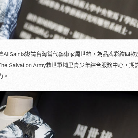
llSaints邀請台灣當代藝術家周世雄，為品牌彩繪四
 Salvation Army救世軍埔里青少年綜合服務中心，
力。