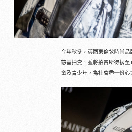
今年秋冬，英國東倫敦時尚品牌A
慈善拍賣，並將拍賣所得捐至The
童及青少年，為社會盡一份心