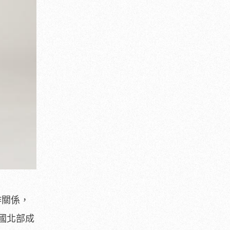
合作關係，
國北部成