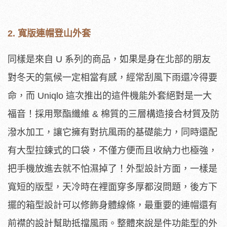
2. 寬版連帽登山外套
同樣是來自 U 系列的商品，如果是身在北部的朋友
對冬天的氣候一定相當有感，經常刮風下雨還冷得要
命，而 Uniqlo 這次推出的這件機能外套絕對是一大
福音！採用聚酯纖維 & 棉質的三層構造接合材質及防
潑水加工，讓它擁有對抗風雨的基礎能力，同時還配
有大型拉鍊式的口袋，不僅方便而且收納力也極強，
把手機放進去就不怕濕掉了！外型設計方面，一樣是
寬短的版型，天冷時在裡面穿多厚都沒問題，後方下
擺的箱型設計可以修飾身體線條，最重要的連帽還有
前襟的設計幫助抵擋風雨。整體來說是件功能型的外