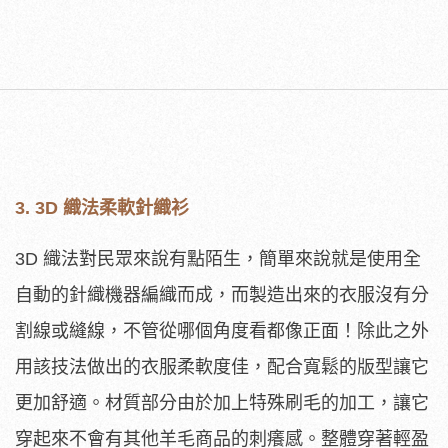
3. 3D 織法柔軟針織衫
3D 織法對民眾來說有點陌生，簡單來說就是使用全
自動的針織機器編織而成，而製造出來的衣服沒有分
割線或縫線，不管從哪個角度看都像正面！除此之外
用該技法做出的衣服柔軟度佳，配合寬鬆的版型讓它
更加舒適。材質部分由於加上特殊刷毛的加工，讓它
穿起來不會有其他羊毛商品的刺癢感。整體穿著輕盈