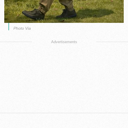
Photo Via
Advertisements