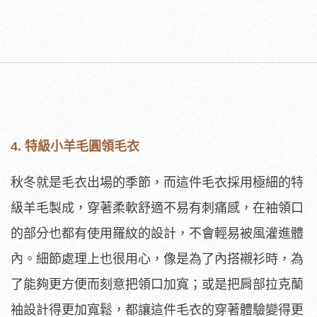
4. 特級小羊毛圓領毛衣
秋冬就是毛衣出場的季節，而這件毛衣採用極細的特
級羊毛製成，穿著柔軟舒適不易有刺痛感，在袖領口
的部分也都有使用羅紋的設計，不會輕易被風灌進體
內。細節處理上也很用心，像是為了內搭襯衫時，為
了能夠更方便而刻意把領口加寬；或是把肩部拉克蘭
袖設計得更加寬鬆，都讓這件毛衣的穿著體驗變得更