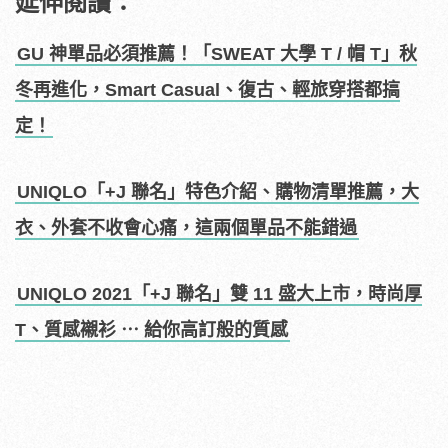
延伸閱讀：
GU 神單品必須推薦！「SWEAT 大學 T / 帽 T」秋
冬再進化，Smart Casual、復古、輕旅穿搭都搞
定！
UNIQLO「+J 聯名」特色介紹、購物清單推薦，大
衣、外套不收會心痛，這兩個單品不能錯過
UNIQLO 2021「+J 聯名」雙 11 盛大上市，時尚厚
T、質感襯衫 ⋯ 給你高訂般的質感