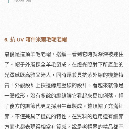
Photo Via
6. 抗 UV 喀什米爾毛呢老帽
最後是這頂羊毛老帽，搭編一看到它時就深深被迷住
了。帽子外層採全羊毛製成，在燈光照射下所產生的
光澤感既高雅又迷人，同時還兼具抗紫外線的機能特
質！外觀設計上採邊緣無壓線的設計，看起來就像是
一體成形，沒有多餘的縫線讓它看起來更加俐落，帽
子後方的調節代更是採用牛革製成。整頂帽子充滿細
節，不僅兼具了機能的特性，在質料的選用還有細節
方面也都表現得相當有質感，說是老帽界的精品都不