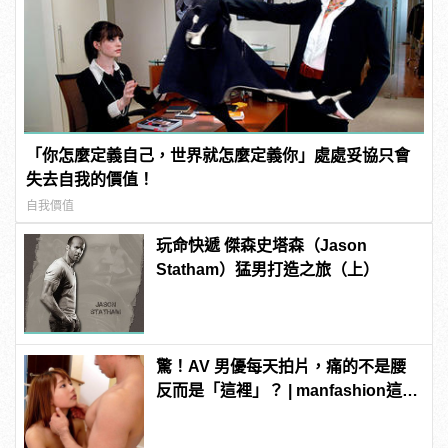
「你怎麼定義自己，世界就怎麼定義你」處處妥協只會
失去自我的價值！
自我價值
玩命快遞 傑森史塔森（Jason
Statham）猛男打造之旅（上）
驚！AV 男優每天拍片，痛的不是腰
反而是「這裡」？ | manfashion這樣
變型男