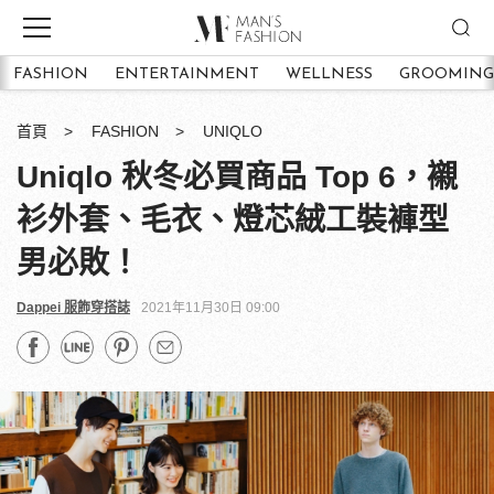
FASHION
ENTERTAINMENT
WELLNESS
GROOMING
首頁
FASHION
UNIQLO
Uniqlo 秋冬必買商品 Top 6，襯
衫外套、毛衣、燈芯絨工裝褲型
男必敗！
Dappei 服飾穿搭誌
2021年11月30日 09:00