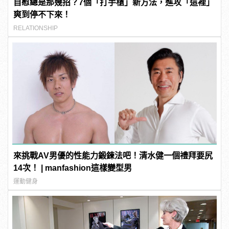
自慰總是那幾招？7個「打手槍」新方法，進攻「這裡」
爽到停不下來！
RELATIONSHIP
來挑戰AV男優的性能力鍛鍊法吧！清水健一個禮拜要尻
14次！ | manfashion這樣變型男
運動健身