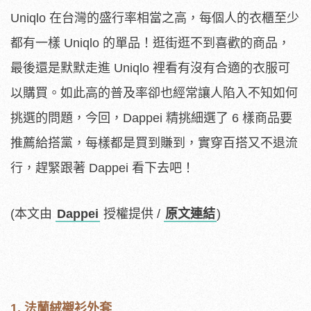
Uniqlo 在台灣的盛行率相當之高，每個人的衣櫃至少
都有一樣 Uniqlo 的單品！逛街逛不到喜歡的商品，
最後還是默默走進 Uniqlo 裡看有沒有合適的衣服可
以購買。如此高的普及率卻也經常讓人陷入不知如何
挑選的問題，今回，Dappei 精挑細選了 6 樣商品要
推薦給搭黨，每樣都是買到賺到，實穿百搭又不退流
行，趕緊跟著 Dappei 看下去吧！
(本文由
Dappei
授權提供 /
原文連結
)
1. 法蘭絨襯衫外套