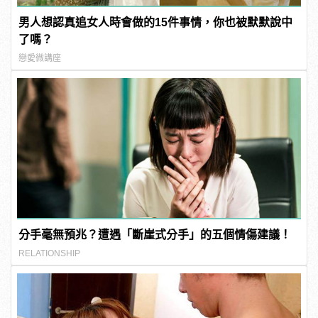
男人想認真追女人時會做的15件事情，你也被默默說中
了嗎？
戀愛微講座
分手毫無預兆？遭遇「斷崖式分手」的五個情傷建議！
RELATIONSHIP