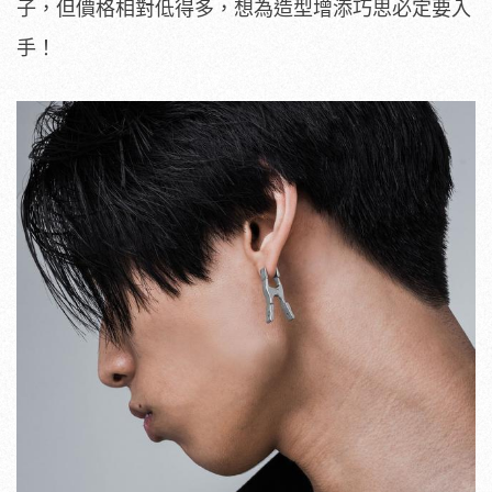
子，但價格相對低得多，想為造型增添巧思必定要入
手！