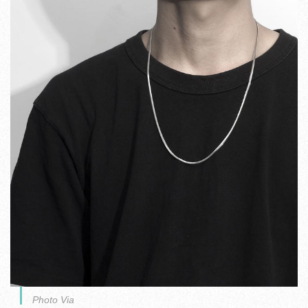
Photo Via