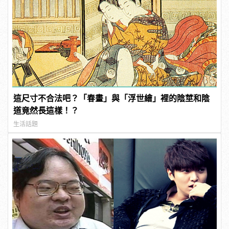
這尺寸不合法吧？「春畫」與「浮世繪」裡的陰莖和陰
道竟然長這樣！？
生活話題