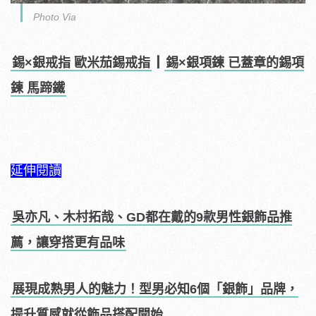
Photo Via
錫×銀戒指 歐米茄錫戒指
┃
錫×銀項鍊 已蓋章的錫項
鍊 馬蹄鐵
延伸閱讀
吳亦凡、木村拓哉、GD都在戴的9款男性銀飾品推
薦，讓穿搭更有品味
展現成熟男人的魅力！型男必知6個「銀飾」品牌，
提升質感就從飾品搭配開始