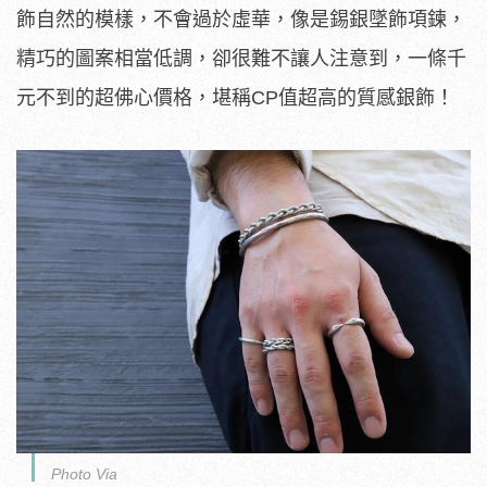
飾自然的模樣，不會過於虛華，像是錫銀墜飾項鍊，
精巧的圖案相當低調，卻很難不讓人注意到，一條千
元不到的超佛心價格，堪稱CP值超高的質感銀飾！
Photo Via