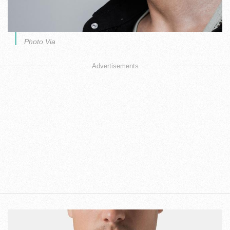
Photo Via
Advertisements