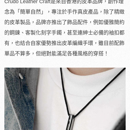
Crudo Leather Craft是來自香港的皮革品牌，創作理
念為「簡單自然」，專注於手作真皮產品，除了精緻
的皮革製品，品牌亦推出了飾品配件，例如優雅簡約
的鋼鍊、客製化刻字手鐲，甚至連紳士必備的袖扣都
有，也結合自家優勢推出皮革編織手環，雖目前配飾
單品不算多，但絕對能滿足各種風格的穿搭！