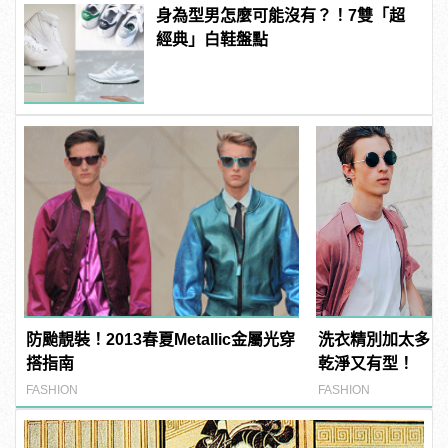
身為型男怎麼可能沒有？！7雙「超
經典」白鞋盤點
防颱靚裝！2013春夏Metallic金屬光穿
洗衣精別加太多？
搭指南
乾淨又有型！
FASHION
FASHION