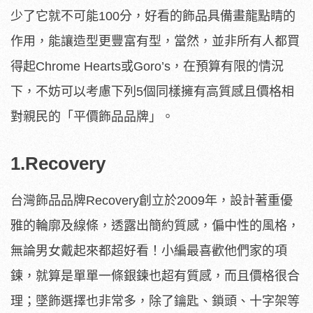
少了它就不可能100分，好看的飾品具備畫龍點睛的
作用，能讓造型更豐富有型，當然，並非所有人都買
得起Chrome Hearts或Goro’s，在預算有限的情況
下，不妨可以考慮下列5個同樣擁有高質感且價格相
對親民的「平價飾品品牌」。
1.Recovery
台灣飾品品牌Recovery創立於2009年，設計著重優
雅的輪廓及線條，透露出簡約質感，偏中性的風格，
無論男女戴起來都超好看！小編最喜歡他們家的項
鍊，就算是單單一條銀鍊也超有質感，而且價格很合
理；墜飾選擇也非常多，除了鑰匙、鎖頭、十字架等