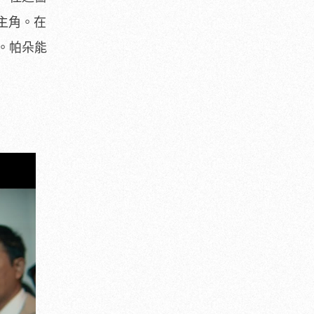
主角。在
。帕朵能