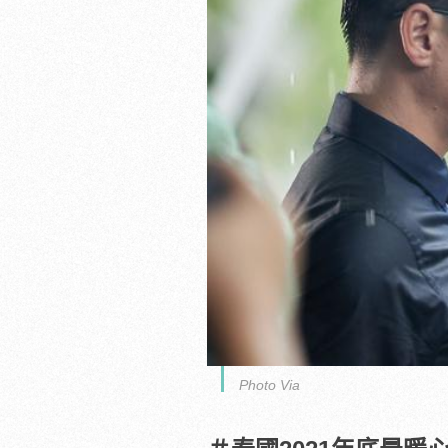
Photo Via