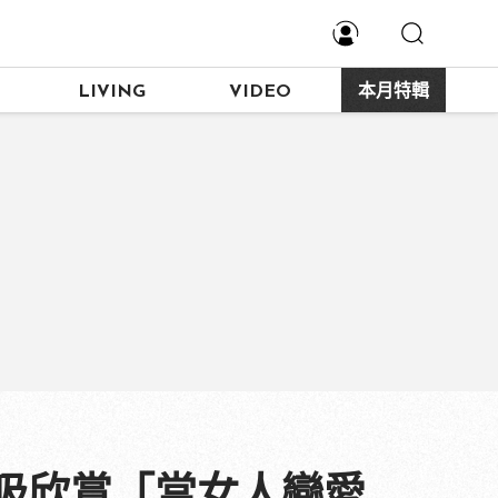
LIVING
VIDEO
本月特輯
吸欣賞「當女人戀愛