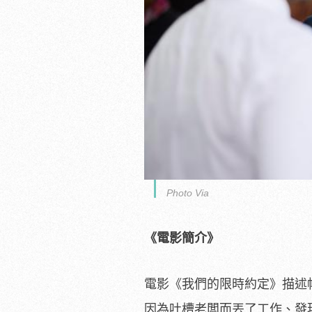
Photo Via
《電影簡介》
電影《我們的限時約定》描述
因為吐槽老闆而丟了工作、
發