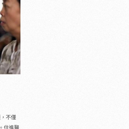
頂，不僅
。
住進醫