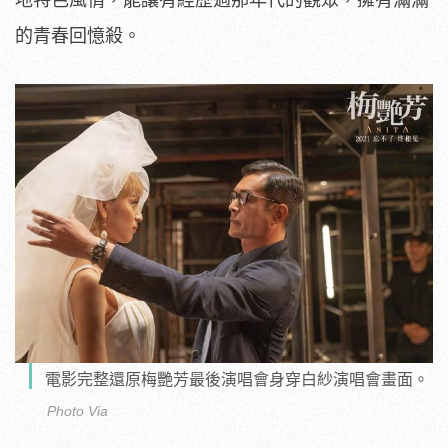
的青春回憶殺。
電影完整還原梅艷芳最後演唱會身穿白紗演唱會畫面。
Photo Via