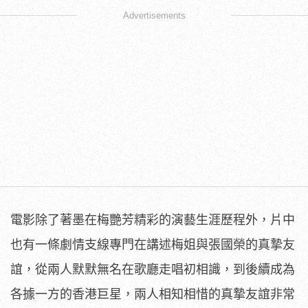
Advertisements
電影除了著墨在梅艷芳精彩的演藝生涯歷程外，片中
也有一條劇情支線專門在講述梅姐與張國榮的真摯友
誼，從兩人默默無名在歌廳走唱初相識，到後續成為
各據一方的香港巨星，兩人相知相惜的真摯友誼非常