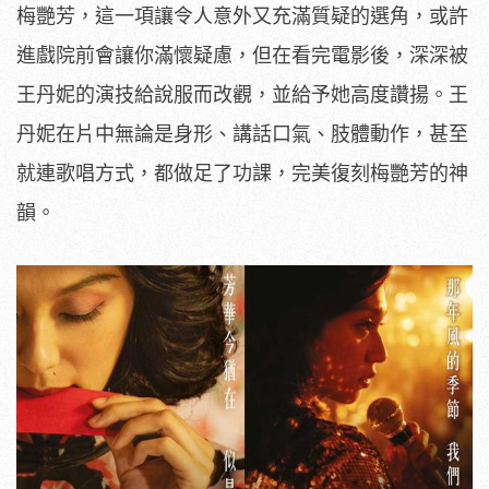
梅艷芳，這一項讓令人意外又充滿質疑的選角，或許
進戲院前會讓你滿懷疑慮，但在看完電影後，深深被
王丹妮的演技給說服而改觀，並給予她高度讚揚。王
丹妮在片中無論是身形、講話口氣、肢體動作，甚至
就連歌唱方式，都做足了功課，完美復刻梅艷芳的神
韻。