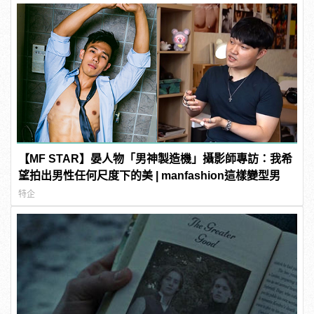
【MF STAR】晏人物「男神製造機」攝影師專訪：我希
望拍出男性任何尺度下的美 | manfashion這樣變型男
特企