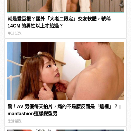
就是愛巨根？國外「大老二限定」交友軟體，號稱
14CM 的男性以上才給過？
生活話題
驚！AV 男優每天拍片，痛的不是腰反而是「這裡」？ |
manfashion這樣變型男
生活話題