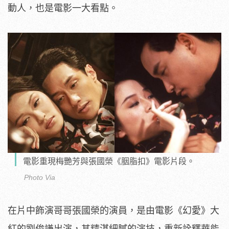
動人，也是電影一大看點。
電影重現梅艷芳與張國榮《胭脂扣》電影片段。
Photo Via
在片中飾演哥哥張國榮的演員，是由電影《幻愛》大
紅的劉俊謙出演，其精湛細膩的演技，重新詮釋華能