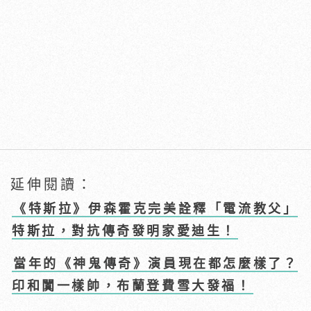
延伸閱讀：
《特斯拉》伊森霍克完美詮釋「電流教父」
特斯拉，對抗傳奇發明家愛迪生！
當年的《神鬼傳奇》演員現在都怎麼樣了？
印和闐一樣帥，布蘭登費雪大發福！