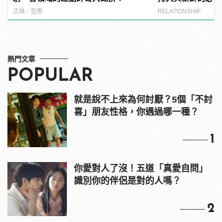
正妹／型男
RELATIONSHIP
熱門文章
POPULAR
就是說不上來為何討厭？5個「不討
喜」朋友性格，你遇過哪一種？
1
你愛對人了沒！五道「真愛自問」
識別你的伴侶是對的人嗎？
2