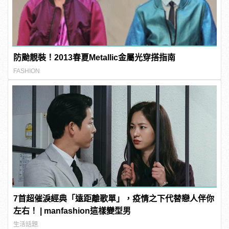
防颱靚裝！2013春夏Metallic金屬光穿搭指南
FASHION
7首超催淚經典「遠距離歌單」，疫情之下代替戀人伴你
左右！ | manfashion這樣變型男
生活話題