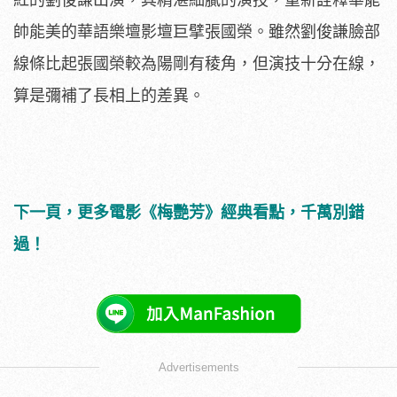
帥能美的華語樂壇影壇巨擘張國榮。雖然劉俊謙臉部
線條比起張國榮較為陽剛有稜角，但演技十分在線，
算是彌補了長相上的差異。
下一頁，更多電影《梅艷芳》經典看點，千萬別錯
過！
Advertisements