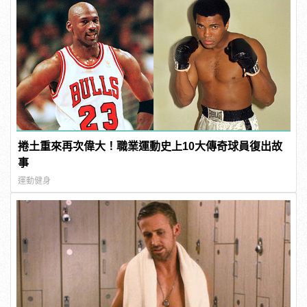
捲土重來再次偉大！職業運動史上10大傳奇球員復出故
事
運動健身