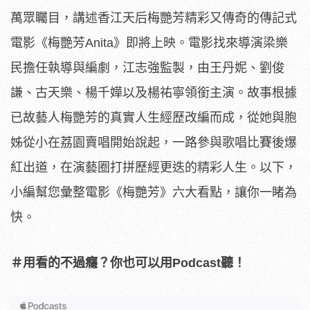
萬眾矚目，講述香江天后梅艷芳精彩又傳奇的傳記式
電影《梅艷芳Anita》即將上映。電影找來導演梁樂
民擔任執導與編劇，江志強監製，由王丹妮、劉俊
謙、古天樂、楊千嬅以及楊祐寧領銜主演。故事根據
已故藝人梅艷芳的真實人生經歷改編而成，從她與胞
姊從小在荔園賣唱開始說起，一路參與歌唱比賽後爆
紅出道，在演藝圈打拼歷經更迭的精彩人生。以下，
小編幫您彙整電影《梅艷芳》六大看點，讓你一睹為
快。
＃用看的不過癮？你也可以用Podcast聽！