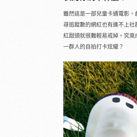
雖然這是一部兒童卡通電影，
尋追蹤數的網紅也有連不上社
紅甜頭就很難輕易戒掉。究竟成
一群人的自拍打卡炫耀？