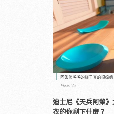
阿榮傻呼呼的樣子真的很療癒
Photo Via
迪士尼《天兵阿榮》
衣的你剩下什麼？