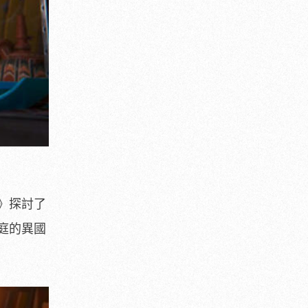
》探討了
庭的異國