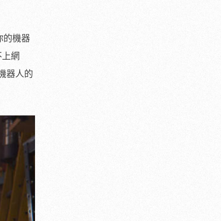
你的機器
不上網
機器人的