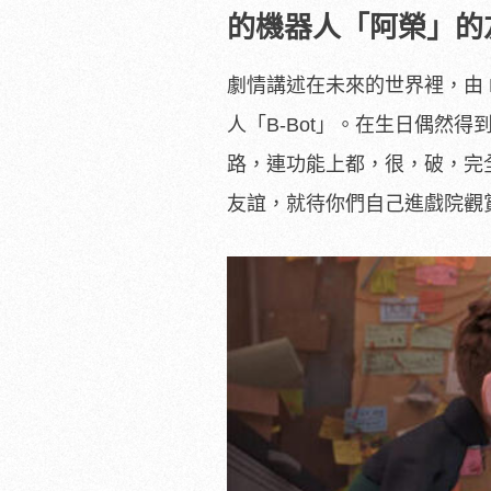
的機器人「阿榮」的
劇情講述在未來的世界裡，由 
人「B-Bot」。在生日偶然
路，連功能上都，很，破，完
友誼，就待你們自己進戲院觀