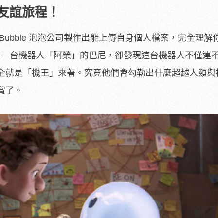
友誼旅程！
Bubble 泡泡公司製作出能上傳自身個人檔案，完全理解
得到一台機器人「阿榮」的巴尼，卻發現這台機器人不僅連
全就是「機王」來著。究竟他們會勾勒出什麼超越人類與
賞了。