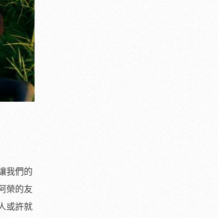
讓我們的
阿榮的友
人或許就