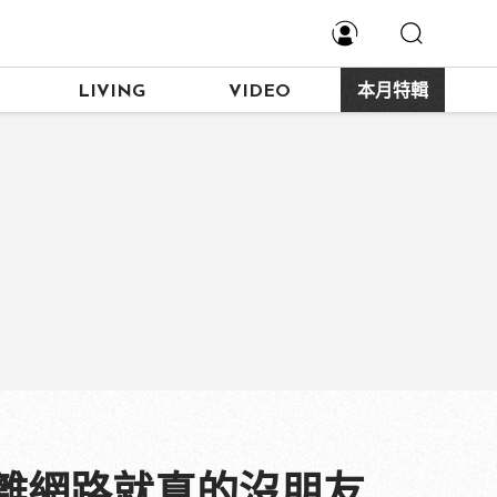
LIVING
VIDEO
本月特輯
離網路就真的沒朋友