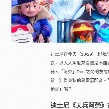
迪士尼在今天（10/29）上映的
衣，以大人角度來看還是不難與
器人「阿榮」Ron 之間的友
贊！》傑克狄倫葛雷瑟配音。
動畫」呢？
迪士尼《天兵阿榮》