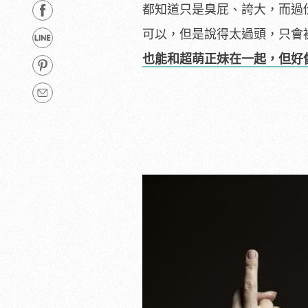
都知道只是臭屁、誇大，而過
可以，但是說得太過頭，只會
也能和超萌正妹在一起，但好