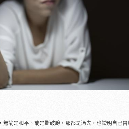
，無論是和平、或是撕破臉，那都是過去，也證明自己曾