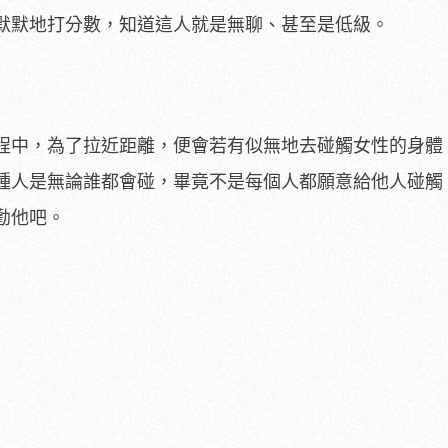
默默地打分數，知道這人就是無聊、甚至是低級。
程中，為了拉近距離，便會若有似無地去碰觸女性的身體
種人是無論誰都會碰，畢竟不是每個人都願意給他人碰觸
勸他吧。