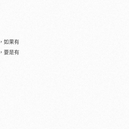
，如果有
，要是有