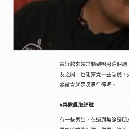
最近越來越常聽到噁男這個詞
友之間，也能察覺一些端倪，
為確實就是噁男行徑喔。
#喜歡亂取綽號
有一些男生，在遇到無論是朋