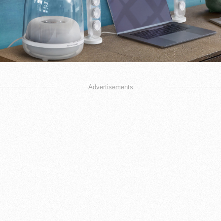
Advertisements