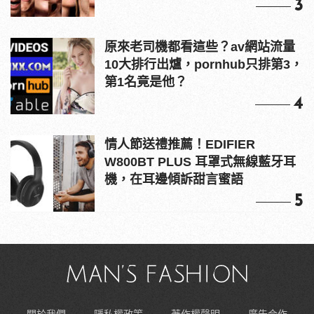
3
原來老司機都看這些？av網站流量
10大排行出爐，pornhub只排第3，
第1名竟是他？
4
情人節送禮推薦！EDIFIER
W800BT PLUS 耳罩式無線藍牙耳
機，在耳邊傾訴甜言蜜語
5