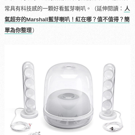
常具有科技感的一顆好看藍芽喇叭。（延伸閱讀：
人
氣超夯的Marshall藍芽喇叭！紅在哪？值不值得？簡
單為你整理
）