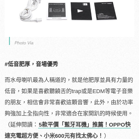
Photo Via
#低音肥厚，音場優秀
而水母喇叭最為人稱道的，就是他肥厚並具有力量的
低音，如果是喜歡聽饒舌的trap或是EDM等電子音樂
的朋友，相信會非常喜歡這顆音響，此外，由於功率
夠強加上全指向性，非常適合在家開趴的時候使用。
（延伸閱讀：
5款平價「藍牙耳機」推薦！OPPO快
速充電超方便、小米600元有找太佛心！
）