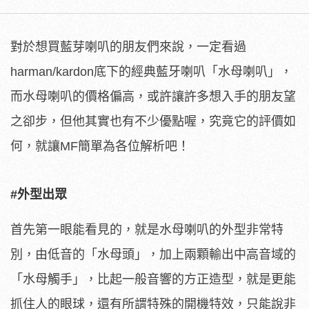
對於想買藍芽喇叭的朋友們來說，一定看過
harman/kardon底下的經典藍牙喇叭「水母喇叭」，
而水母喇叭的價格偏高，或許讓許多想入手的朋友望
之卻步，但他其實也有不少優點喔，究竟它的評價如
何，就讓MF簡單為各位解析吧！
#外型出眾
首先第一眼能看見的，就是水母喇叭的外型非常特
別，由低音的「水母頭」，加上兩顆輸出中高音域的
「水母觸手」，比起一般音響的方正造型，就是更能
抓住人的眼球，還有所謂特殊的開機特效，只能說非