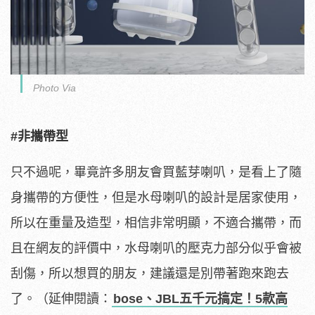
Photo Via
#非攜帶型
只不過呢，畢竟許多朋友會買藍芽喇叭，是看上了隨
身攜帶的方便性，但是水母喇叭的設計是居家使用，
所以在重量及造型，相信非常明顯，不適合攜帶，而
且在網友的評價中，水母喇叭的壓克力部分似乎會被
刮傷，所以想買的朋友，建議還是別帶著跑來跑去
了。（延伸閱讀：
bose、JBL五千元搞定！5款高