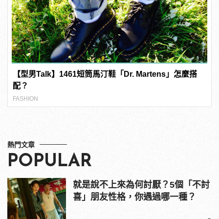
【型男Talk】1461短筒馬汀鞋「Dr. Martens」怎麼搭
配？
FASHION
熱門文章
POPULAR
就是說不上來為何討厭？5個「不討
喜」朋友性格，你遇過哪一種？