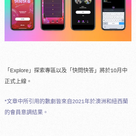
「
Explore
」探索專區以及「快問快答」將於
10
月中
正式上線。
*
文章中所引用的數劇皆來自
2021
年於澳洲和紐西蘭
的會員意調結果。