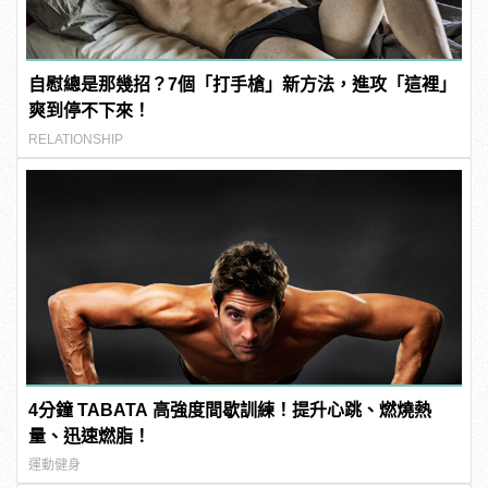
自慰總是那幾招？7個「打手槍」新方法，進攻「這裡」
爽到停不下來！
RELATIONSHIP
4分鐘 TABATA 高強度間歇訓練！提升心跳、燃燒熱
量、迅速燃脂！
運動健身