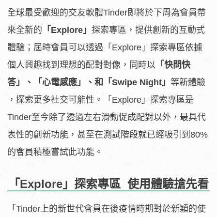
全球最受歡迎的交友軟體Tinder即將於下周為會員帶
來全新的
「
Explore」
探索專區，提供創新的互動式
體驗；屆時會員可以透過「Explore」探索專區依據
個人興趣找到理想的配對對像，同時以
「快問快
答」、「心電感應」、和「
Swipe Night」
等新體驗
，探索更多社交可能性。「Explore」探索專區是
Tinder至今除了透過左右滑動促成配對以外，最具代
表性的創新功能，甚至在測試階段就已經吸引到80%
的會員積極嘗試此功能。
「
Explore
」探索專區
使用體驗搶先看
「Tinder上的新世代會員在後疫情時期對於新穎的使