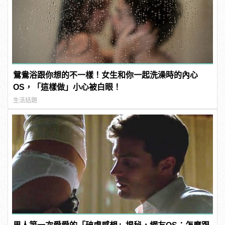
鴛鴦浴跟你想的不一樣！女生和你一起洗澡時的內心
OS，「這樣做」小心被白眼！
生活話題