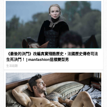
《最後的決鬥》改編真實殘酷歷史，法國歷史傳奇司法
生死決鬥！ | manfashion這樣變型男
生活話題