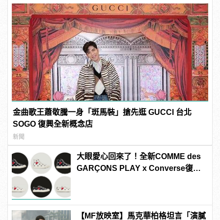
金曲歌王蕭敬騰一身「斑馬裝」搶先逛 GUCCI 台北
SOGO 復興全新概念店
新聞
大眼愛心回來了！全新COMME des
GARÇONS PLAY x Converse復古
玩風「Polka Dot」系列
【MF放映室】馬克華柏格坦言「演膩