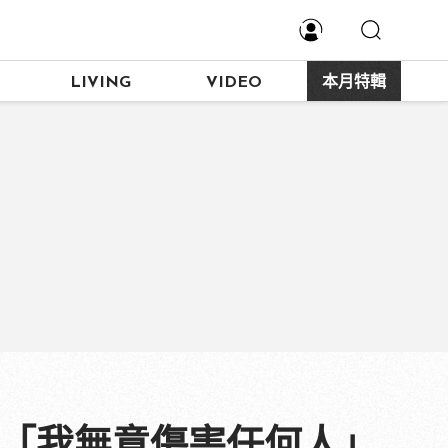
LIVING
VIDEO
本月特輯
訴「我無意傷害任何人」