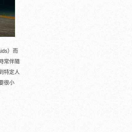
ids）而
時常伴隨
到特定人
要很小