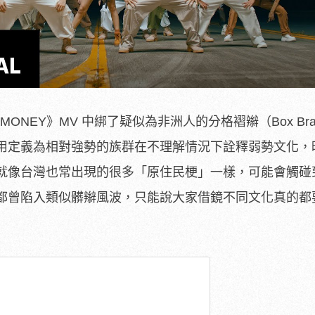
MONEY》MV 中綁了疑似為非洲人的分格褶辮（Box Bra
用定義為相對強勢的族群在不理解情況下詮釋弱勢文化，
就像台灣也常出現的很多「原住民梗」一樣，可能會觸碰
都曾陷入類似髒辮風波，只能說大家借鏡不同文化真的都