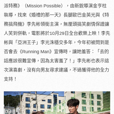
派特務》（Mission Possible），由新銳導演金亨柱
執導，找來《婚禮的那一天》長腿歐巴金英光與《特
務搞飛機》李先彬領銜主演，無厘頭搞笑劇情保證讓
人笑到併軌，電影將於10月29日全台歡樂上映！李先
彬與「亞洲王子」李光洙穩交多年，今年初被問到是
否會去《Running Man》宣傳時，讓她羞答：「去的
話應該很難宣傳，因為太害羞了！」李先彬也表示這
次演喜劇，沒有向男友尋求建議，不過獲得他的全力
支持！