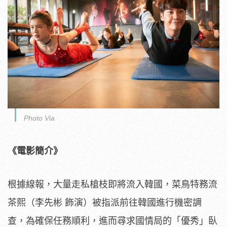
Photo Via
《電影簡介》
根據線報，大量走私槍枝即將流入韓國，菜鳥特務流
茶熙（李先彬 飾演）被指派前往韓國進行機密調
查，為確保任務順利，
進而尋求國情局的「優秀」臥