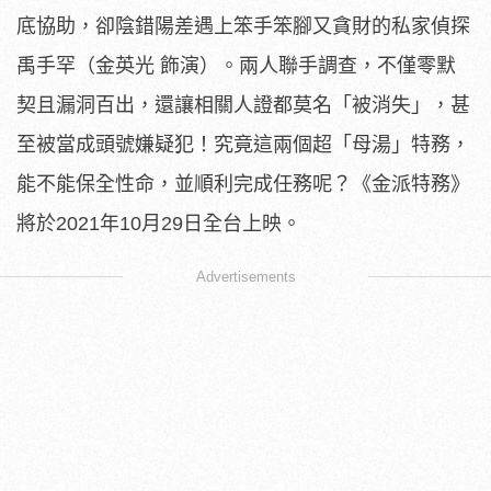
底協助，
卻陰錯陽差遇上笨手笨腳又貪財的私家偵探
禹手罕（金英光 飾演）。兩人聯手調查，不僅零默
契且漏洞百出，
還讓相關人證都莫名「被消失」，甚
至被當成頭號嫌疑犯！
究竟這兩個超「母湯」特務，
能不能保全性命，並順利完成任務呢？
《金派特務》
將於2021年10月29日全台上映。
Advertisements