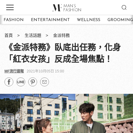
FASHION
ENTERTAINMENT
WELLNESS
GROOMING
首頁
生活話題
金派特務
《金派特務》臥底出任務，化身
「紅衣女孩」反成全場焦點！
MF流行速報
2021年10月05日 15:00