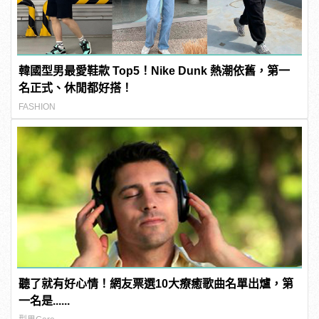
韓國型男最愛鞋款 Top5！Nike Dunk 熱潮依舊，第一
名正式、休閒都好搭！
FASHION
聽了就有好心情！網友票選10大療癒歌曲名單出爐，第
一名是......