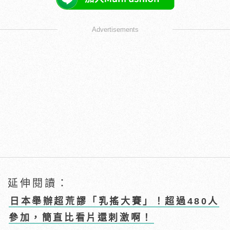
Advertisements
延伸閱讀：
日本舉辦超荒謬「乳搖大賽」！超過480人
參加，簡直比看片還刺激啊！