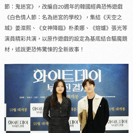
節：鬼迷宮》，改編自20週年的韓國經典恐怖遊戲
《白色情人節：名為迷宮的學校》，集結《天空之
城》姜澯熙、《女神降臨》朴柔娜、《熔爐》張光等
演員精彩共演，以原作遊戲的設定為基底結合驅魔題
材，述說更恐怖驚悚的全新故事！