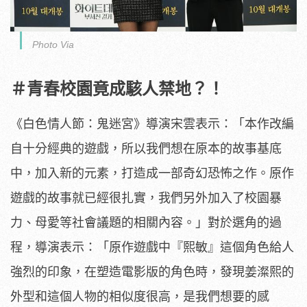
Photo Via
＃青春校園竟成駭人禁地？！
《白色情人節：鬼迷宮》導演宋雲表示：「
本作改編
自十分經典的遊戲，所以我們想在原本的故事基底
中，
加入新的元素，打造成一部奇幻恐怖之作。
原作
遊戲的故事就已經很扎實，我們另外加入了校園暴
力、
母愛等社會議題的相關內容。」對於選角的過
程，導演表示：「
原作遊戲中『熙敏』這個角色給人
強烈的印象，
在塑造電影版的角色時，
發現姜澯熙的
外型和這個人物的相似度很高，是我們想要的感