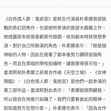
《白色情人節：鬼迷宮》
是新生代演員朴柔娜首部挑
戰的奇幻恐怖作，
也是她所參演的首部大銀幕之作，
她透露原本就很喜歡原作遊戲，
收到劇本時就很想參
演。對於自己所飾演的角色，朴柔娜表示：「
她是個
神秘的人物，因此在我看了劇本後努力鑽研這個角
色。
而且在黑暗的學校拍攝時，讓我覺得很可怕。」
姜澯熙和朴柔娜之前曾合作過《天空之城》、《女神
降臨》，《
白色情人節：鬼迷宮》是他們一起參演的
第三部作品，
姜澯熙對此表示：「柔娜姐很照顧我，
所以很自在地進行拍攝了，
我們只要看彼此的眼神，
就知道對方在想什麼。」朴柔娜也表示：「
因為合作