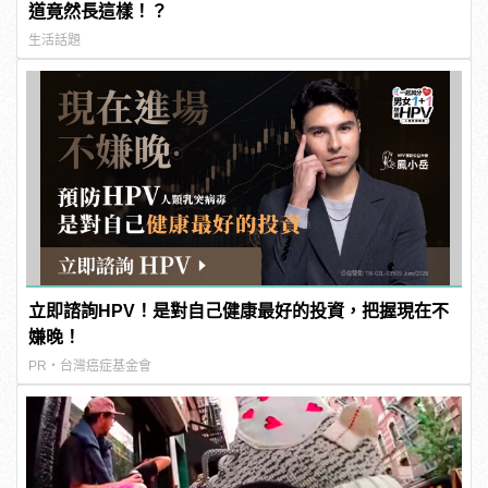
道竟然長這樣！？
生活話題
立即諮詢HPV！是對自己健康最好的投資，把握現在不
嫌晚！
PR・台灣癌症基金會