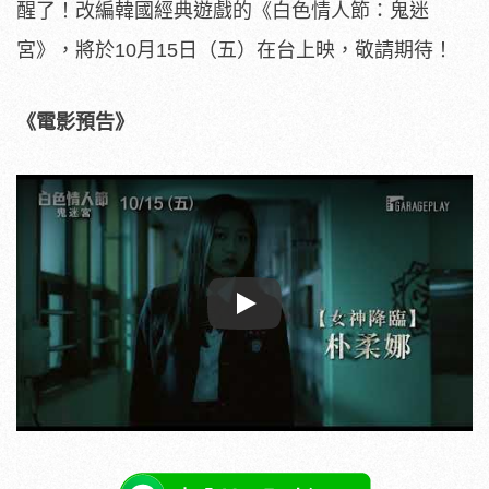
醒了！改編韓國經典遊戲的《白色情人節：鬼迷
宮》，將於10月15日（
五）在台上映，敬請期待！
《電影預告》
Play