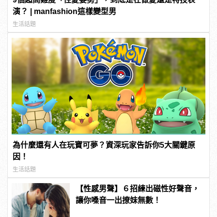
演？ | manfashion這樣變型男
生活話題
為什麼還有人在玩寶可夢？資深玩家告訴你5大關鍵原
因！
生活話題
【性感男聲】６招練出磁性好聲音，
讓你嗓音一出撩妹無數！