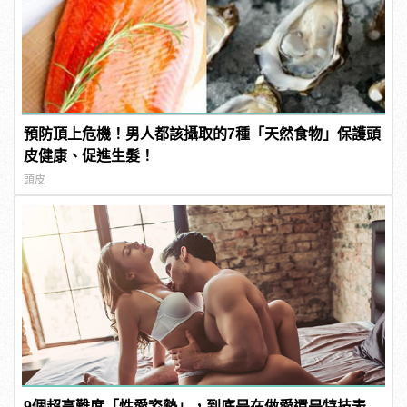
預防頂上危機！男人都該攝取的7種「天然食物」保護頭
皮健康、促進生髮！
頭皮
9個超高難度「性愛姿勢」，到底是在做愛還是特技表