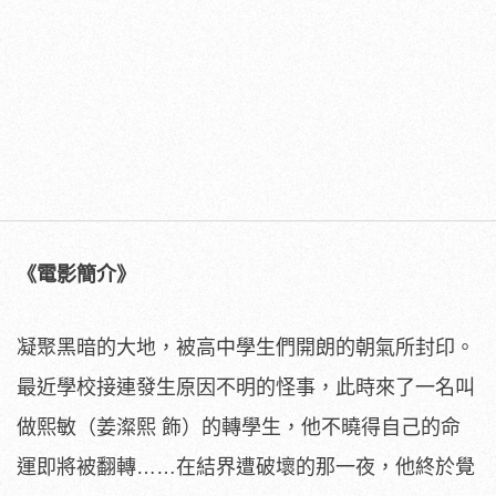
《電影簡介》
凝聚黑暗的大地，被高中學生們開朗的朝氣所封印。
最近學校接連發生原因不明的怪事，此時來了一名叫
做熙敏（姜澯熙 飾）的轉學生，他不曉得自己的命
運即將被翻轉……
在結界遭破壞的那一夜，他終於覺