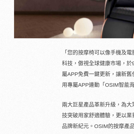
「您的按摩椅可以像手機及電腦
科技，傲視全球健康市場，於9月份
屬APP免費一鍵更新，讓新舊
用專屬APP連動「OSIM智
兩大巨星產品革新升級，為大
技突破用家舒適體驗，更以業
品牌新紀元。OSIM的按摩