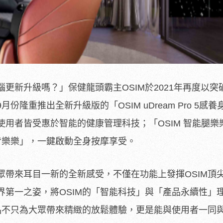
更新升級嗎？」保健龍頭霸主OSIM於2021年再度以突
隆重推出全新升級版的「OSIM uDream Pro 5感
使用者皆受惠於智能的健康管理科技；「OSIM 智能腿樂
能背樂樂」，一鍵啟動全身按摩享受。
眾帶來耳目一新的全新感受，不僅在功能上發揮OSIM頂
界第一之姿，將OSIM的「智能科技」與「產品永續性」
產品不只為大眾帶來精緻的放鬆體驗，更是能與使用者一同