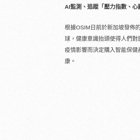
AI
監測、追蹤「壓力指數、心
根據OSIM日前於新加坡發佈的最新 
球，健康意識抬頭使得人們對
疫情影響而決定購入智能保健產
康。