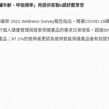
臟年齡、呼吸頻率」再提供客製
5
感紓壓享受
2021 Wellness Survey報告指出，隨著COVID-19
於個人健康管理與居家保健產品的需求日漸增長。超過50
品；97.1%的使用者更認為使用智能保健產品後有效提