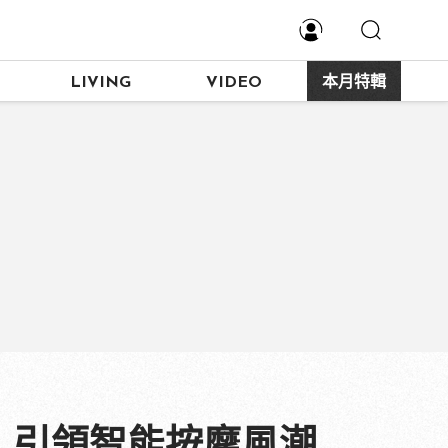
LIVING
VIDEO
本月特輯
，引領智能按摩風潮