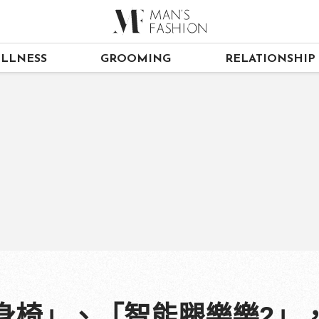
LLNESS
GROOMING
RELATIONSHIP
養身椅」、「智能腿樂樂2」