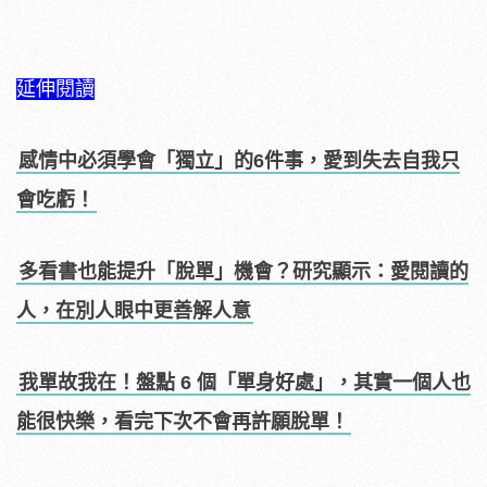
延伸閱讀
感情中必須學會「獨立」的6件事，愛到失去自我只
會吃虧！
多看書也能提升「脫單」機會？研究顯示：愛閱讀的
人，在別人眼中更善解人意
我單故我在！盤點 6 個「單身好處」，其實一個人也
能很快樂，看完下次不會再許願脫單！