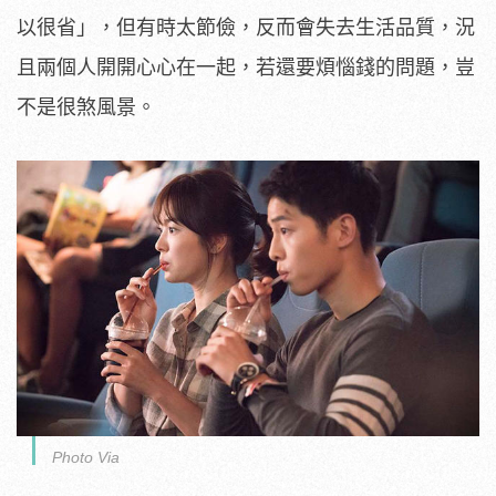
以很省」，但有時太節儉，反而會失去生活品質，況
且兩個人開開心心在一起，若還要煩惱錢的問題，豈
不是很煞風景。
Photo Via