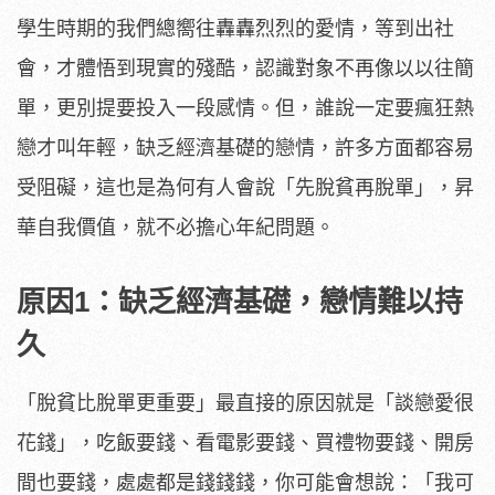
學生時期的我們總嚮往轟轟烈烈的愛情，等到出社
會，才體悟到現實的殘酷，認識對象不再像以以往簡
單，更別提要投入一段感情。但，誰說一定要瘋狂熱
戀才叫年輕，缺乏經濟基礎的戀情，許多方面都容易
受阻礙，這也是為何有人會說「先脫貧再脫單」，昇
華自我價值，就不必擔心年紀問題。
原因1：缺乏經濟基礎，戀情難以持
久
「脫貧比脫單更重要」最直接的原因就是「談戀愛很
花錢」，吃飯要錢、看電影要錢、買禮物要錢、開房
間也要錢，處處都是錢錢錢，你可能會想說：「我可