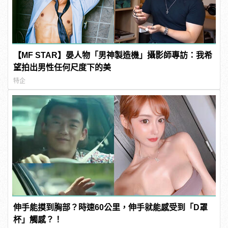
【MF STAR】晏人物「男神製造機」攝影師專訪：我希
望拍出男性任何尺度下的美
特企
伸手能摸到胸部？時速60公里，伸手就能感受到「D罩
杯」觸感？！