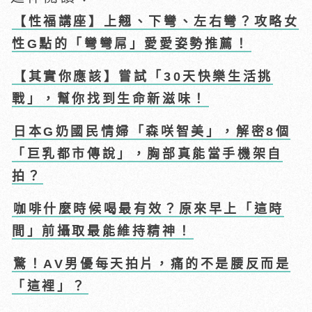
【性福講座】上翹、下彎、左右彎？攻略女
性G點的「彎彎屌」愛愛姿勢推薦！
【其實你應該】嘗試「30天快樂生活挑
戰」，幫你找到生命新滋味！
日本G奶國民情婦「森咲智美」，解密8個
「巨乳都市傳說」，胸部真能當手機架自
拍？
咖啡什麼時候喝最有效？原來早上「這時
間」前攝取最能維持精神！
驚！AV男優每天拍片，痛的不是腰反而是
「這裡」？