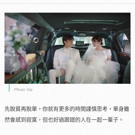
Photo Via
先脫貧再脫單，你就有更多的時間謹慎思考，單身雖
然會感到寂寞，但也好過跟錯的人在一起一輩子。