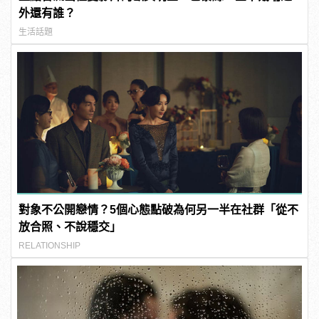
外還有誰？
生活話題
對象不公開戀情？5個心態點破為何另一半在社群「從不
放合照、不說穩交」
RELATIONSHIP