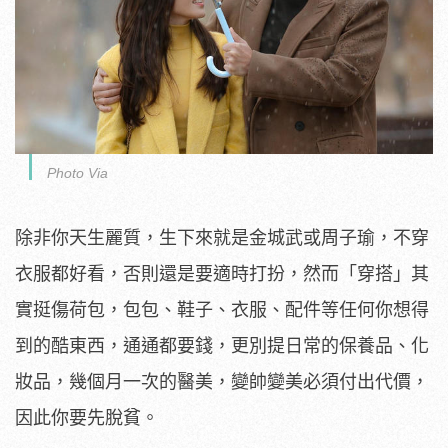
Photo Via
除非你天生麗質，生下來就是金城武或周子瑜，不穿
衣服都好看，否則還是要適時打扮，然而「穿搭」其
實挺傷荷包，包包、鞋子、衣服、配件等任何你想得
到的酷東西，通通都要錢，更別提日常的保養品、化
妝品，幾個月一次的醫美，變帥變美必須付出代價，
因此你要先脫貧。