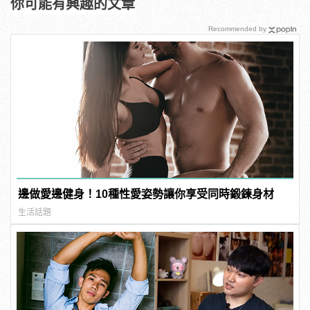
你可能有興趣的文章
Recommended by
邊做愛邊健身！10種性愛姿勢讓你享受同時鍛鍊身材
生活話題