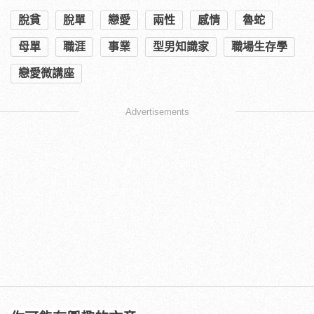
脫貧
脫單
戀愛
兩性
感情
魯蛇
母單
職涯
事業
型男知識家
職場生存學
戀愛微講座
Advertisements