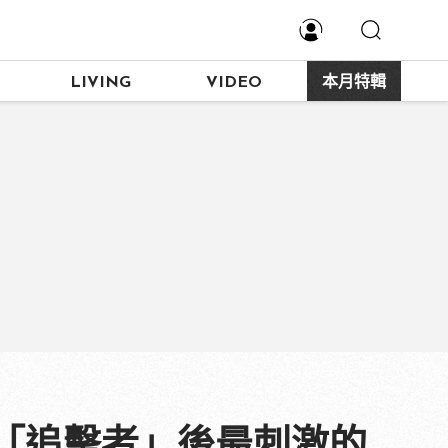
LIVING
VIDEO
本月特輯
「追擊者」後最刺激的