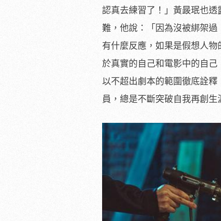
認真去練習了！」
黃晸珉也透
難，他說：「
因為沒被綁架過
有什麼反應，如果是假想人物
於真實的自己和電影中的自己
以不超出劇本的範圍徹底詮釋
員，
總是不斷突破自我再創生