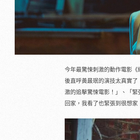
今年最驚悚刺激的動作電影《
後直呼黃晸珉的演技太真實了
激的追擊驚悚電影！」、「緊
回家，我看了也緊張到很想家