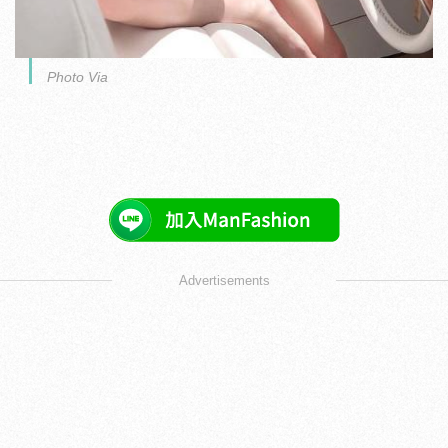
Photo Via
Advertisements