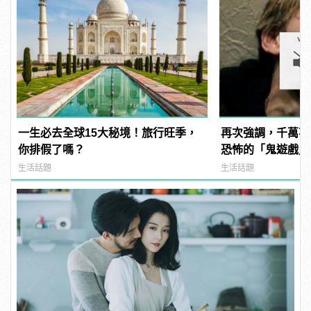
一生必去全球15大秘境！旅行旺季，
再次強調，千萬不
你排假了嗎？
恐怖的「鬼遊戲」
生活話題
生活話題