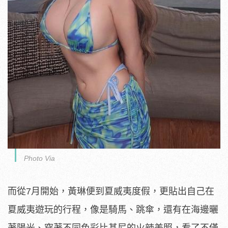
Photo Via
而從7月開始，黃琳便到夏威夷度假，更貼出自己在
夏威夷遊玩的行程，像是騎馬、跳傘，還有在海邊曬
著陽光、穿著不同色彩比基尼的火辣美照，看了不僅