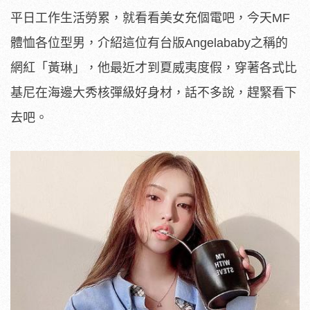
平日工作生活勞累，就看看美女充個電吧，今天MF
體恤各位型男，介紹這位有台版Angelababy之稱的
網紅「黃琳」，他最近才到夏威夷度假，穿著各式比
基尼在海邊大秀核彈級好身材，話不多說，趕緊看下
去吧。