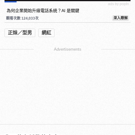
ads by popIn
為何企業開始升級電話系統？AI 是關鍵
深入瞭解
觀看次數 124,033次
正妹／型男
網紅
Advertisements