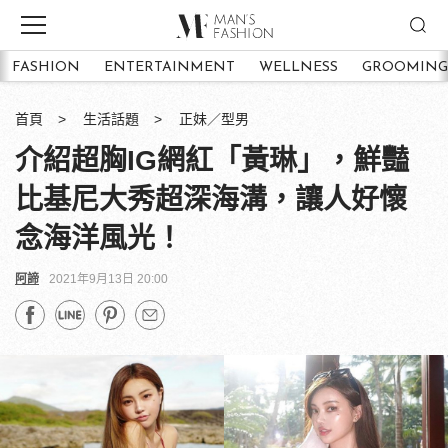
FASHION
ENTERTAINMENT
WELLNESS
GROOMING
首頁
生活話題
正妹／型男
介紹超胸IG網紅「黃琳」，鮮豔
比基尼大秀超深海溝，讓人好懷
念海洋風光！
阿諦
2021年9月13日 20:00