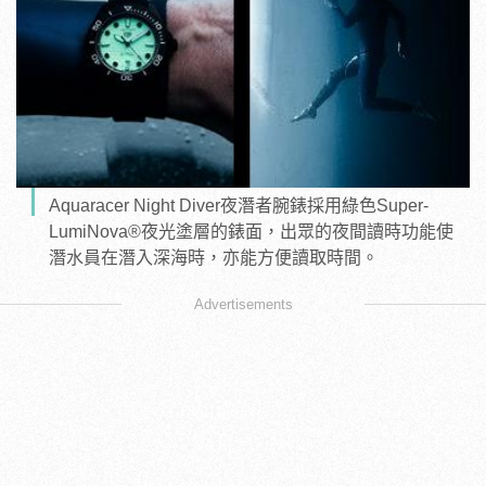
Aquaracer Night Diver夜潛者腕錶採用綠色Super-
LumiNova®夜光塗層的錶面，出眾的夜間讀時功能使
潛水員在潛入深海時，亦能方便讀取時間。
Advertisements