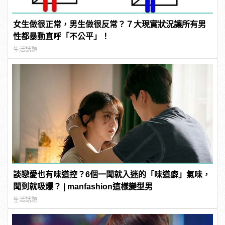
女生做很正常，男生做很反常？７大現實狀況讓所有男
性都暴動直呼「不公平」！
生活話題
談戀愛也有味道控？6個一聞就入迷的「味道癖」氣味，
聞到就吸爆？ | manfashion這樣變型男
生活話題