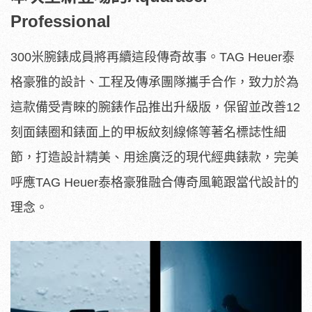
Professional
300米腕錶成員將再續這段傳奇故事。TAG Heuer泰
格豪雅的設計、工程及傳承團隊攜手合作，致力於為
這款備受青睞的腕錶作品推出升級版，保留並改善12
刻面錶圈和錶面上的甲板紋刻線條等著名標誌性細
節，打造設計精美、用途廣泛的現代經典錶款，完美
呼應TAG Heuer泰格豪雅融合傳奇風範跟當代設計的
理念。