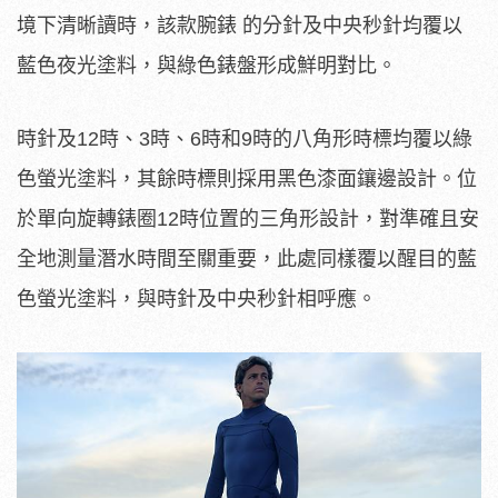
境下清晰讀時，該款腕錶 的分針及中央秒針均覆以
藍色夜光塗料，與綠色錶盤形成鮮明對比。
時針及12時、3時、6時和9時的八角形時標均覆以綠
色螢光塗料，其餘時標則採用黑色漆面鑲邊設計。位
於單向旋轉錶圈12時位置的三角形設計，對準確且安
全地測量潛水時間至關重要，此處同樣覆以醒目的藍
色螢光塗料，與時針及中央秒針相呼應。