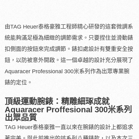
由TAG Heuer泰格豪雅工程師精心研發的這套微調系
統能夠滿足極為細緻的調節需求。只要捏住並滑動錶
扣側面的按鈕來完成調節。錶扣處設計有雙重安全按
鈕，以防被意外開啟。這一個卓越的設計充分展現了
Aquaracer Professional 300米系列作為出眾專業腕
錶的定位。
頂級運動腕錶：精雕細琢成就
Aquaracer Proffesional 300米系列
出眾品質
TAG Heuer泰格豪雅一直以來在腕錶的設計上都追求
著完美。與此前推出的該系列八種錶款，以及本次三