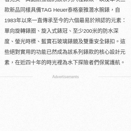
款新品同樣具備TAG Heuer泰格豪雅潛水腕錶，自
1983年以來一直傳承至今的六個最易於辨認的元素：
單向旋轉錶圈、旋入式錶冠、至少200米的防水深
度、螢光時標、藍寶石玻璃錶鏡及雙重安全錶扣。這
些絕對實用的功能已然成為該系列錶款的核心設計元
素，在近四十年的時光裡為水下探險者們保駕護航。
Advertisements