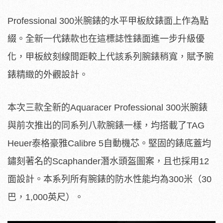
Professional 300米腕錶的水平甲板紋錶面上作為點
綴。全新一代錶款也在這標誌性錶面進一步升級優
化，甲板紋刻線間距較上代該系列腕錶稍寬，賦予腕
錶精緻的外觀設計。
本次三款全新的Aquaracer Professional 300米腕錶
與前次推出的同系列八款腕錶一樣，均搭載了TAG
Heuer泰格豪雅Calibre 5自動機芯。堅固的錶底蓋均
鏽刻著名的Scaphander潛水頭盔圖案，且也採用12
面設計。本系列所有腕錶的防水性能均為300米（30
巴，1,000英尺）。