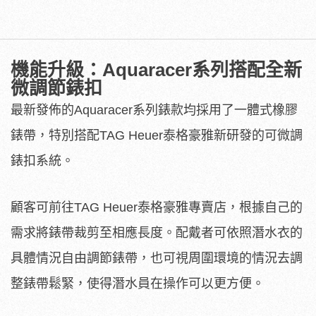
機能升級：Aquaracer系列搭配全新
微調節錶扣
最新發佈的Aquaracer系列錶款均採用了一體式橡膠
錶帶，特別搭配TAG Heuer泰格豪雅新研發的可微調
錶扣系統。
顧客可前往TAG Heuer泰格豪雅專賣店，根據自己的
需求將錶帶裁剪至相應長度。配戴者可依照潛水衣的
具體情況自由調節錶帶，也可視周圍環境的情況去調
整錶帶鬆緊，使得潛水員在操作可以更方便。