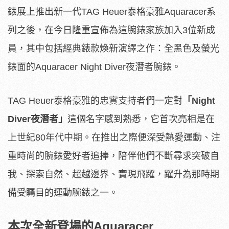
錶展上推出新一代TAG Heuer泰格豪雅Aquaracer系
列之後，在今日隆重宣佈為這腕錶家族加入3位新成
員，其中包括經典錶款煥新演繹之作：全黑色及螢光
錶面的Aquaracer Night Diver夜潛者腕錶。
TAG Heuer泰格豪雅的忠實支持者們一定對
「
Night
Diver
夜潛者」
這個名字感到熟悉，它首次亮相是在
上世紀80年代中期。在推出之際便深受熱愛運動、注
重時尚的腕錶愛好者追捧，陪伴他們不斷尋求突破自
我、探索自然、超越邊界、實現飛躍，躍升為那時期
備受矚目的運動腕錶之一。
本次全新登場的Aquaracer