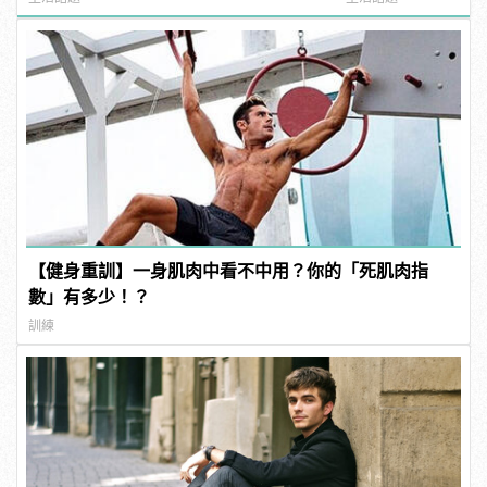
【健身重訓】一身肌肉中看不中用？你的「死肌肉指
數」有多少！？
訓練