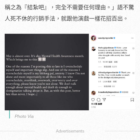
稱之為『結紮吧』，完全不需要任何理由。」
語不驚
人死不休的行銷手法，就跟他演戲一樣花招百出。
Photo Via
Advertisements