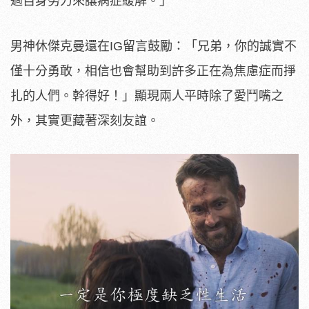
過自身努力來讓病症緩解。
」
男神休傑克曼還在IG留言鼓勵：「兄弟，你的誠實不
僅十分勇敢，
相信也會幫助到許多正在為焦慮症而掙
扎的人們。幹得好！」
顯現兩人平時除了愛鬥嘴之
外，其實更藏著深刻友誼。