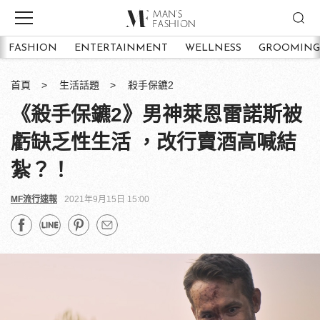
FASHION
ENTERTAINMENT
WELLNESS
GROOMING
首頁
生活話題
殺手保鑣2
《殺手保鑣2》男神萊恩雷諾斯被
虧缺乏性生活 ，改行賣酒高喊結
紮？！
MF流行速報
2021年9月15日 15:00