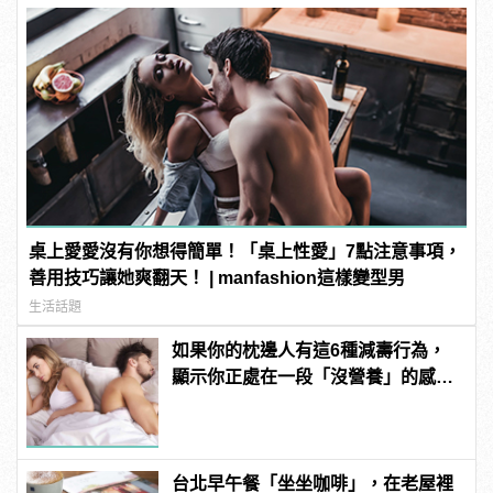
桌上愛愛沒有你想得簡單！「桌上性愛」7點注意事項，
善用技巧讓她爽翻天！ | manfashion這樣變型男
生活話題
如果你的枕邊人有這6種減壽行為，
顯示你正處在一段「沒營養」的感情
中！快逃啊！
台北早午餐「坐坐咖啡」，在老屋裡