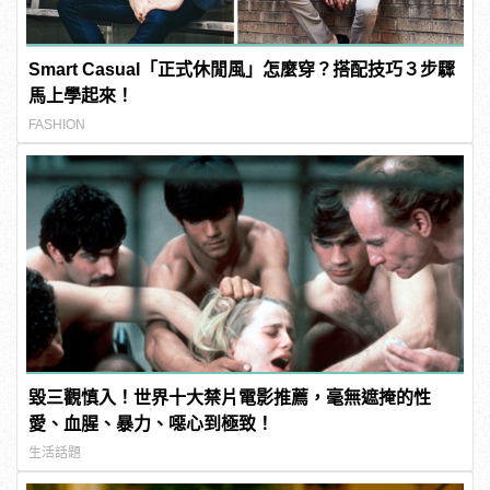
Smart Casual「正式休閒風」怎麼穿？搭配技巧３步驟
馬上學起來！
FASHION
毀三觀慎入！世界十大禁片電影推薦，毫無遮掩的性
愛、血腥、暴力、噁心到極致！
生活話題