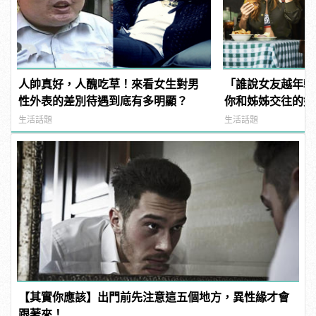
人帥真好，人醜吃草！來看女生對男
「誰說女友越年輕
性外表的差別待遇到底有多明顯？
你和姊姊交往的好
生活話題
生活話題
【其實你應該】出門前先注意這五個地方，異性緣才會
跟著來！