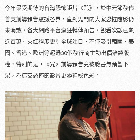
今年最受期待的台灣恐怖鉅片《咒》，於中元節發佈
首支前導預告震撼各界，直到鬼門關大家恐懼陰影仍
未消散，各大網路平台瘋狂轉傳預告，觀看次數已飆
近百萬。火紅程度更引全球注目，不僅吸引韓國、泰
國、香港、歐洲等超過30個發行商主動出價洽談版
權，特別的是，《咒》前導預告竟被臉書無預警下
架，為這支恐怖的影片更添神秘色彩。