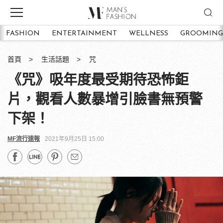
FASHION
ENTERTAINMENT
WELLNESS
GROOMING
首頁
生活話題
咒
《咒》吸年度最受期待恐怖鉅
片，觀看人數暴增引臉書無預警
下架！
MF流行速報
2021年9月25日 15:00