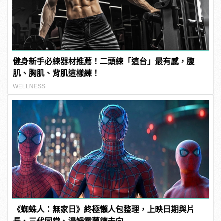
健身新手必練器材推薦！二頭練「這台」最有感，腹
肌、胸肌、背肌這樣練！
WELLNESS
《蜘蛛人：無家日》終極懶人包整理，上映日期與片