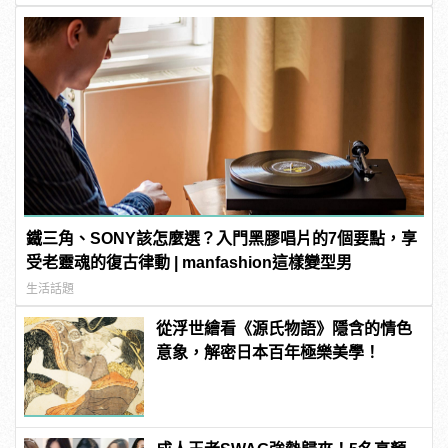
鐵三角、SONY該怎麼選？入門黑膠唱片的7個要點，享
受老靈魂的復古律動 | manfashion這樣變型男
生活話題
從浮世繪看《源氏物語》隱含的情色
意象，解密日本百年極樂美學！