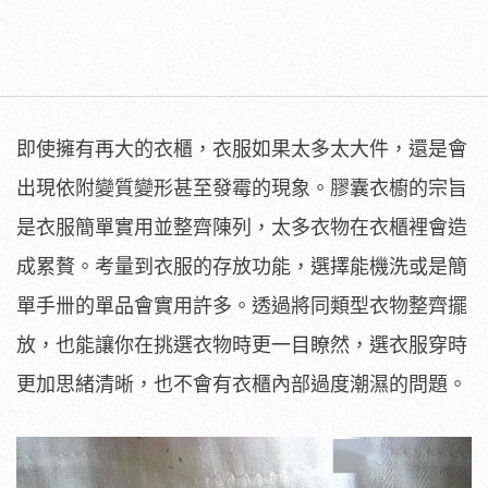
即使擁有再大的衣櫃，衣服如果太多太大件，還是會
出現依附變質變形甚至發霉的現象。膠囊衣櫥的宗旨
是衣服簡單實用並整齊陳列，太多衣物在衣櫃裡會造
成累贅。考量到衣服的存放功能，選擇能機洗或是簡
單手卌的單品會實用許多。透過將同類型衣物整齊擺
放，也能讓你在挑選衣物時更一目瞭然，選衣服穿時
更加思緒清晰，也不會有衣櫃內部過度潮濕的問題。