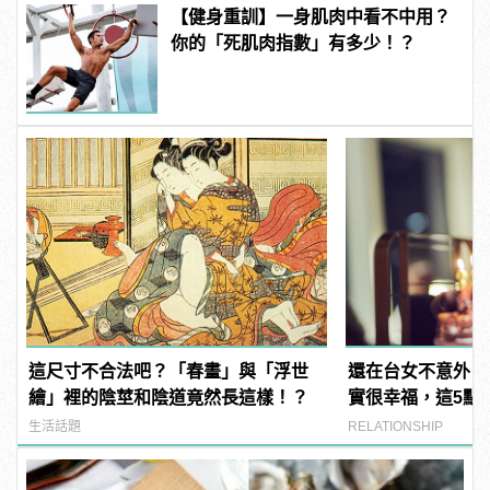
【健身重訓】一身肌肉中看不中用？
你的「死肌肉指數」有多少！？
這尺寸不合法吧？「春畫」與「浮世
還在台女不意外？
繪」裡的陰莖和陰道竟然長這樣！？
實很幸福，這5點
生活話題
RELATIONSHIP