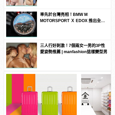
連結！ | manfashion這樣變型男
率先於台灣亮相！BMW M
MOTORSPORT Ｘ EDOX 推出全新
配色聯名腕錶
三人行好刺激！7個兩女一男的3P性
愛姿勢推薦 | manfashion這樣變型男