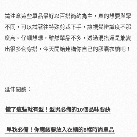
請注意這些單品最好以百搭簡約為主，真的想要與眾
不同，可以試著往特殊剪裁下手，讓視覺辨識度不那
麼高。仔細想想，雖然單品不多，透過混搭還是能變
出很多套穿搭，今天開始建構你自己的膠囊衣櫥吧！
延伸閱讀：
懂了這些就有型！型男必備的10個品味要訣
早秋必備！你應該要放入衣櫃的8樣時尚單品