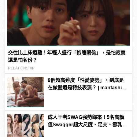
交往比上床還難！年輕人盛行「抱睡關係」，是怕寂寞
還是怕名份？
RELATIONSHIP
9個超高難度「性愛姿勢」，到底是
在做愛還是特技表演？ | manfashion
這樣變型男
成人王者SWAG強勢歸來！5名高顏
值Swagger超大尺度、足交、雪乳、
粉紅海鮮通通有，親自教你人與人的