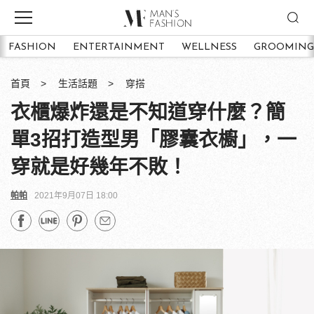
FASHION
ENTERTAINMENT
WELLNESS
GROOMING
首頁
生活話題
穿搭
衣櫃爆炸還是不知道穿什麼？簡
單3招打造型男「膠囊衣櫥」，一
穿就是好幾年不敗！
帕帕
2021年9月07日 18:00