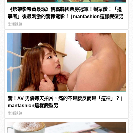
《綁架影帝黃晸珉》稱霸韓國票房冠軍！觀眾讚：「追
擊者」後最刺激的驚悚電影！ | manfashion這樣變型男
生活話題
驚！AV 男優每天拍片，痛的不是腰反而是「這裡」？ |
manfashion這樣變型男
生活話題