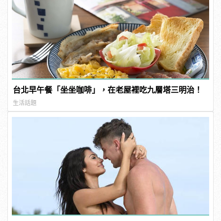
台北早午餐「坐坐咖啡」，在老屋裡吃九層塔三明治！
生活話題