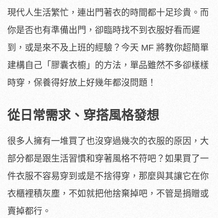
現代人生活繁忙，連出門著衣的時間都十足珍貴。而
你是否也有準備出門，卻臨時找不到衣服好看而遲
到，或是來不及上班的經驗？今天 MF 將教你超簡單
建構自己「膠囊衣櫥」的方法，單品雖然不多卻樣樣
時穿，保養得好放上好幾年都沒問題！
從日常需求、穿搭風格發想
很多人擁有一堆買了也沒穿過幾次的衣服的原因，大
部分都是跟生活習慣和穿著風格不符吧？如果買了一
件衣服不容易穿到或是不捨得穿，那麼與其讓它在你
衣櫃裡積灰塵，不如就把他捨棄掉吧，不管是捐贈或
賣掉都行。