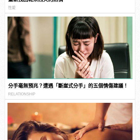
性愛
分手毫無預兆？遭遇「斷崖式分手」的五個情傷建議！
RELATIONSHIP