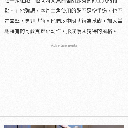
吃一頓粗飽，
但同時又具備著訓練有素的士兵的特
點。」他強調，
本片主角使用的既不是空手道，也不
是拳擊，更非武術。
他們以中國武術為基礎，加入當
地特有的哥薩克舞蹈動作，
形成俄國獨特的風格。
Advertisements