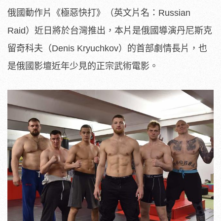
俄國動作片《極惡快打》（英文片名：Russian
Raid）近日將於台灣推出，本片是俄國導演丹尼斯克
留奇科夫（Denis Kryuchkov）的首部劇情長片，也
是俄國影壇近年少見的正宗武術電影。