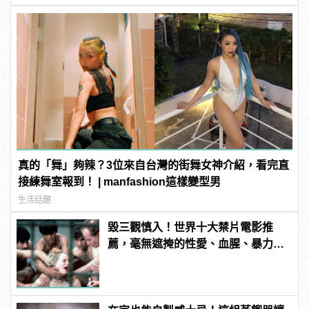
真的「舞」夠辣？3位來自台灣的街舞女神介紹，看完直
接練舞室報到！ | manfashion這樣變型男
生活話題
毀三觀慎入！世界十大禁片電影推
薦，毫無遮掩的性愛、血腥、暴力、
噁心到極致！ | manfashion這樣變型
男