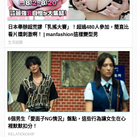
日本舉辦超荒謬「乳搖大賽」！超過480人參加，簡直比
看片還刺激啊！ | manfashion這樣變型男
生活話題
6個男生「愛面子NG情況」盤點，這些行為讓女生在心
裡默默扣分！
RELATIONSHIP