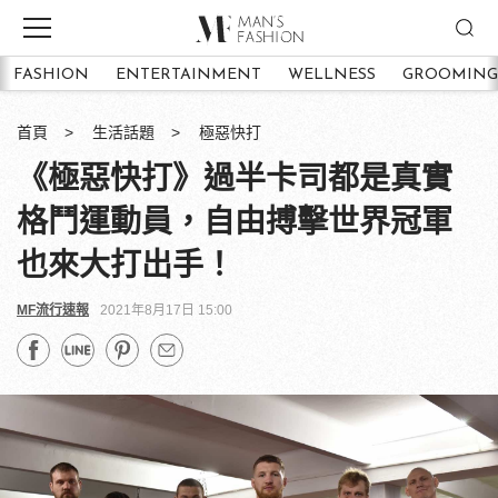
FASHION
ENTERTAINMENT
WELLNESS
GROOMING
首頁
生活話題
極惡快打
《極惡快打》過半卡司都是真實
格鬥運動員，自由搏擊世界冠軍
也來大打出手！
MF流行速報
2021年8月17日 15:00