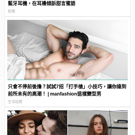
藍牙耳機，在耳邊傾訴甜言蜜語
新聞
只會不停前後撸？試試7招「打手槍」小技巧，讓你達到
前所未有的高潮！ | manfashion這樣變型男
生活話題