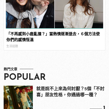
「不再感到小鹿亂撞？」當熱情逐漸退去，６個方法使
你們的感情恆溫
生活話題
熱門文章
POPULAR
就是說不上來為何討厭？5個「不討
喜」朋友性格，你遇過哪一種？
1