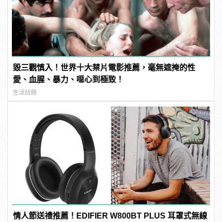
毀三觀慎入！世界十大禁片電影推薦，毫無遮掩的性
愛、血腥、暴力、噁心到極致！
生活話題
情人節送禮推薦！EDIFIER W800BT PLUS 耳罩式無線