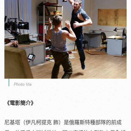
Photo Via
《電影簡介》
尼基塔（伊凡柯提克 飾）是俄羅斯特種部隊的前成