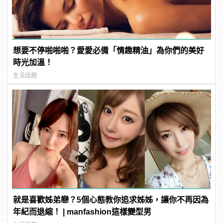
想要不停啪啪啪？愛愛必備「情趣精油」為你們的美好
時光加溫！
生活話題
就是喜歡姊弟戀？5個心態教你追求姊姊，讓你不再因為
年紀而退縮！ | manfashion這樣變型男