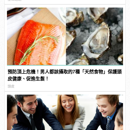
預防頂上危機！男人都該攝取的7種「天然食物」保護頭
皮健康、促進生髮！
頭皮