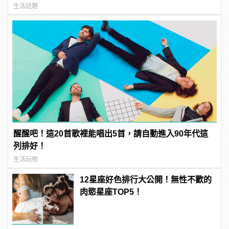
生活話題
醒醒吧！這20首歌裡能唱出5首，請自動進入90年代這
列排好！
生活玩物
12星座好色排行大公開！無性不歡的
肉慾星座TOP5！