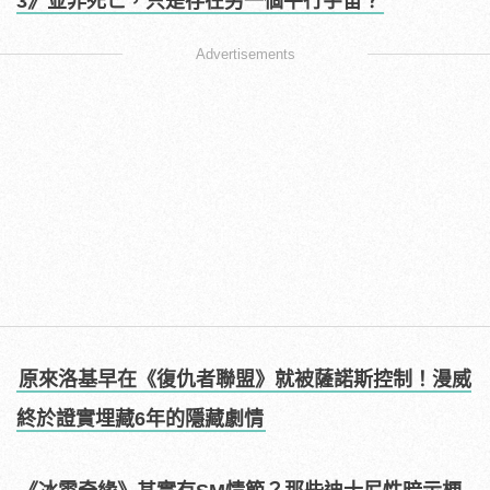
3》並非死亡，只是存在另一個平行宇宙？
Advertisements
原來洛基早在《復仇者聯盟》就被薩諾斯控制！漫威
終於證實埋藏6年的隱藏劇情