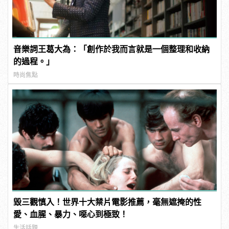
音樂詞王葛大為：「創作於我而言就是一個整理和收納
的過程。」
時尚焦點
毀三觀慎入！世界十大禁片電影推薦，毫無遮掩的性
愛、血腥、暴力、噁心到極致！
生活話題