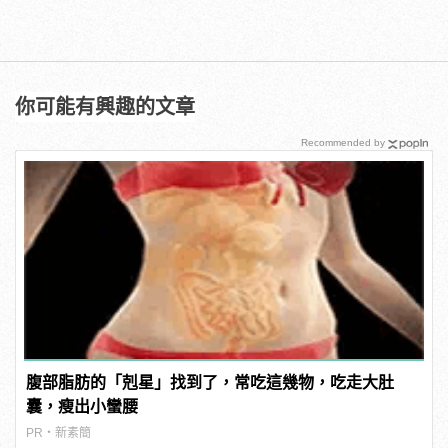
你可能有興趣的文章
Recommended by
腹部脂肪的「剋星」找到了，常吃這幾物，吃走大肚
囊，瘦出小蠻腰
PR・新素簡