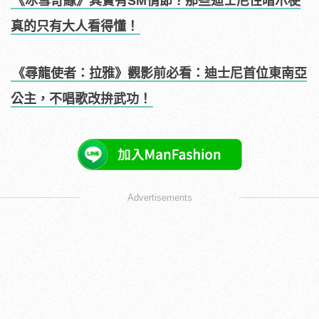
《冰雪奇緣》其實有SM情節？那些迪士尼性暗示梗
真的只有大人看得懂！
《尋龍使者：拉雅》觀影前必看：迪士尼首位東南亞
公主，不唱歌改拚武功！
Advertisements