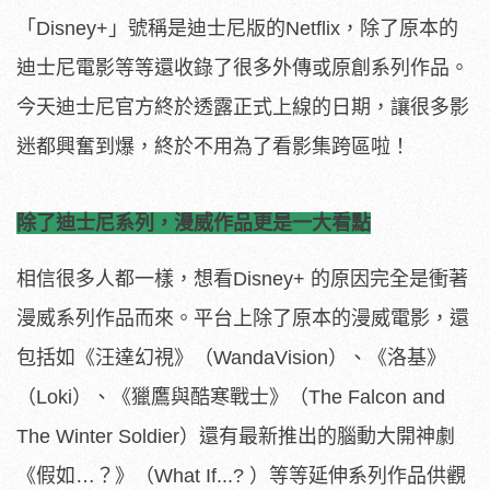
「Disney+」號稱是迪士尼版的Netflix，除了原本的
迪士尼電影等等還收錄了很多外傳或原創系列作品。
今天迪士尼官方終於透露正式上線的日期，讓很多影
迷都興奮到爆，終於不用為了看影集跨區啦！
除了迪士尼系列，漫威作品更是一大看點
相信很多人都一樣，想看Disney+ 的原因完全是衝著
漫威系列作品而來。平台上除了原本的漫威電影，還
包括如《汪達幻視》（WandaVision）、《洛基》
（Loki）、《獵鷹與酷寒戰士》（The Falcon and
The Winter Soldier）還有最新推出的腦動大開神劇
《假如…？》（What If...? ）等等延伸系列作品供觀