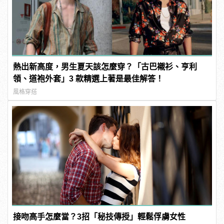
熱出新高度，男生夏天該怎麼穿？「古巴襯衫、亨利
領、道袍外套」3 款精選上著是最佳解答！
風格穿搭
接吻高手怎麼當？3招「秘技傳授」輕鬆俘虜女性