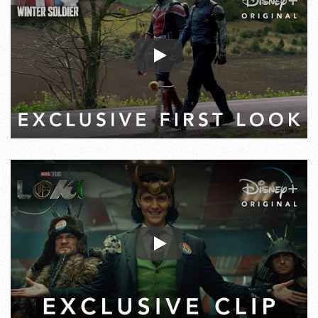
Play
Play