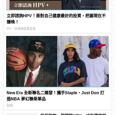
立即諮詢HPV！是對自己健康最好的投資，把握現在不
嫌晚！
PR・台灣癌症基金會
New Era 全新聯名二連發！攜手Staple、Just Don 打
造NBA 夢幻聯乘單品
新聞