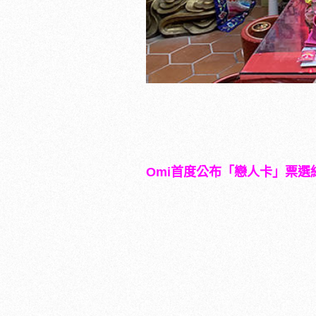
Omi
首度公布「戀人卡」票選