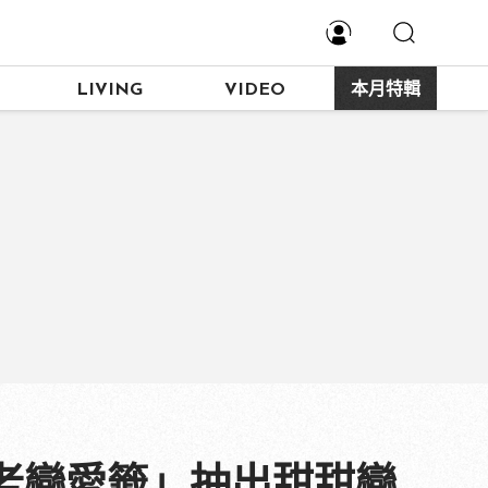
LIVING
VIDEO
本月特輯
月老戀愛籤」抽出甜甜戀