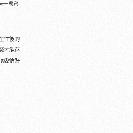
是長期賣
在往後的
錢才能存
讓愛情好