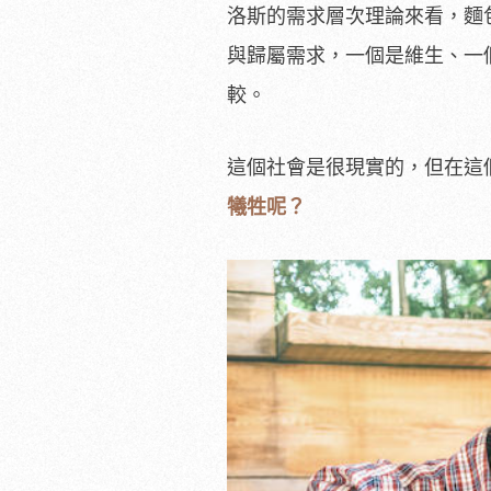
洛斯的需求層次理論來看，麵
與歸屬需求，一個是維生、一
較。
這個社會是很現實的，但在這
犧牲呢？