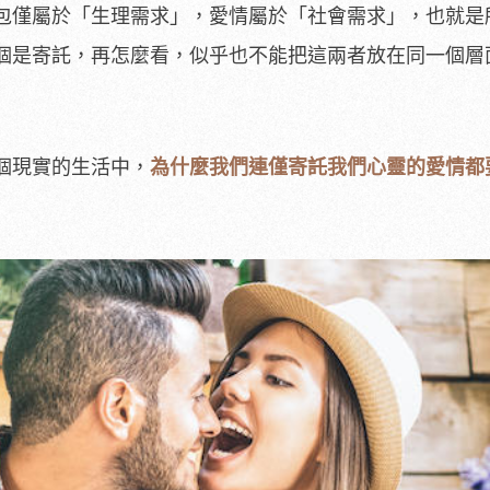
包僅屬於「生理需求」，愛情屬於「社會需求」，也就是
個是寄託，再怎麼看，似乎也不能把這兩者放在同一個層
個現實的生活中，
為什麼我們連僅寄託我們心靈的愛情都