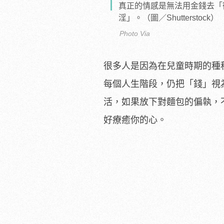
真正的情感是無法用金錢去「
淫」。（圖／Shutterstock）
Photo Via
很多人是因為在兒童時期的種
每個人生階段，仍把「錢」視
活，如果放下對麵包的偏執，
好療癒你的心。