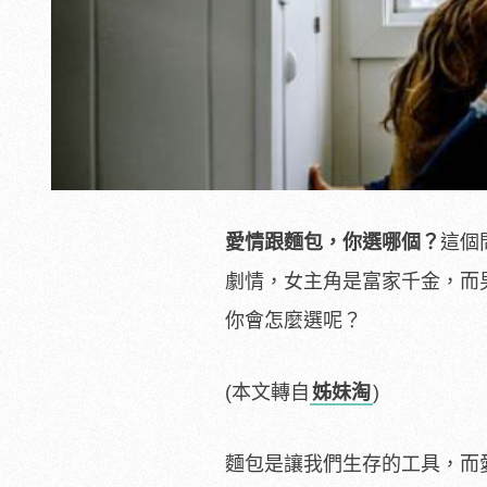
愛情跟麵包，你選哪個？
這個
劇情，女主角是富家千金，而
你會怎麼選呢？
(本文轉自
姊妹淘
)
麵包是讓我們生存的工具，而