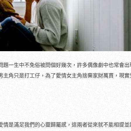
問題一生中不免俗被問個好幾次，許多偶像劇中也常會出
男主角只是打工仔，為了愛情女主角捨棄家財萬貫，現實
愛情是滿足我們的心靈歸屬感，這兩者從來就不能相提並