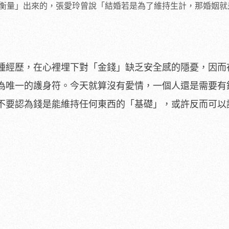
衡量」出來的，張愛玲曾說「結婚若是為了維持生計，那婚姻就
種經歷，在心裡埋下對「金錢」缺乏安全感的隱憂，因而
為唯一的護身符。今天就算沒有愛情，一個人還是需要有
不要認為錢是能維持任何東西的「基礎」，或許反而可以