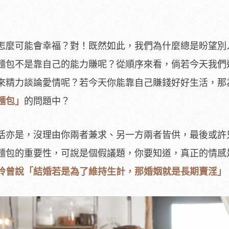
怎麼可能會幸福？對！既然如此，我們為什麼總是盼望別
麵包不是靠自己的能力賺呢？從順序來看，倘若今天我們
來精力談論愛情呢？若今天你能靠自己賺錢好好生活，那
麵包」
的問題中？
活亦是，沒理由你兩者兼求、另一方兩者皆供，最後或許
麵包的重要性，可說是個假議題，你要知道，真正的情感
玲曾說「結婚若是為了維持生計，那婚姻就是長期賣淫」