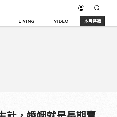
LIVING
VIDEO
本月特輯
生計，婚姻就是長期賣