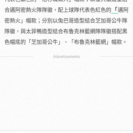
合邁阿密熱火隊隊徽，配上球隊代表色紅色的
「
邁阿
密熱火」帽款；分別以兔巴哥造型結合芝加哥公牛隊
隊徽，與太菲鴨造型結合布魯克林籃網隊隊徽搭配黑
色帽底的「芝加哥公牛」、「布魯克林籃網」帽款。
Advertisements