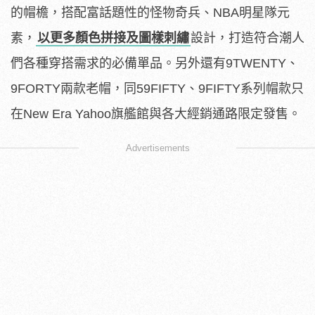
的帽檐，搭配富話題性的怪物奇兵、NBA明星隊元
素，
以更多顏色拼接及圖樣刺繡
設計，打造符合潮人
們各種穿搭需求的必備單品。另外還有9TWENTY、
9FORTY兩款老帽，同59FIFTY、9FIFTY系列帽款只
在New Era Yahoo旗艦館與各大經銷通路限定發售。
Advertisements