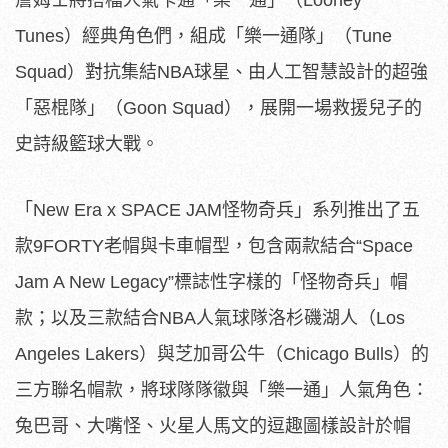
Tunes）經典角色們，組成「樂一通隊」（Tune
Squad）對抗集結NBA球星、由人工智慧設計的超強
「惡棍隊」（Goon Squad），展開一場救援兒子的
史詩級籃球大戰。
「New Era x SPACE JAM怪物奇兵」系列推出了五
款9FORTY老帽與卡車帽型，包含兩款結合“Space
Jam A New Legacy”標誌性字樣的「怪物奇兵」帽
款；以及三款結合NBA人氣球隊洛杉磯湖人（Los
Angeles Lakers）與芝加哥公牛（Chicago Bulls）的
三方聯名帽款，將球隊隊徽與「樂一通」人氣角色：
兔巴哥、大嘴怪、火星人馬文的逗趣圖樣設計於帽