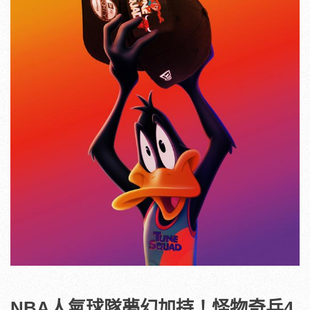
NBA
人氣球隊夢幻加持！怪物奇兵4