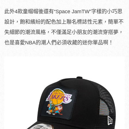
此外4款童帽帽後還有“Space Jam
TW
”字樣的小巧思
設計，飽和繽紛的配色加上聯名標誌性元素，簡單不
失細節的潮流風格，不僅滿足小朋友的潮流穿搭夢，
也是喜愛NBA的潮人們必須收藏的迷你單品啊！