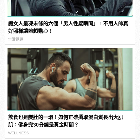
讓女人最凍未條的六個「男人性感瞬間」，不用人帥真
好照樣讓她超動心！
生活話題
飲食也是變壯的一環！如何正確攝取蛋白質長出大肌
肌：健身完30分鐘是黃金時間？
WELLNESS