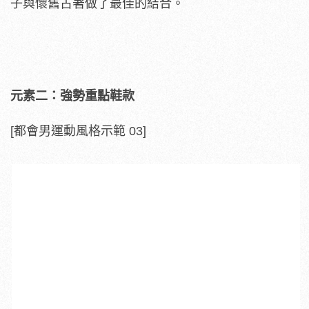
子與懷舊古著做了最佳的結合。
元素二
：強勢重點鞋款
[都會男運動風格示範 03]