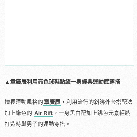
▲章廣辰利用亮色球鞋點綴一身經典運動感穿搭
擅長運動風格的
章廣辰
，利用流行的斜綁外套搭配法
加上綠色的
Air Rift
，一身黑白配加上跳色元素輕鬆
打造時髦男子的
運動穿搭。