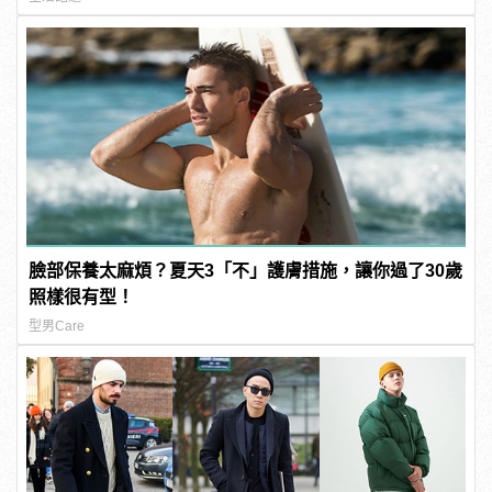
臉部保養太麻煩？夏天3「不」護膚措施，讓你過了30歲
照樣很有型！
型男Care