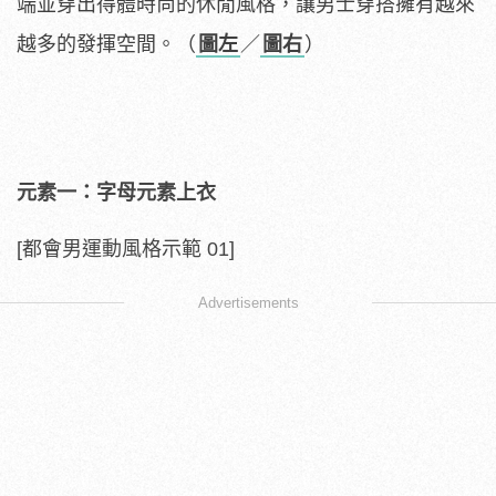
端並穿出得體時尚的休閒風格，讓男士穿搭擁有越來
越多的發揮空間。（
圖左
／
圖右
）
元素一：字母元素上衣
[都會男運動風格示範 01
]
Advertisements