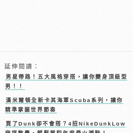
延伸閱讀：
男星帶路！五大風格穿搭，讓你變身頂級型
男！！
漢米爾頓全新卡其海軍Scuba系列，讓你
精準掌握世界節奏
買了Dunk卻不會搭？4招NikeDunkLow