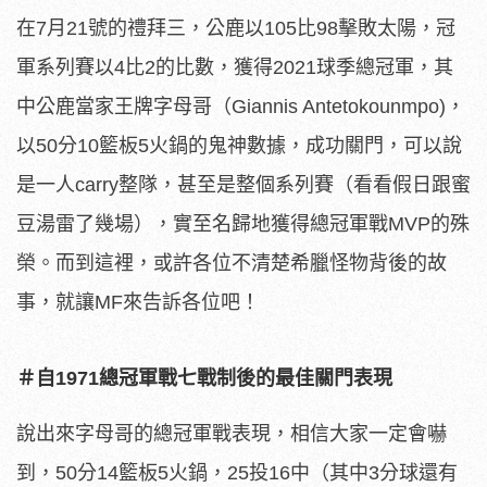
在7月21號的禮拜三，公鹿以105比98擊敗太陽，冠
軍系列賽以4比2的比數，獲得2021球季總冠軍，其
中公鹿當家王牌字母哥（Giannis Antetokounmpo)，
以50分10籃板5火鍋的鬼神數據，成功關門，可以說
是一人carry整隊，甚至是整個系列賽（看看假日跟蜜
豆湯雷了幾場），實至名歸地獲得總冠軍戰MVP的殊
榮。而到這裡，或許各位不清楚希臘怪物背後的故
事，就讓MF來告訴各位吧！
＃自1971總冠軍戰七戰制後的最佳關門表現
說出來字母哥的總冠軍戰表現，相信大家一定會嚇
到，50分14籃板5火鍋，25投16中（其中3分球還有