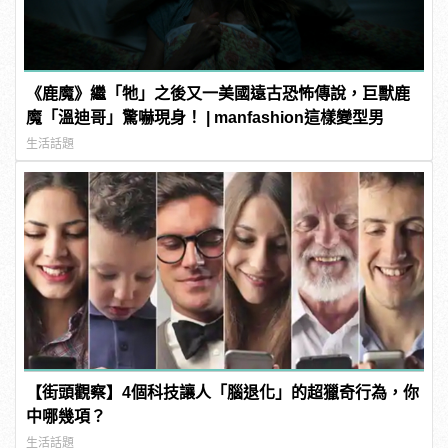
《鹿魔》繼「牠」之後又一美國遠古恐怖傳說，巨獸鹿
魔「溫迪哥」驚嚇現身！ | manfashion這樣變型男
生活話題
【街頭觀察】4個科技讓人「腦退化」的超獵奇行為，你
中哪幾項？
生活話題