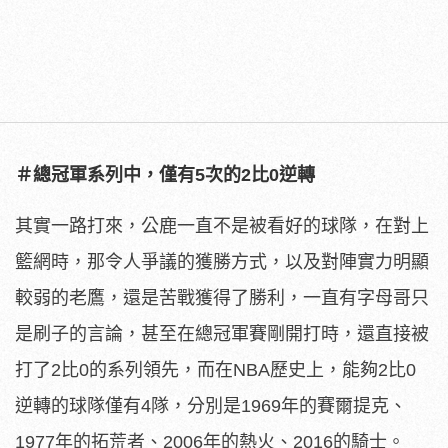
＃總冠軍系列中，僅有5次的2比0逆轉
其實一路打來，公鹿一直不是被看好的球隊，在對上
籃網時，那令人爭議的獲勝方式，以及對陣實力明顯
較弱的老鷹，還是苦戰獲得了勝利，一直有字母哥只
是刷子的言論，甚至在總冠軍賽剛開打時，還直接被
打了2比0的系列領先，而在NBA歷史上，能夠2比0
逆轉的球隊僅有4隊，分別是1969年的賽爾提克、
1977年的拓荒者、2006年的熱火、2016的騎士。