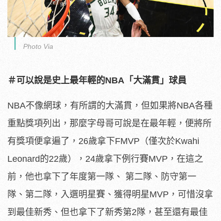
Photo Via
＃可以說是史上最年輕的NBA「大滿貫」球員
NBA不像網球，有所謂的大滿貫，但如果將NBA各種
重點獎項列出，那麼字母哥可說是在最年輕，便將所
有獎項便拿遍了，26歲拿下FMVP（僅次於Kwahi
Leonard的22歲），24歲拿下例行賽MVP，在這之
前，他也拿下了年度第一隊、 第二隊、防守第一
隊、第二隊，入選明星賽、獲得明星MVP，可惜沒拿
到最佳新秀、但也拿下了新秀第2隊，甚至還有最佳