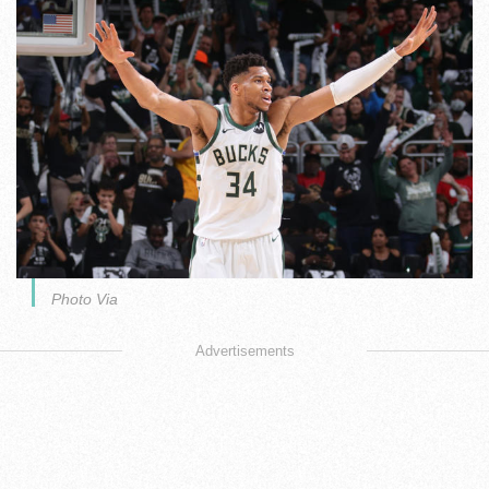
Photo Via
Advertisements