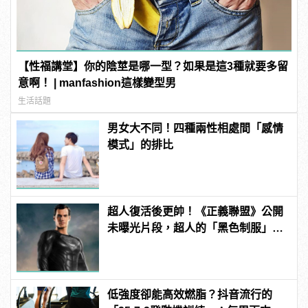
【性福講堂】你的陰莖是哪一型？如果是這3種就要多留
意啊！ | manfashion這樣變型男
生活話題
男女大不同！四種兩性相處間「感情
模式」的排比
超人復活後更帥！《正義聯盟》公開
未曝光片段，超人的「黑色制服」首
曝光！ | manfashion這樣變型男
低強度卻能高效燃脂？抖音流行的