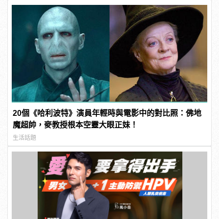
20個《哈利波特》演員年輕時與電影中的對比照：佛地
魔超帥，麥教授根本空靈大眼正妹！
生活話題