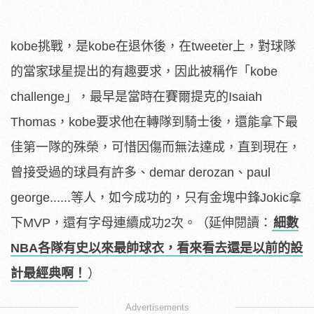
kobe挑戰，是kobe在退休後，在tweeter上，對球隊
的當家球星提出的有趣要求，因此被稱作「kobe
challenge」，最早是當時在賽爾提克的Isaiah
Thomas，kobe要求他在轉隊到騎士後，還能拿下最
佳第一隊的殊榮，可惜因傷而無法達成，直到現在，
曾接受過的球員有許多、demar derozan、paul
george......等人，如今成功的，只有金塊中鋒Jokic拿
下MVP，還有字母連續成功2次。（延伸閱讀：
細數
NBA各隊有史以來最帥球衣，看來看去還是以前的設
計最經典啊！
）
Advertisements