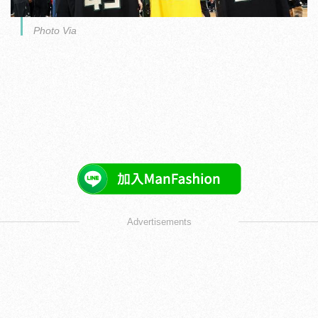
Photo Via
Advertisements