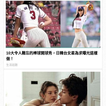
10大令人難忘的棒球開球秀，日韓台女星為求曝光這樣
做！
生活話題