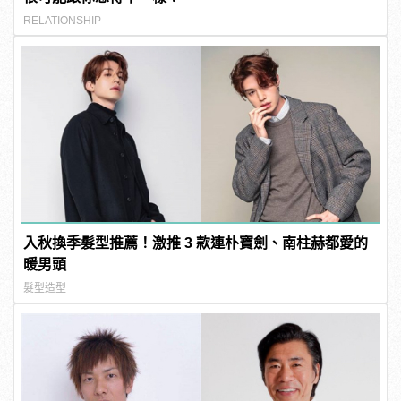
RELATIONSHIP
入秋換季髮型推薦！激推 3 款連朴寶劍、南柱赫都愛的
暖男頭
髮型造型