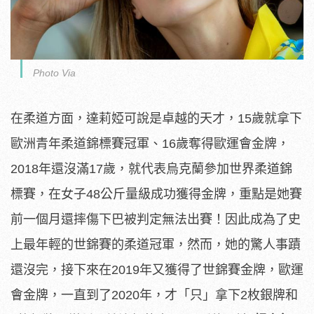
Photo Via
在柔道方面，達莉婭可說是卓越的天才，15歲就拿下
歐洲青年柔道錦標賽冠軍、16歲奪得歐運會金牌，
2018年還沒滿17歲，就代表烏克蘭參加世界柔道錦
標賽，在女子48公斤量級成功獲得金牌，重點是她賽
前一個月還摔傷下巴被判定無法出賽！因此成為了史
上最年輕的世錦賽的柔道冠軍，然而，她的驚人事蹟
還沒完，接下來在2019年又獲得了世錦賽金牌，歐運
會金牌，一直到了2020年，才「只」拿下2枚銀牌和