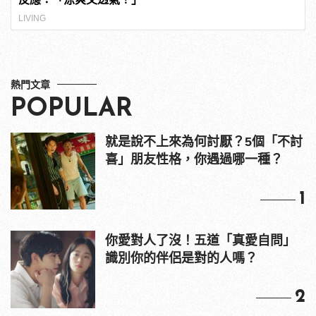
LIVING
熱門文章
POPULAR
就是說不上來為何討厭？5個「不討
喜」朋友性格，你遇過哪一種？
1
你愛對人了沒！五道「真愛自問」
識別你的伴侶是對的人嗎？
2