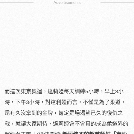
Advertisements
而這次東京奧運，達莉婭每天訓練5小時，早上3小
時，下午3小時，對達利婭而言，不僅是為了柔道，
還有久沒拿到的金牌，肯定是場渴望已久的復仇之
戰，就讓大家期待，達莉婭會不會真的成為柔道界的