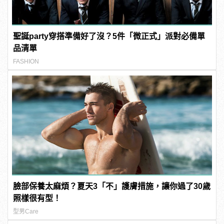
聖誕party穿搭準備好了沒？5件「微正式」派對必備單
品清單
FASHION
臉部保養太麻煩？夏天3「不」護膚措施，讓你過了30歲
照樣很有型！
型男Care