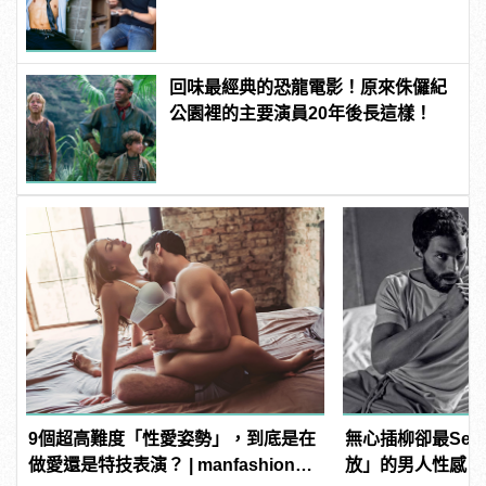
度下的美 | manfashion這樣變型男
回味最經典的恐龍電影！原來侏儸紀
公園裡的主要演員20年後長這樣！
9個超高難度「性愛姿勢」，到底是在
無心插柳卻最Sex
做愛還是特技表演？ | manfashion這
放」的男人性感，你