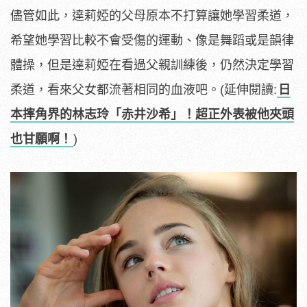
儘管如此，達莉婭的父母原本不打算讓她學習柔道，
希望她學習比較不會受傷的運動、像是舞蹈或是韻律
體操，但是達莉婭在看過父親訓練後，仍然決定學習
柔道，看來父女都流著相同的血液吧。(延伸閱讀:
日
本摔角界的林志玲「赤井沙希」！超正外表被他夾頭
也甘願啊！
)