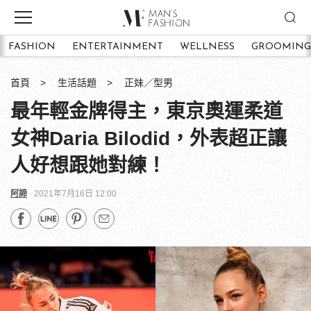
FASHION
ENTERTAINMENT
WELLNESS
GROOMING
首頁
生活話題
正妹／型男
最年輕金牌得主，東京奧運柔道
女神Daria Bilodid，外表超正讓
人好想跟她對練！
阿諦
2021年7月16日 12:00