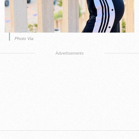
Photo Via
Advertisements