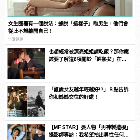
女生圈裡有一個說法：據說「這樣子」吻男生，他們會
從此不想離開自己！
生活話題
也想經常被漂亮姐姐請吃飯？那你應
該要了解這6項關於「輕熟女」在想
什麼
「誰說女友越年輕越好!?」８點告訴
你和姊姊交往的好處！
【MF STAR】晏人物「男神製造機」
攝影師專訪：我希望拍出男性任何尺