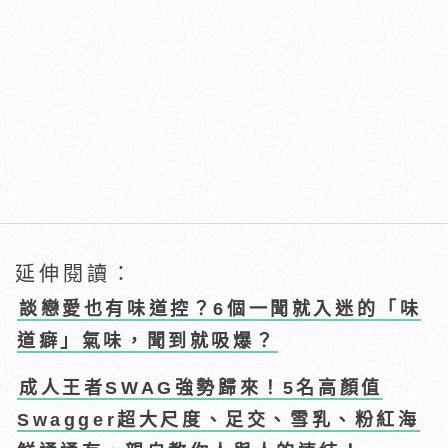
延伸閱讀：
談戀愛也有味道控？6個一聞就入迷的「味
道癖」氣味，聞到就吸爆？
成人王者SWAG強勢歸來！5名高顏值
Swagger超大尺度、足交、雪乳、粉紅海