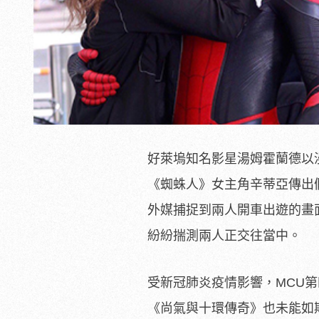
好萊塢知名影星湯姆霍蘭德以
《蜘蛛人》女主角辛蒂亞傳出
外媒捕捉到兩人開車出遊的畫
紛紛揣測兩人正交往當中。
受新冠肺炎疫情影響，MCU
《尚氣與十環傳奇》也未能如