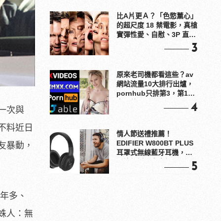
比A片更Ａ？「色慾薰心」
的超尺度 18 禁電影，真槍
實彈性愛、自慰、3P 直接
上！
3
原來老司機都看這些？av
網站流量10大排行出爐，
pornhub只排第3，第1名
竟是他？
4
一次與
不料近日
情人節送禮推薦！
EDIFIER W800BT PLUS
友暴動，
耳罩式無線藍牙耳機，在
耳邊傾訴甜言蜜語
5
一年多、
蛛人：無