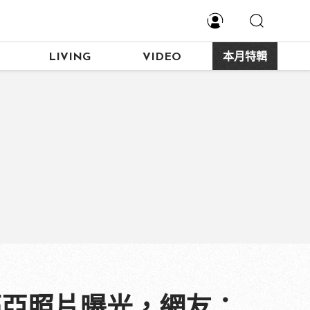
LIVING
VIDEO
本月特輯
蒂亞照片曝光，網友：