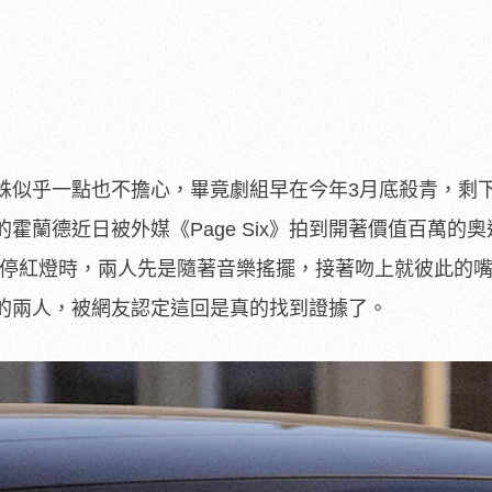
蛛似乎一點也不擔心，畢竟劇組早在今年3月底殺青，剩
霍蘭德近日被外媒《Page Six》拍到開著價值百萬的
，停紅燈時，兩人先是隨著音樂搖擺，接著吻上就彼此的
的兩人，被網友認定這回是真的找到證據了。