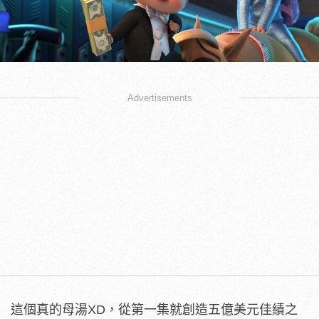
Advertisements
這個真的母湯XD，從第一集就創造五億美元佳績之