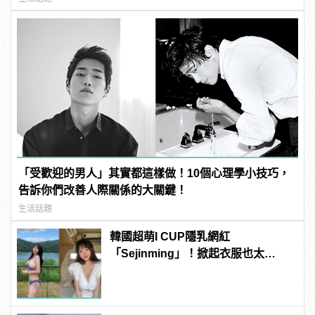
「受歡迎的男人」其實都這樣做！10個心理學小技巧，
告訴你們改善人際關係的大關鍵！
生活話題
韓國超萌I CUP隱乳網紅
「Sejinming」！掀起衣服也太
「胸」了吧！ | manfashion這樣變型
男