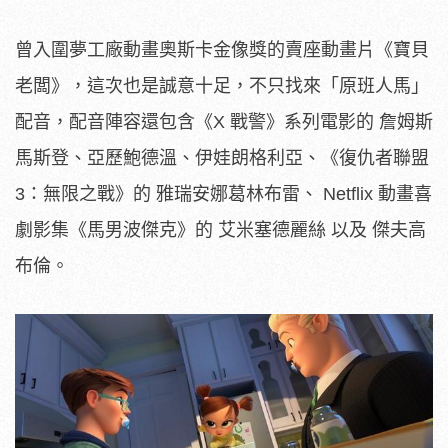
曾入圍夢工廠動畫奧斯卡金像獎的賣座動畫片《寶貝
老闆》，這次也是誠意十足，不只找來「原班人馬」
配音，配音陣容還包含《X 戰警》系列電影的 詹姆斯
馬斯登、亞歷鮑德溫、伊娃朗格利亞、《復仇者聯盟
3：無限之戰》的 雅瑞安娜葛林布雷、 Netflix 動畫喜
劇影集《馬男波傑克》的 艾米塞德麗絲 以及 傑夫高
布倫。