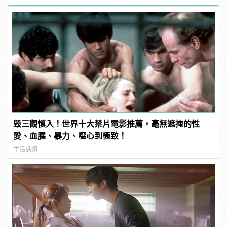
型男
毀三觀慎入！世界十大禁片電影推薦，毫無遮掩的性
愛、血腥、暴力、噁心到極致！
生活話題