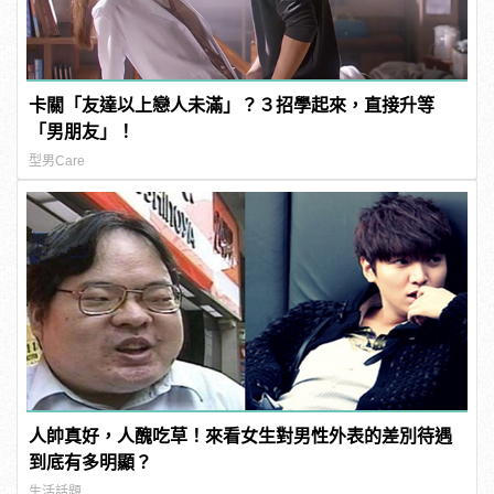
卡關「友達以上戀人未滿」？３招學起來，直接升等
「男朋友」！
型男Care
人帥真好，人醜吃草！來看女生對男性外表的差別待遇
到底有多明顯？
生活話題