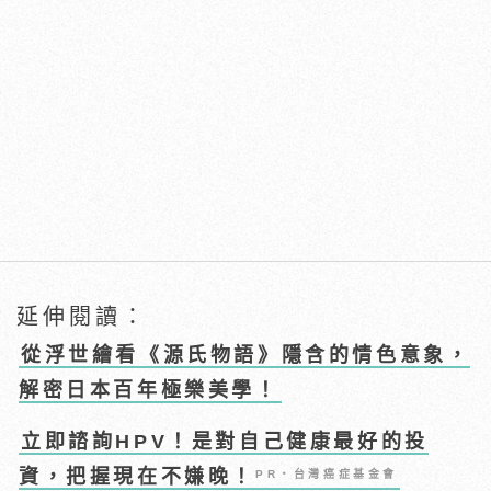
延伸閱讀：
從浮世繪看《源氏物語》隱含的情色意象，
解密日本百年極樂美學！
立即諮詢HPV！是對自己健康最好的投
資，把握現在不嫌晚！
PR・台灣癌症基金會