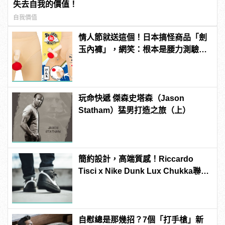
失去自我的價值！
自我價值
情人節就送這個！日本搞怪商品「劍
玉內褲」，網笑：根本是腰力測驗
吧？
玩命快遞 傑森史塔森（Jason
Statham）猛男打造之旅（上）
簡約設計，高端質感！Riccardo
Tisci x Nike Dunk Lux Chukka聯名
新作正式上陣
自慰總是那幾招？7個「打手槍」新