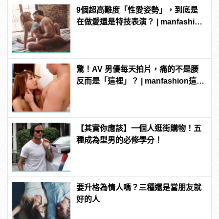
9個超高難度「性愛姿勢」，到底是
在做愛還是特技表演？ | manfashion
這樣變型男
驚！AV 男優每天拍片，痛的不是腰
反而是「這裡」？ | manfashion這樣
變型男
【其實你應該】一個人逛街購物！五
種成為型男的必修學分！
要升格為情人嗎？三種還是當朋友就
好的人