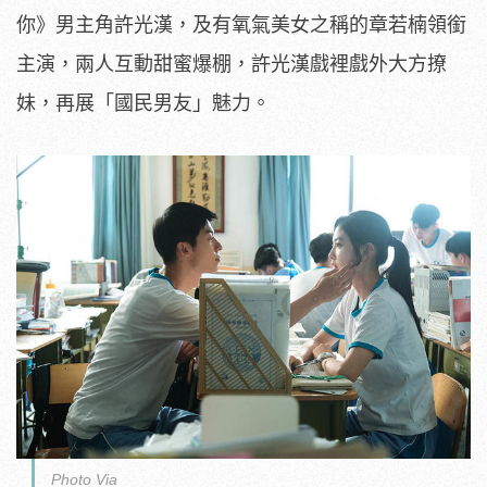
你》男主角許光漢，及有氧氣美女之稱的章若楠領銜
主演，兩人互動甜蜜爆棚，許光漢戲裡戲外大方撩
妹，再展「國民男友」魅力。
Photo Via