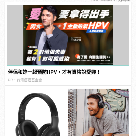
伴侶和妳一起預防HPV，才有資格說愛妳！
PR・台灣癌症基金會