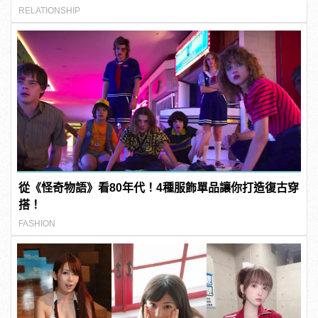
RELATIONSHIP
從《怪奇物語》看80年代！4種服飾單品讓你打造復古穿
搭！
FASHION