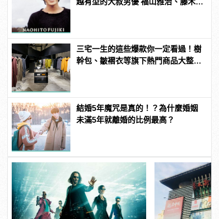
越有型的大叔男優 福山雅治、藤木直
人從那些年帥到這些年！
三宅一生的這些爆款你一定看過！樹
幹包、皺褶衣等旗下熱門商品大整
理！ | manfashion這樣變型男
結婚5年魔咒是真的！？為什麼婚姻
未滿5年就離婚的比例最高？