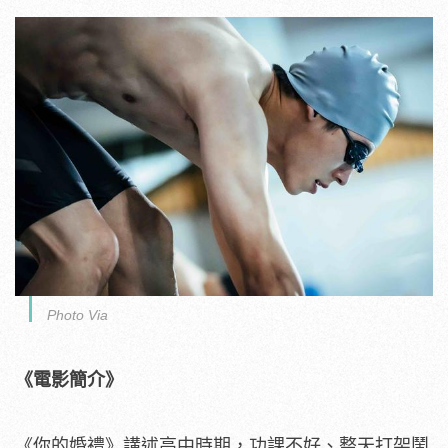
Photo Via
《電影簡介》
《你的婚禮》講述高中時期，功課不好、
整天打架鬧