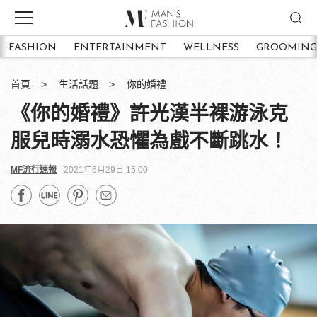
FASHION
ENTERTAINMENT
WELLNESS
GROOMING
首頁
生活話題
你的婚禮
《你的婚禮》許光漢半裸游泳克
服兒時溺水恐懼為戲不斷跳水！
MF流行速報
2021年6月29日 15:00