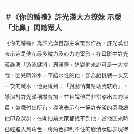
＃《你的婚禮》許光漢大方撩妹 示愛
「北鼻」閃瞎眾人
《你的婚禮》為許光漢首部主演電影作品，
許光漢也
表示這是他花最多精力及心力的電影。
在電影中許光
漢飾演「游泳健將」周瀟齊，
這對他來說可是一大挑
戰，因兒時溺水，不諳水性的他，
卻為戲挑戰一次又
一次的跳水，他更說到：「對劇情有幫助我就跳」
。
導演對許光漢稱讚有加，並且說他是非常豁出去的演
員，
為戲付出所有。導演表示有一場許光漢的哭戲讓
他印象深刻，
在開拍前大家都找不到他，當他回來時
已經進入到角色，
將角色抑制不住的崩潰狀態表現得