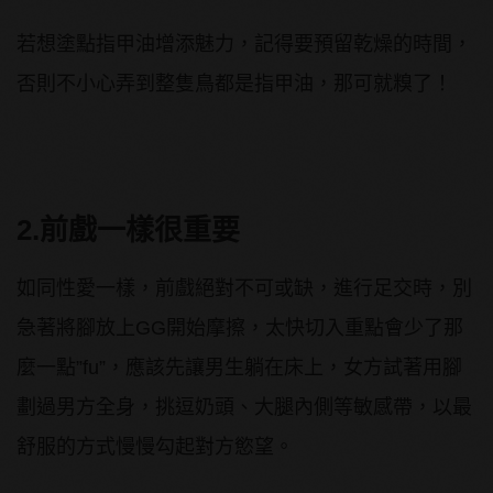
若想塗點指甲油增添魅力，記得要預留乾燥的時間，
否則不小心弄到整隻鳥都是指甲油，那可就糗了！
2.前戲一樣很重要
如同性愛一樣，前戲絕對不可或缺，進行足交時，別
急著將腳放上GG開始摩擦，太快切入重點會少了那
麼一點”fu”，應該先讓男生躺在床上，女方試著用腳
劃過男方全身，挑逗奶頭、大腿內側等敏感帶，以最
舒服的方式慢慢勾起對方慾望。