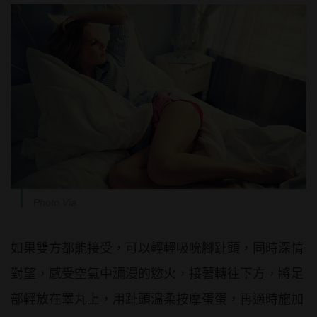
Photo Via
如果雙方都能接受，可以輕輕吸吮腳趾頭，同時深情
對望，感受空氣中瀰漫的慾火，接著轉往下方，將足
部輕放在睪丸上，用趾頭溫柔按摩蛋蛋，再適時施加