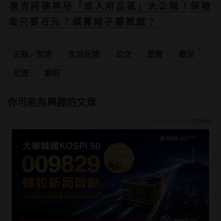
唐吉訶德神秘「成人用品區」大公開！保險
套只要百元？還賣精子顯微鏡？
正妹／型男
生活玩物
足交
愛愛
戀足
足控
癖好
你可能有興趣的文章
Recommended by