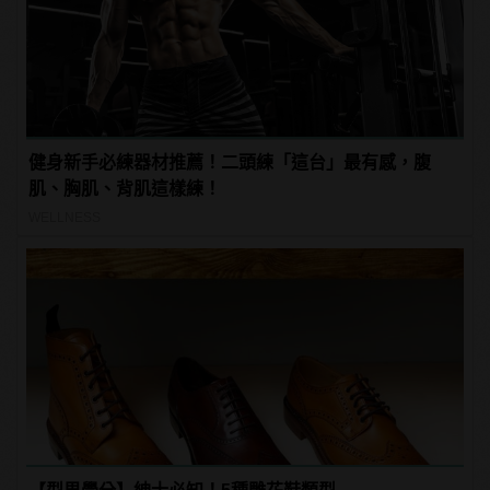
健身新手必練器材推薦！二頭練「這台」最有感，腹
肌、胸肌、背肌這樣練！
WELLNESS