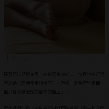
Photo Via
接著可以雙腳並用，夾住男生的老二，快速地進行活
塞運動（建議使用潤滑液），起初一定會有些笨拙，
但只要多試著幾次很快就能上手。
想更進階一點，可以試試用腳按摩會陰（陰莖和肛門