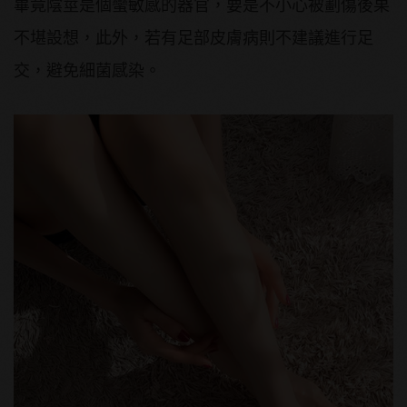
畢竟陰莖是個蠻敏感的器官，要是不小心被劃傷後果
不堪設想，此外，若有足部皮膚病則不建議進行足
交，避免細菌感染。