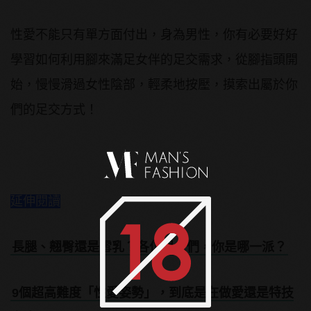
性愛不能只有單方面付出，身為男性，你有必要好好
學習如何利用腳來滿足女伴的足交需求，從腳指頭開
始，慢慢滑過女性陰部，輕柔地按壓，摸索出屬於你
們的足交方式！
延伸閱讀
長腿、翹臀還是雪乳？各位男士們，你是哪一派？
9個超高難度「性愛姿勢」，到底是在做愛還是特技