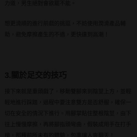
力道，男生絕對會欲罷不能。
想更滑順的進行前戲的挑逗，不妨使用潤滑產品輔
助，避免摩擦產生的不適，更快達到高潮！
3.關於足交的技巧
接下來就是重頭戲了，移動雙腳來到陰莖上方，並輕
輕地進行踩踏，過程中要注意雙方是否舒服，確保一
切在安全的情況下進行。用腳掌貼住整根陰莖，由下
往上慢慢摩擦，再將腳指頭彎曲，假裝成用手在打手
槍，那種前所未有的體驗，包準讓人爽翻天！