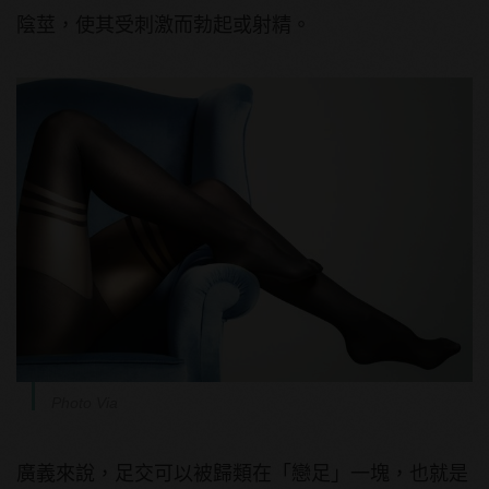
陰莖，使其受刺激而勃起或射精。
Photo Via
廣義來說，足交可以被歸類在「戀足」一塊，也就是