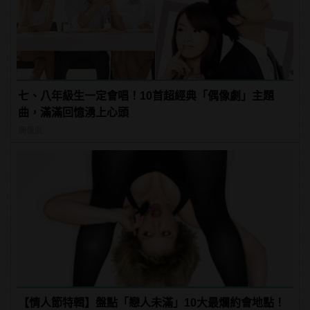
七、八年級生一定會唱！10首超經典「偶像劇」主題
曲，滿滿回憶湧上心頭
偶像劇
【情人節特輯】盤點「戀人未滿」10大最爛約會地點！