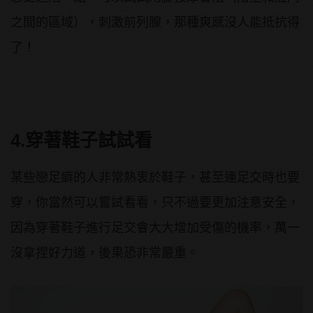
之間的區域），刺激前列腺，那種爽感沒人能抵抗得
了！
4.穿著鞋子試試看
某些戀足癖的人非常熱衷於鞋子，甚至連足交時也要
穿，你當然可以嘗試看看，只不過要更加注意安全，
因為穿著鞋子進行足交會大大增加受傷的機率，萬一
沒拿捏好力道，後果恐非常嚴重。