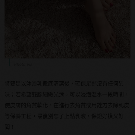
Photo Via
將雙足以沐浴乳徹底清潔後，確保足部沒有任何異
味；若希望雙腳細緻光滑，可以浸泡溫水一段時間，
使皮膚的角質軟化，在進行去角質或用銼刀去除死皮
等保養工程，最後別忘了上點乳液，保證好摸又好
聞！