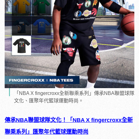
「NBA X fingercroxx全新聯乘系列」傳承NBA聯盟球隊
文化、匯聚年代籃球運動時尚。
傳承
NBA
聯盟球隊文化！
「
NBA X fingercroxx
全新
聯乘系列」匯聚年代籃球運動時尚