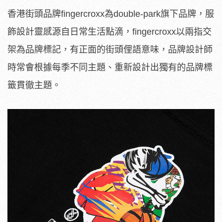
香港街頭品牌fingercroxx為double-park旗下品牌，服
飾設計靈感源自日常生活點滴，fingercroxx以兩指交
架為品牌標記，有正面的街頭俚語意味，品牌設計師
時常會根據每季不同主題、重新設計出獨有的品牌標
籤貫徹主題。