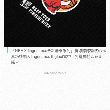
「NBA X fingercroxx全新聯乘系列」將球隊隊徽核心元
素巧妙融入fingercroxx Bigfoot當中，打造獨特印花圖
騰。
Advertisements