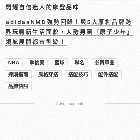
閃耀自信迷人的摩登品味
adidasNMD強勢回歸！與5大原創品牌跨
界玩轉新生活面貌，大勢男團「原子少年」
領航展開都市型遊！
NBA
季後賽
籃球
聯名
必買單品
採購指南
風格穿搭
搭配技巧
配件搭配
品牌快訊
Advertisements