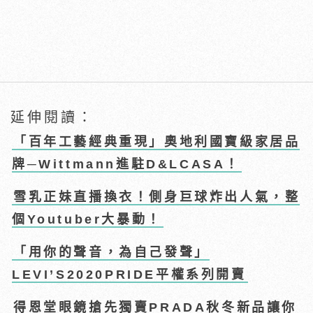
延伸閱讀：
「百年工藝經典重現」奧地利國寶級家居品
牌─Wittmann進駐D&LCASA！
雪乳正妹直播換衣！側身巨球炸出人氣，整
個Youtuber大暴動！
「用你的聲音，為自己發聲」
LEVI’S2020PRIDE平權系列開賣
得恩堂眼鏡搶先獨賣PRADA秋冬新品讓你