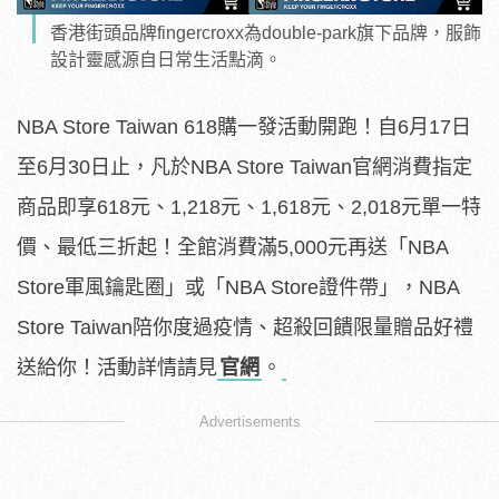
香港街頭品牌fingercroxx為double-park旗下品牌，服飾
設計靈感源自日常生活點滴。
NBA Store Taiwan 618購一發活動開跑！自6月17日
至6月30日止，凡於NBA Store Taiwan官網消費指定
商品即享618元、1,218元、1,618元、2,018元單一特
價、最低三折起！全館消費滿5,000元再送「NBA
Store軍風鑰匙圈」或「NBA Store證件帶」，NBA
Store Taiwan陪你度過疫情、超殺回饋限量贈品好禮
送給你！活動詳情請見
官網
。
Advertisements