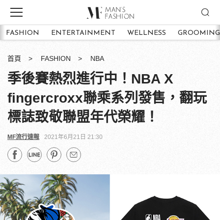
FASHION
ENTERTAINMENT
WELLNESS
GROOMING
首頁
FASHION
NBA
季後賽熱烈進行中！NBA X
fingercroxx聯乘系列發售，翻玩
標誌致敬聯盟年代榮耀！
MF流行速報
2021年6月21日 21:30