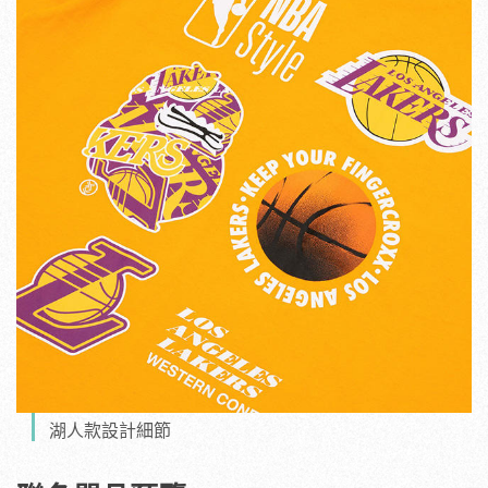
湖人款設計細節