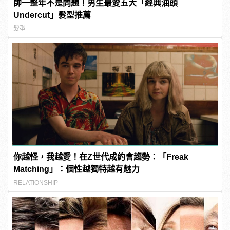
帥一整年不是問題！男生最愛五大「經典油頭
Undercut」髮型推薦
髮型
你越怪，我越愛！在Z世代成約會趨勢：「Freak
Matching」：個性越獨特越有魅力
RELATIONSHIP