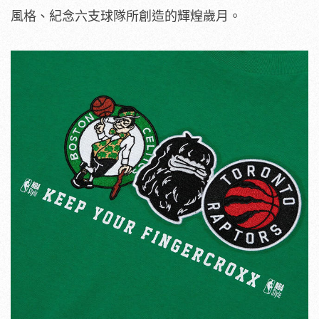
風格、紀念六支球隊所創造的輝煌歲月。