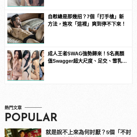
自慰總是那幾招？7個「打手槍」新
方法，進攻「這裡」爽到停不下來！
成人王者SWAG強勢歸來！5名高顏
值Swagger超大尺度、足交、雪乳、
粉紅海鮮通通有，親自教你人與人的
連結！ | manfashion這樣變型男
熱門文章
POPULAR
就是說不上來為何討厭？5個「不討