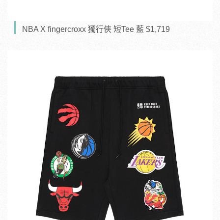
NBA X fingercroxx 獨行俠 短Tee 藍 $1,719