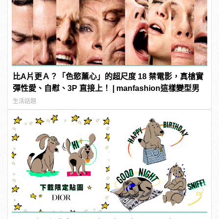
比A片更Ａ？「色慾薰心」的超尺度 18 禁電影，真槍實
彈性愛、自慰、3P 直接上！ | manfashion這樣變型男
生活話題