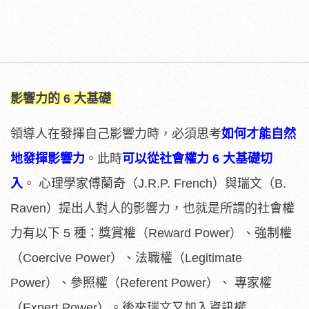
影響力的
6
大基礎
領導人在發揮自己影響力時，必須思考
如何才能自然
地發揮影響力
。此時
可以從社會權力
6
大基礎切
入
。 心理學家傅蘭奇（J.R.P. French）與瑞文（B.
Raven）提出人對人的影響力，也就是所謂的社會權
力有以下 5 種：獎賞權（Reward Power）、強制權
（Coercive Power）、法職權（Legitimate
Power）、參照權（Referent Power）、 專家權
（Expert Power）。後來瑞文又加入資訊權