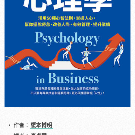
作者：
榎本博明