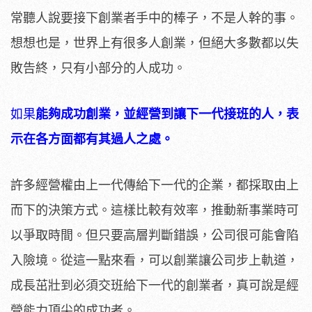
常聽人說要接下創業者手中的棒子，不是人幹的事。
想想也是，世界上有很多人創業，但絕大多數都以失
敗告終，只有小部分的人成功。
如果
能夠成功創業，並經營到讓下一代接班的人，表
示在各方面都有其過人之處。
許多經營權由上一代傳給下一代的企業，都採取由上
而下的決策方式。這樣比較有效率，推動新事業時可
以爭取時間。但只要高層判斷錯誤，公司很可能會陷
入險境。從這一點來看，可以創業讓公司步上軌道，
成長茁壯到必須交班給下一代的創業者，真可說是經
營能力頂尖的成功者。