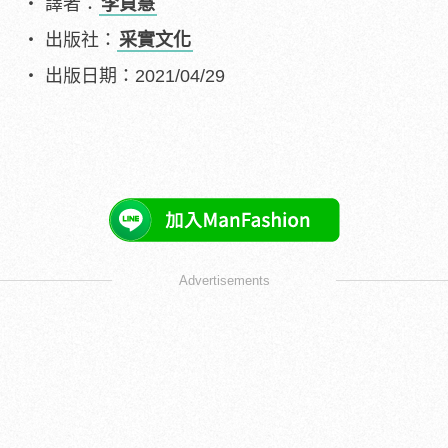
譯者：
李貞慧
出版社：
采實文化
出版日期：2021/04/29
Advertisements