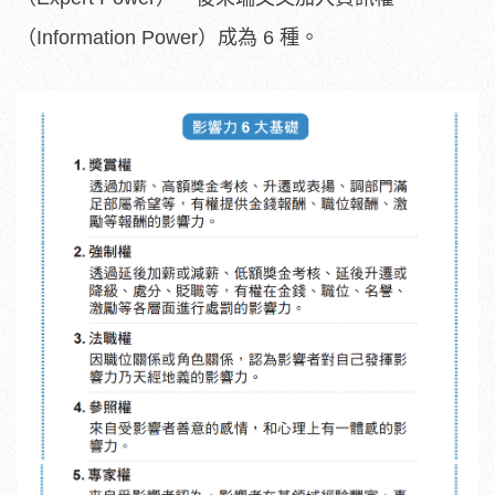
（Information Power）成為 6 種。