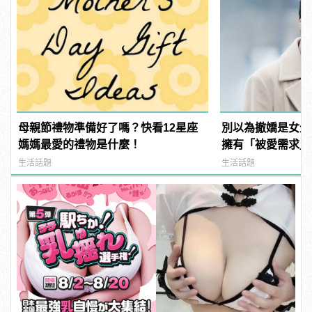
母親節禮物準備好了嗎？快看12星座
別以為撤嬌是女生
媽媽最愛的禮物是什麼！
擁有「被愛需求」
生活話題
生活話題