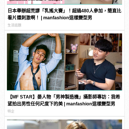
日本舉辦超荒謬「乳搖大賽」！超過480人參加，簡直比
看片還刺激啊！ | manfashion這樣變型男
生活話題
【MF STAR】晏人物「男神製造機」攝影師專訪：我希
望拍出男性任何尺度下的美 | manfashion這樣變型男
特企