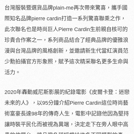
台灣服裝暨選貨品牌plain-me再次帶來驚喜，攜手國
際知名品牌pierre cardin打造一系列驚喜聯乘之作，
此次聯名也是時尚巨人Pierre Cardin生前親自核可的
珍貴合作案之一，系列商品結合了經典品牌的優雅浪
漫與台灣品牌的風格創新，並邀請新生代當紅演員范
少勳拍攝官方形象照，賦予這次精采聯名更多生命與
活力。
2020年轟動威尼斯影展的紀錄電影《皮爾卡登：迷戀
未來的人》，以95分鐘介紹Pierre Cardin這位時尚藝
術富豪長達98年的傳奇人生，電影中記錄他因為堅持
讓時裝平民化而被視為異端，決定走下在旁人眼中高