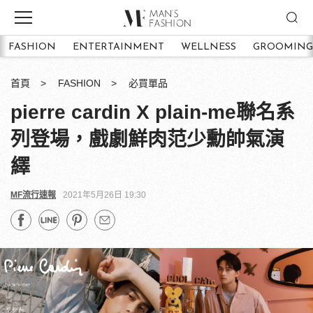
FASHION
ENTERTAINMENT
WELLNESS
GROOMING
首頁
FASHION
必買單品
pierre cardin X plain-me聯名系
列登場，戲劇鮮肉范少勳帥氣演
繹
MF流行速報
2021年5月26日 19:30