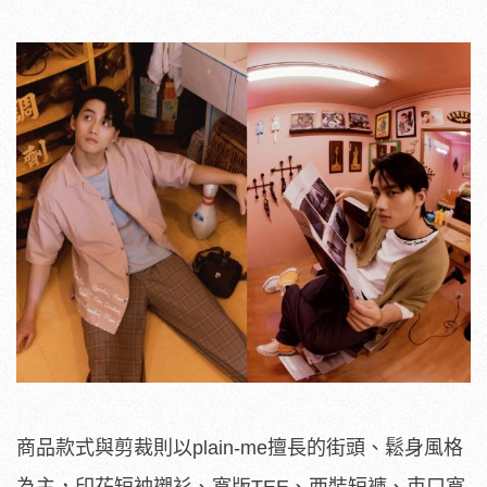
商品款式與剪裁則以plain-me擅長的街頭、鬆身風格