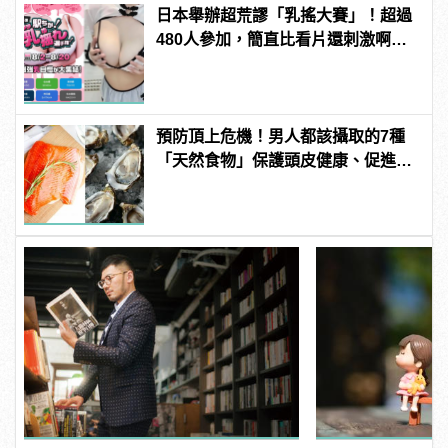
日本舉辦超荒謬「乳搖大賽」！超過
480人參加，簡直比看片還刺激啊！ |
manfashion這樣變型男
預防頂上危機！男人都該攝取的7種
「天然食物」保護頭皮健康、促進生
髮！