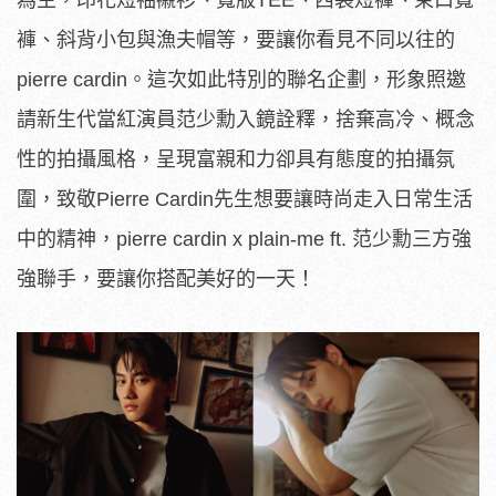
為主，印花短袖襯衫、寬版TEE、西裝短褲、束口寬
褲、斜背小包與漁夫帽等，要讓你看見不同以往的
pierre cardin。這次如此特別的聯名企劃，形象照邀
請新生代當紅演員范少勳入鏡詮釋，捨棄高冷、概念
性的拍攝風格，呈現富親和力卻具有態度的拍攝氛
圍，致敬Pierre Cardin先生想要讓時尚走入日常生活
中的精神，pierre cardin x plain-me ft. 范少勳三方強
強聯手，要讓你搭配美好的一天！