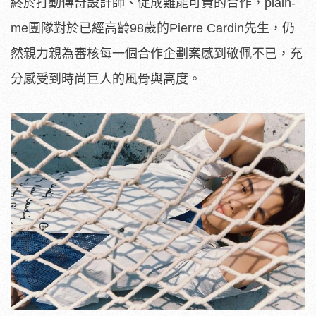
終於打動傳奇設計師、促成難能可貴的合作，plain-
me團隊對於已經高齡98歲的Pierre Cardin先生，仍
然親力親為審核每一個合作企劃案感到敬佩不已，充
分感受到時尚巨人的風骨與高度。