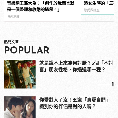
音樂詞王葛大為：「創作於我而言就
追女生時的「三不
是一個整理和收納的過程。」
戀愛微講座
時尚焦點
熱門文章
POPULAR
就是說不上來為何討厭？5個「不討
喜」朋友性格，你遇過哪一種？
1
你愛對人了沒！五道「真愛自問」
識別你的伴侶是對的人嗎？