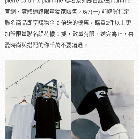
pierre cardin x plain-me 聯名系列即日起在plain-me
官網、實體通路限量獨家販售，6/7(一) 前購買指定
聯名商品即享購物金 2 倍送的優惠，購買2件以上更
加贈限量聯名緹花襪 1 雙，數量有限、送完為止，喜
愛時尚與搭配的你千萬不要錯過。