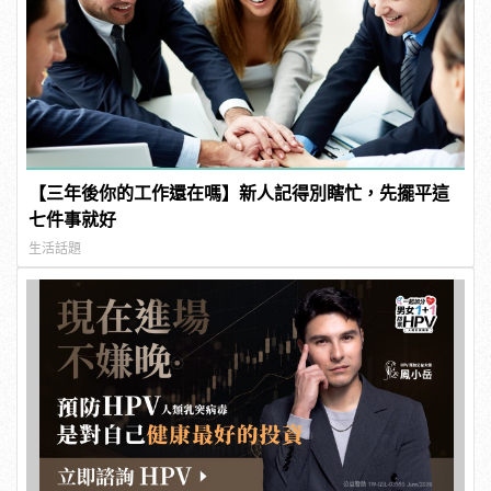
【三年後你的工作還在嗎】新人記得別瞎忙，先擺平這
七件事就好
生活話題