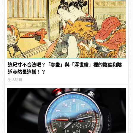
這尺寸不合法吧？「春畫」與「浮世繪」裡的陰莖和陰
道竟然長這樣！？
生活話題