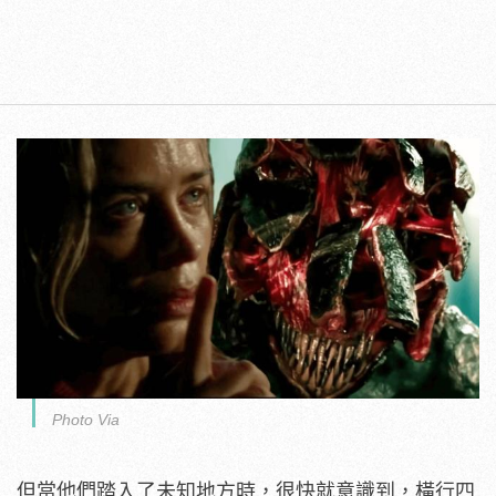
Photo Via
但當他們踏入了未知地方時，很快就意識到，橫行四