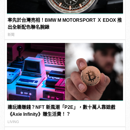
率先於台灣亮相！BMW M MOTORSPORT Ｘ EDOX 推
出全新配色聯名腕錶
新聞
邊玩邊賺錢？NFT 新風潮「P2E」，數十萬人靠遊戲
《Axie Infinity》賺生活費！？
LIVING