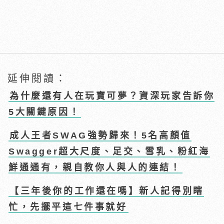
延伸閱讀：
為什麼還有人在玩寶可夢？資深玩家告訴你
5大關鍵原因！
成人王者SWAG強勢歸來！5名高顏值
Swagger超大尺度、足交、雪乳、粉紅海
鮮通通有，親自教你人與人的連結！
【三年後你的工作還在嗎】新人記得別瞎
忙，先擺平這七件事就好