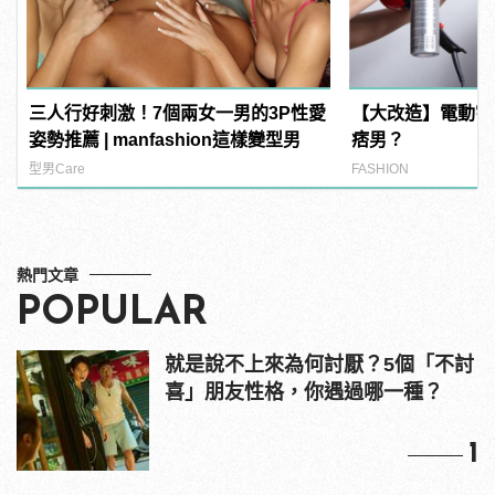
三人行好刺激！7個兩女一男的3P性愛
【大改造】電動宅
姿勢推薦 | manfashion這樣變型男
痞男？
型男Care
FASHION
熱門文章
POPULAR
就是說不上來為何討厭？5個「不討
喜」朋友性格，你遇過哪一種？
1