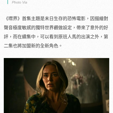
Photo Via
《噤界》首集主題是末日生存的恐怖電影，因描繪對
聲音極度敏感的獨特世界觀做設定，帶來了意外的好
評，而在續集中，可以看到原班人馬的出演之外，第
二集也將加盟新的全新角色。