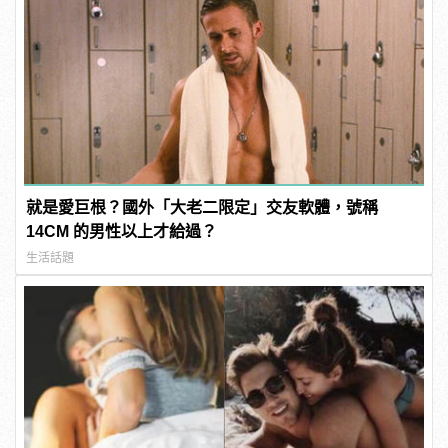
就是愛巨根？國外「大老二限定」交友軟體，號稱
14CM 的男性以上才給過？
生活話題