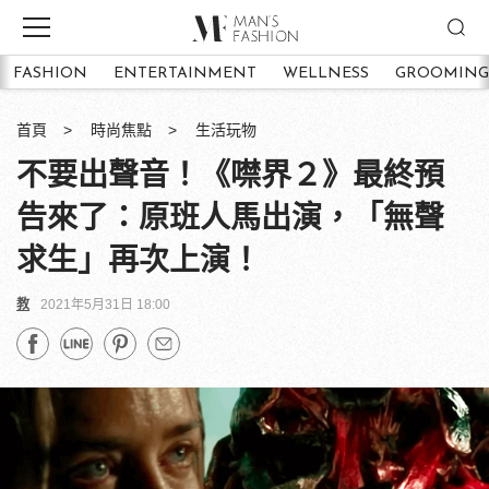
FASHION
ENTERTAINMENT
WELLNESS
GROOMING
首頁
時尚焦點
生活玩物
不要出聲音！《噤界２》最終預
告來了：原班人馬出演，「無聲
求生」再次上演！
教
2021年5月31日 18:00