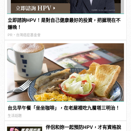
立即諮詢HPV！是對自己健康最好的投資，把握現在不
嫌晚！
PR・台灣癌症基金會
台北早午餐「坐坐咖啡」，在老屋裡吃九層塔三明治！
生活話題
伴侶和妳一起預防HPV，才有資格說