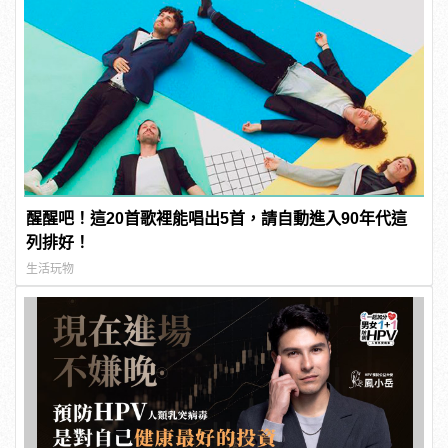
醒醒吧！這20首歌裡能唱出5首，請自動進入90年代這
列排好！
生活玩物