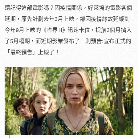
還記得這部電影嗎？因疫情關係，好萊塢的電影各個
延期，原先計劃去年3月上映，卻因疫情緣故延緩到
今年9月上映的《噤界 II》迅速卡位，提前3個月擠入
了5月檔期，而近期影業發布了一則預告:宣布正式的
「最終預告」上線了！