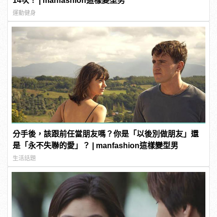
14次！ | manfashion這樣變型男
運動健身
分手後，該跟前任當朋友嗎？你是「以後別做朋友」還
是「永不失聯的愛」？ | manfashion這樣變型男
生活話題