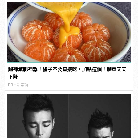
超神減肥神器！橘子不要直接吃，加點這個！體重天天
下降
PR・新素簡