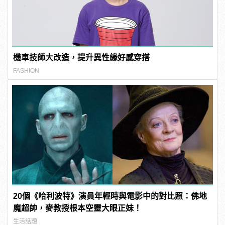
機車技師大改造，提升異性緣好感穿搭
FASHION
20個《哈利波特》演員年輕時與電影中的對比照：佛地
魔超帥，麥教授根本空靈大眼正妹！
生活話題