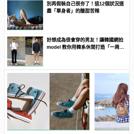
別再假裝自己很夯了！這12個狀況道
盡「單身者」的酸甜苦辣
好想成為很會穿的男友！讓韓國網拍
model 教你用韓系休閒打造「一周約
會穿搭」！