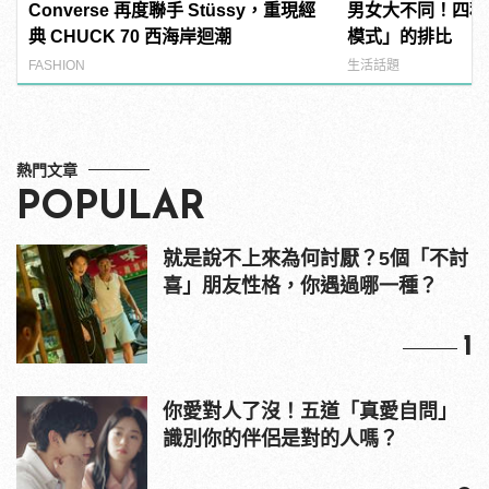
Converse 再度聯手 Stüssy，重現經
男女大不同！四種
典 CHUCK 70 西海岸迴潮
模式」的排比
FASHION
生活話題
熱門文章
POPULAR
就是說不上來為何討厭？5個「不討
喜」朋友性格，你遇過哪一種？
1
你愛對人了沒！五道「真愛自問」
識別你的伴侶是對的人嗎？