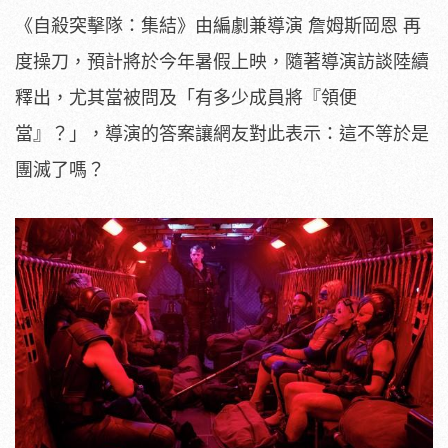
《自殺突擊隊：集結》由編劇兼導演 詹姆斯岡恩 再
度操刀，預計將於今年暑假上映，隨著導演訪談陸續
釋出，尤其當被問及「有多少成員將『領便
當』？」，導演的答案讓網友對此表示：這不等於是
團滅了嗎？