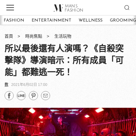
FASHION
ENTERTAINMENT
WELLNESS
GROOMING
首頁
時尚焦點
生活玩物
所以最後還有人演嗎？《自殺突
擊隊》導演暗示：所有成員「可
能」都難逃一死！
教
2021年6月02日 17:00