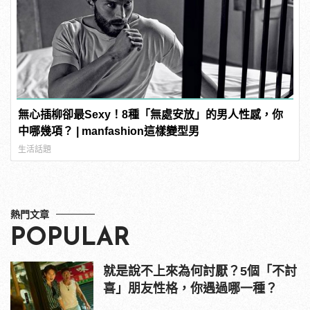
無心插柳卻最Sexy！8種「無處安放」的男人性感，你
中哪幾項？ | manfashion這樣變型男
生活話題
熱門文章
POPULAR
就是說不上來為何討厭？5個「不討
喜」朋友性格，你遇過哪一種？