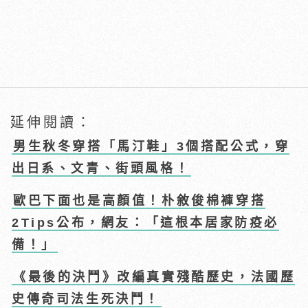
延伸閱讀：
男生秋冬穿搭「馬汀鞋」3個搭配公式，穿
出日系、文青、街頭風格！
歐巴下面也是高顏值！朴敘俊棉褲穿搭
2Tips公布，網友：「這根本居家防疫必
備！」
《最後的決鬥》改編真實殘酷歷史，法國歷
史傳奇司法生死決鬥！