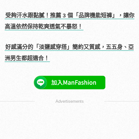
受夠汗水跟黏膩！推薦 3 個「品牌機能短褲」，讓你
高溫依然保持乾爽透氣不暴怒！
好感滿分的「淡鹽感穿搭」簡約又質感，五五身、亞
洲男生都超適合！
Advertisements