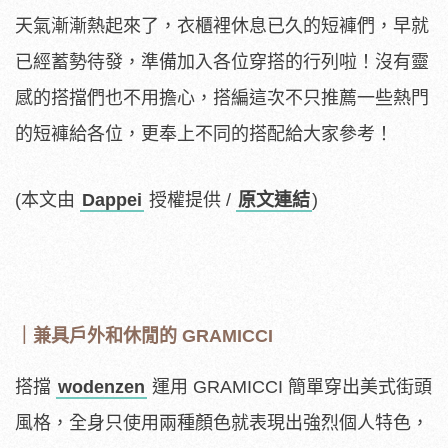
天氣漸漸熱起來了，衣櫃裡休息已久的短褲們，早就
已經蓄勢待發，準備加入各位穿搭的行列啦！沒有靈
感的搭擋們也不用擔心，搭編這次不只推薦一些熱門
的短褲給各位，更奉上不同的搭配給大家參考！
(本文由
Dappei
授權提供 /
原文連結
)
｜兼具戶外和休閒的 GRAMICCI
搭擋
wodenzen
運用 GRAMICCI 簡單穿出美式街頭
風格，全身只使用兩種顏色就表現出強烈個人特色，