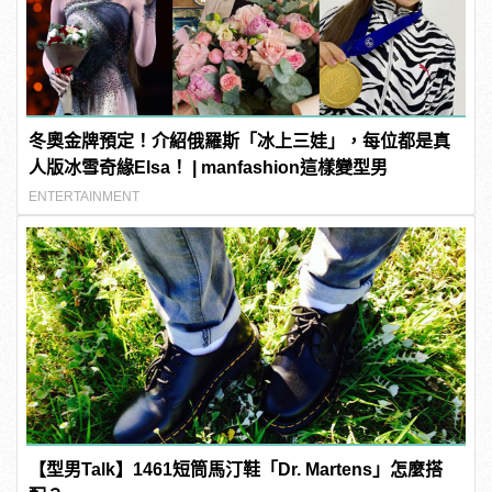
冬奧金牌預定！介紹俄羅斯「冰上三娃」，每位都是真
人版冰雪奇緣Elsa！ | manfashion這樣變型男
ENTERTAINMENT
【型男Talk】1461短筒馬汀鞋「Dr. Martens」怎麼搭