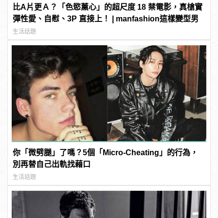
比A片更Ａ？「色慾薰心」的超尺度 18 禁電影，真槍實
彈性愛、自慰、3P 直接上！ | manfashion這樣變型男
生活話題
你「微劈腿」了嗎？5個「Micro-Cheating」的行為，
別再替自己出軌找藉口
生活話題