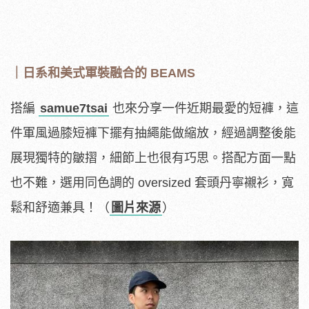
｜日系和美式軍裝融合的 BEAMS
搭編
samue7tsai
也來分享一件近期最愛的短褲，這
件軍風過膝短褲下擺有抽繩能做縮放，經過調整後能
展現獨特的皺摺，細節上也很有巧思。搭配方面一點
也不難，選用同色調的 oversized 套頭丹寧襯衫，寬
鬆和舒適兼具！（
圖片來源
）