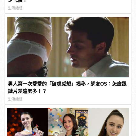
少代價？
生活話題
男人第一次愛愛的「破處感想」揭秘，網友OS：怎麼跟
謎片差這麼多！？
生活話題