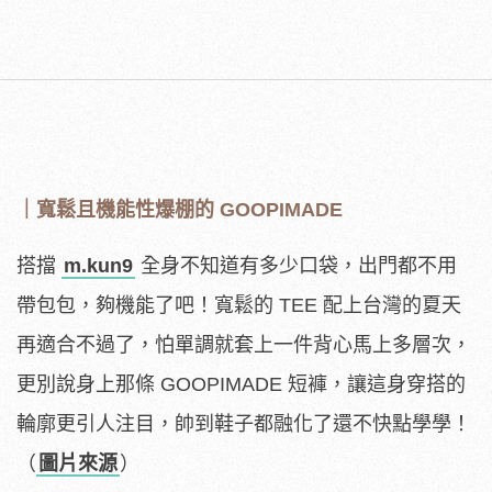
｜寬鬆且機能性爆棚的 GOOPIMADE
搭擋
m.kun9
全身不知道有多少口袋，出門都不用
帶包包，夠機能了吧！寬鬆的 TEE 配上台灣的夏天
再適合不過了，怕單調就套上一件背心馬上多層次，
更別說身上那條 GOOPIMADE 短褲，讓這身穿搭的
輪廓更引人注目，帥到鞋子都融化了還不快點學學！
（
圖片來源
）