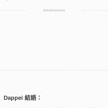
Advertisements
Dappei 結語：