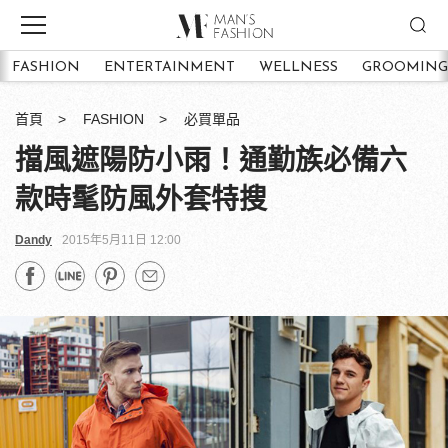
FASHION
ENTERTAINMENT
WELLNESS
GROOMING
首頁
FASHION
必買單品
擋風遮陽防小雨！通勤族必備六
款時髦防風外套特搜
Dandy
2015年5月11日 12:00