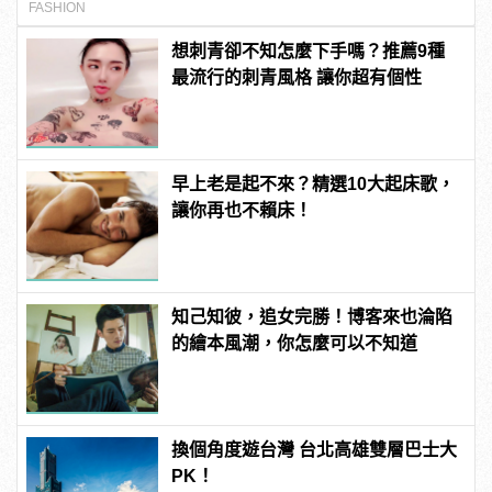
FASHION
想刺青卻不知怎麼下手嗎？推薦9種
最流行的刺青風格 讓你超有個性
早上老是起不來？精選10大起床歌，
讓你再也不賴床！
知己知彼，追女完勝！博客來也淪陷
的繪本風潮，你怎麼可以不知道
換個角度遊台灣 台北高雄雙層巴士大
PK！