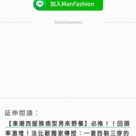
Advertisements
延伸閱讀：
【東潮西服雅痞型男來野餐】必推！！回頭
率激增！法比歐獨家傳授：一套西裝三穿的