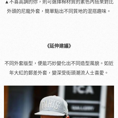
▲不喜高調的你，則可選擇棉材質的素色內搭來對比
外頭的尼龍外套，簡單點出不同質地的混搭趣味。
《延伸建議》
不同外套版型，便能巧妙變化出不同造型風貌。如近
年大紅的郵差外套，變深受街頭潮流人士喜愛。