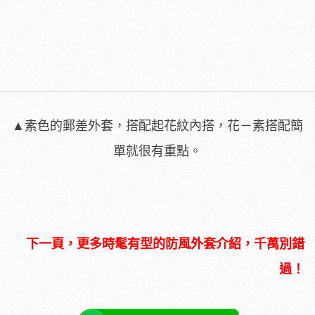
▲素色的郵差外套，搭配起花紋內搭，花－素搭配簡
單就很有重點。
下一頁，更多時髦有型的防風外套介紹，千萬別錯
過！