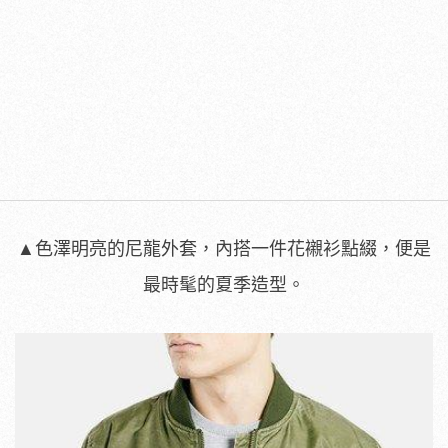
▲色澤明亮的尼龍外套，內搭一件花襯衫點綴，便是
最時髦的夏季造型。