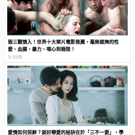
毀三觀慎入！世界十大禁片電影推薦，毫無遮掩的性
愛、血腥、暴力、噁心到極致！
生活話題
愛情如何保鮮？談好戀愛的秘訣在於「三不一要」，學