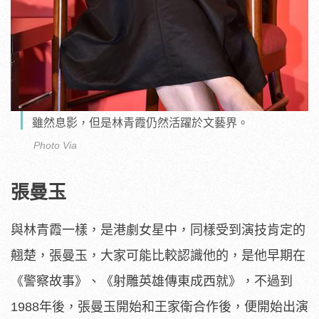
雖然息影，但是林青霞仍然活躍於文藝界。
Photo Via
張曼玉
與林青霞一樣，是港劇女星中，同樣受到演技肯定的
翹楚，張曼玉，大家可能比較認識他的，是他早期在
《警察故事》、《射雕英雄傳東成西就》，不過到
1988年後，張曼玉開始和王家衛合作後，便開始出演