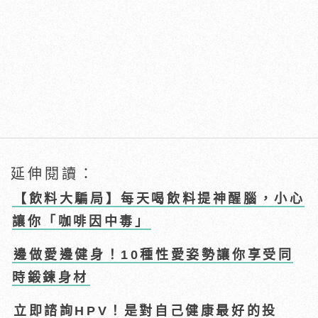
延伸閱讀：
【飲料大騙局】每天喝飲料提神醒腦，小心
讓你「咖啡因中毒」
邊做愛邊健身！10種性愛姿勢讓你享受同
時鍛鍊身材
立即諮詢HPV！是對自己健康最好的投