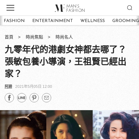
FASHION
ENTERTAINMENT
WELLNESS
GROOMING
首頁
時尚焦點
時尚名人
九零年代的港劇女神都去哪了？
張敏包養小導演，王祖賢已經出
家？
阿諦
2021年5月05日 12:00