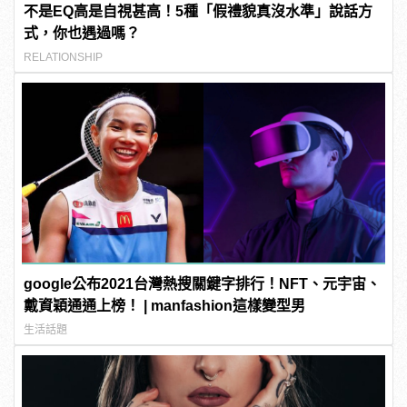
不是EQ高是自視甚高！5種「假禮貌真沒水準」說話方
式，你也遇過嗎？
RELATIONSHIP
google公布2021台灣熱搜關鍵字排行！NFT、元宇宙、
戴資穎通通上榜！ | manfashion這樣變型男
生活話題