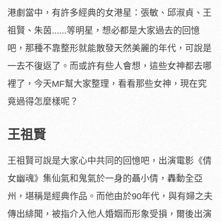
港劇當中，有許多經典的女港星：張敏、邱淑貞、王
祖賢、朱茵......等明星，想必都是大家過去的回憶
吧，那種不靠整形就能散發天然美麗的年代，可說是
一去不復返了。而或許有些人會想，這些女神都去哪
裡了，今天MF幫大家整理，看看那些女神，現在究
竟過得怎麼樣呢？
王祖賢
王祖賢可說是大家心中共同的回憶吧，出演電影《倩
女幽魂》集仙氣和鬼氣於一身的聶小倩，轟動全亞
州，堪稱是經典作品。而他由於90年代，與有婦之夫
傳出緋聞，被指介入他人婚姻而形象受損，爾後出演