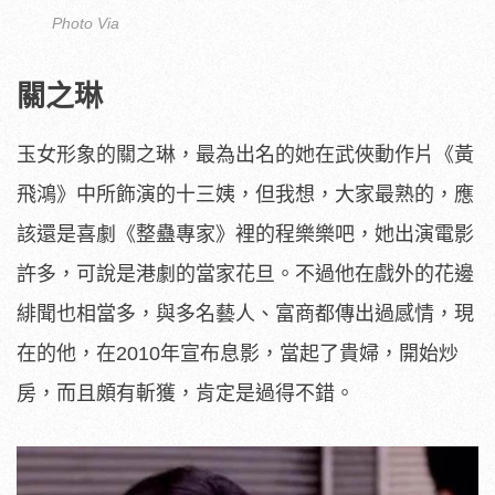
Photo Via
關之琳
玉女形象的關之琳，最為出名的她在武俠動作片《黃
飛鴻》中所飾演的十三姨，但我想，大家最熟的，應
該還是喜劇《整蠱專家》裡的程樂樂吧，她出演電影
許多，可說是港劇的當家花旦。不過他在戲外的花邊
緋聞也相當多，與多名藝人、富商都傳出過感情，現
在的他，在2010年宣布息影，當起了貴婦，開始炒
房，而且頗有斬獲，肯定是過得不錯。