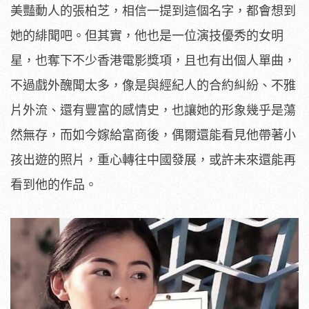
美豔動人的張柏芝，相信一提到這個名字，都會想到
她的緋聞吧。但其實，他也是一位演技優秀的女明
星，也奪下不少香港電影獎項，且也有出個人單曲，
不過戲外醜聞太多，像是與經紀人的合約糾紛、不雅
片外流、還有豐富的感情史，也讓她的形象幾乎是蕩
然無存，而如今嫁給富商後，偶爾還能看見他帶著小
孩出遊的照片，重心轉往中國發展，或許未來還能再
看到他的作品。