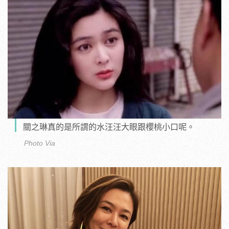
關之琳真的是所謂的水汪汪大眼跟櫻桃小口呢。
Photo Via