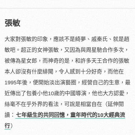
張敏
大家對張敏的印象，應該不是綺夢、戚秦氏、就是趙
敏吧。超正的女神張敏，又因為與周星馳合作多次，
被傳為星女郎，而神奇的是，和許多天王合作的張敏
本人卻沒有什麼緋聞，令人感到十分好奇，而他在
1995年後，便開始淡出演藝圈，經營自己的生意，最
近傳出了包養小他10歲的中國導演，他也大方認愛，
絲毫不在乎外界的看法，可說是相當自在（延伸閱
讀：
七年級生的共同回憶，童年時代的10大經典流
行
）