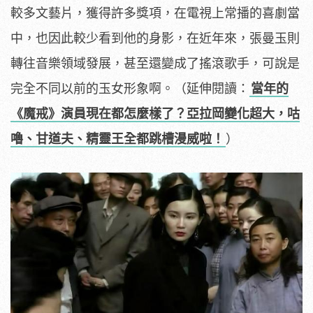
較多文藝片，獲得許多獎項，在電視上常播的喜劇當
中，也因此較少看到他的身影，在近年來，張曼玉則
轉往音樂領域發展，甚至還變成了搖滾歌手，可說是
完全不同以前的玉女形象啊。（延伸閱讀：
當年的
《魔戒》演員現在都怎麼樣了？亞拉岡變化超大，咕
嚕、甘道夫、精靈王全都跳槽漫威啦！
）