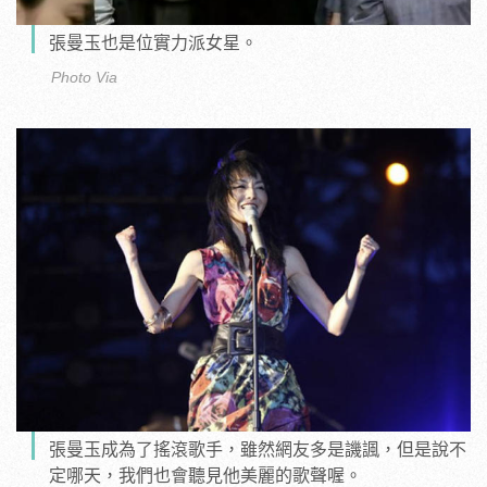
張曼玉也是位實力派女星。
Photo Via
張曼玉成為了搖滾歌手，雖然網友多是譏諷，但是說不
定哪天，我們也會聽見他美麗的歌聲喔。