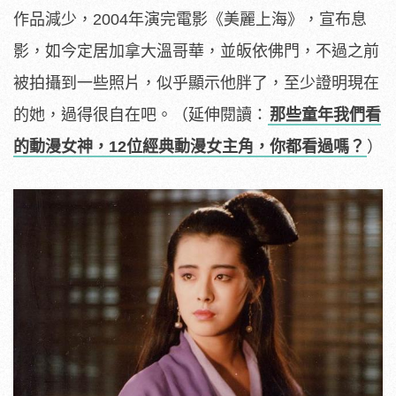
作品減少，2004年演完電影《美麗上海》，宣布息
影，如今定居加拿大溫哥華，並皈依佛門，不過之前
被拍攝到一些照片，似乎顯示他胖了，至少證明現在
的她，過得很自在吧。（延伸閱讀：
那些童年我們看
的動漫女神，12位經典動漫女主角，你都看過嗎？
）