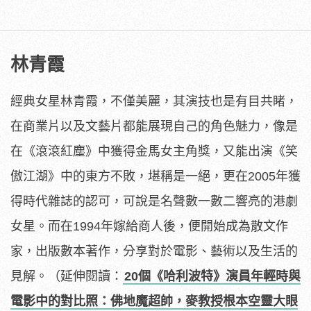
林青霞
經典女星林青霞，不僅美麗，其演技也是有目共睹，
在商業片以及文藝片都能展現自己的角色魅力，像是
在《滾滾紅塵》中獲得金馬女主角獎，又能出演《笑
傲江湖》中的東方不敗，堪稱是一絕，更在2005年獲
得時代雜誌的認可，可說是名聲數一數二響亮的港劇
女星。而在1994年嫁給商人後，便開始成為散文作
家，出版數本著作，分享對於電影、藝術以及生活的
見解。（延伸閱讀：
20個《哈利波特》演員年輕時與
電影中的對比照：佛地魔超帥，麥教授根本空靈大眼