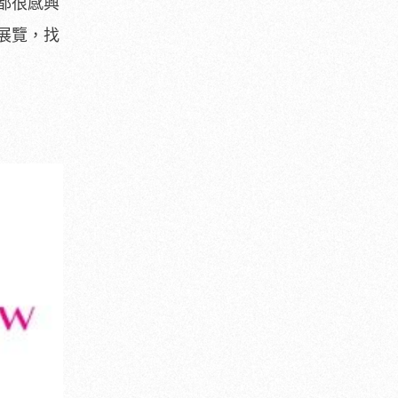
都很感興
展覽，找