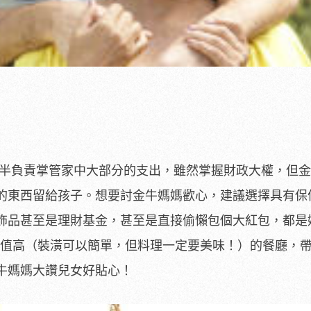
半負責掌管家中大部分的支出，雖然掌握財政大權，但金
的東西留給孩子。想要討金牛媽媽歡心，建議選擇具有保
飾品甚至是理財基金，甚至是直接偷懶包個大紅包，都是
P值高（裝潢可以簡單，但料理一定要美味！）的餐廳，
牛媽媽大讚兒女好貼心！