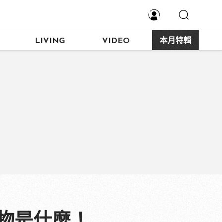
LIVING
VIDEO
本月特輯
物是什麼！