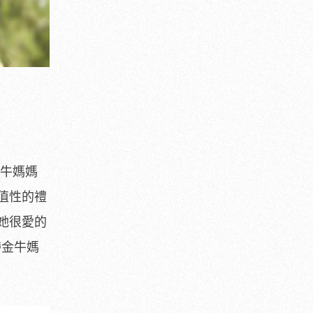
牛媽媽
值性的禮
她很愛的
帶金牛媽