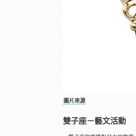
圖片來源
雙子座－藝文活動