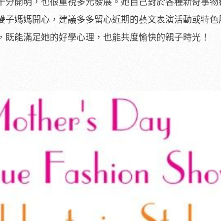
分開明，也很重視多元發展。她自己對於各種新奇事物
雙子媽媽開心，建議多多留心近期的藝文表演活動或特色
，既能滿足她的好學心理，也能共度愉快的親子時光！