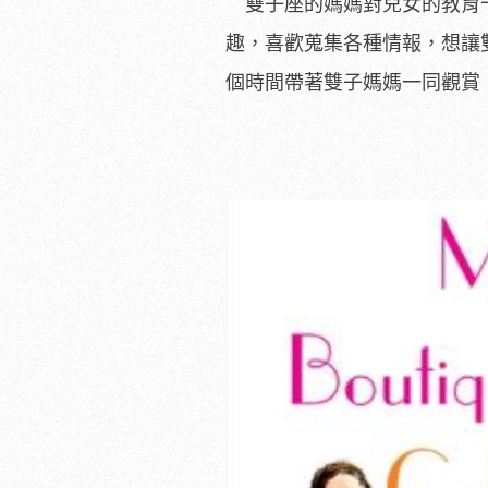
雙子座的媽媽對兒女的教育十
趣，喜歡蒐集各種情報，想讓
個時間帶著雙子媽媽一同觀賞