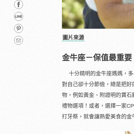
圖片來源
金牛座－保值最重要
十分精明的金牛座媽媽，多
對自己卻十分節儉，總是把好
物，例如黃金、附證明的寶石
禮物選項！或者，選擇一家C
打牙祭，就會讓熱愛美食的金