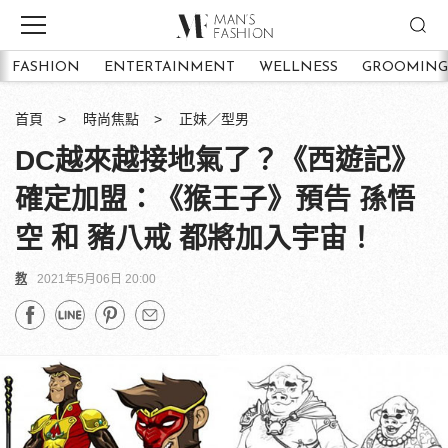
FASHION
ENTERTAINMENT
WELLNESS
GROOMING
首頁
時尚焦點
正妹／型男
DC越來越接地氣了？《西遊記》
確定加盟：《猴王子》預告 孫悟
空 和 豬八戒 都將加入宇宙！
教
2021年5月06日 20:00