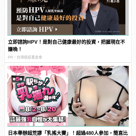
立即諮詢HPV！是對自己健康最好的投資，把握現在不
嫌晚！
PR・台灣癌症基金會
日本舉辦超荒謬「乳搖大賽」！超過480人參加，簡直比