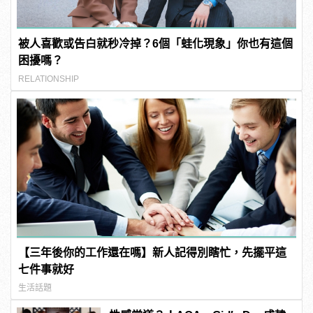
被人喜歡或告白就秒冷掉？6個「蛙化現象」你也有這個
困擾嗎？
RELATIONSHIP
【三年後你的工作還在嗎】新人記得別瞎忙，先擺平這
七件事就好
生活話題