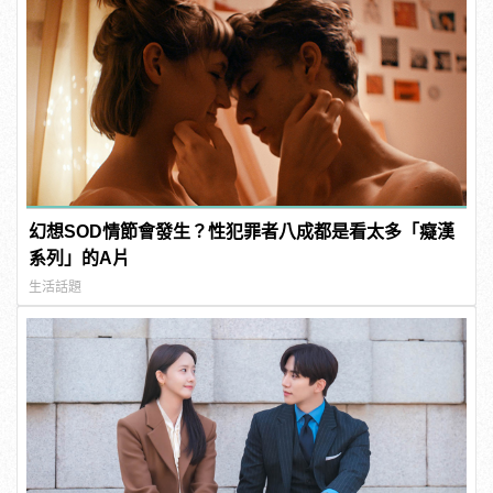
幻想SOD情節會發生？性犯罪者八成都是看太多「癡漢
系列」的A片
生活話題