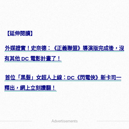
【延伸閱讀】
外媒證實！史奈德：《正義聯盟》導演版完成後，沒
有其他 DC 電影計畫了！
首位「黑髮」女超人上線：DC《閃電俠》新卡司一
釋出，網上立刻讚翻！
Advertisements