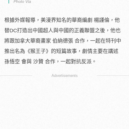
Photo Via
根據外媒報導，美漫界知名的華裔編劇 楊謹倫，他
替DC打造出中國超人與中國的正義聯盟之後，他也
將跟加拿大華裔畫家 伯納德張 合作，一起在特刊中
推出名為《猴王子》的短篇故事，劇情主要在講述
孫悟空 會與 沙贊 合作，一起對抗反派。
Advertisements