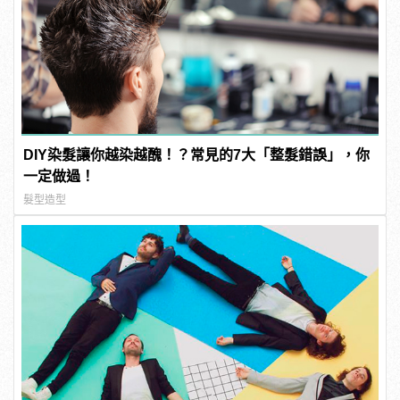
DIY染髮讓你越染越醜！？常見的7大「整髮錯誤」，你
一定做過！
髮型造型