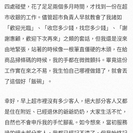
四處碰壁，花了足足兩個多月時間，才找到一份在超
市收銀的工作。儘管超市負責人早就教會了我諸如
「歡迎光臨」、「收您多少錢，找您多少錢」、「謝
謝惠顧，歡迎下次再來」之類的套話，但我還是沒來
由地緊張，站著的時候像一根筆直僵硬的木頭，在給
商品掃條碼的時候，我的手都在微微顫抖。畢竟這份
工作實在來之不易，我生怕自己哪裡做錯了，就會丟
了這個好「飯碗」。
幸好，早上超市裡沒有多少客人，絕大部分客人又都
是住在附近、已經退休的爺爺奶奶，大家生活不忙，
自然也不會申斥我的手忙腳亂。如今想來，當初服務