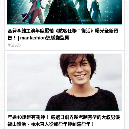
基努李維主演年度壓軸《駭客任務：復活》曝光全新預
告！ | manfashion這樣變型男
生活話題
年過40還是有夠帥！ 嚴選日劇界越老越有型的大叔男優
福山雅治、藤木直人從那些年帥到這些年！