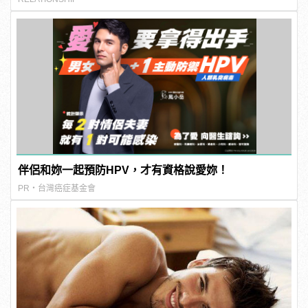
伴侶和妳一起預防HPV，才有資格說愛妳！
PR・台灣癌症基金會