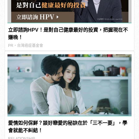
立即諮詢HPV！是對自己健康最好的投資，把握現在不
嫌晚！
PR・台灣癌症基金會
愛情如何保鮮？談好戀愛的秘訣在於「三不一要」，學
會就能不糾結！
RELATIONSHIP