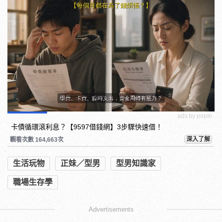
ads by popIn
卡債循環滾利息？【9597借錢網】3步驟快速借！
深入了解
觀看次數 164,663次
生活玩物
正妹／型男
型男知識家
職場生存學
Advertisements