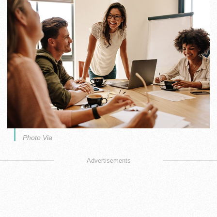
Photo Via
Advertisements