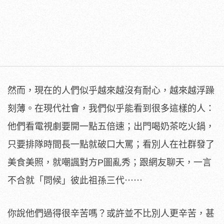
然而，現在的人們似乎越來越沒有耐心，越來越浮躁
刻薄。在現代社會，我們似乎能看到很多這樣的人：
他們看電視劇要開一點五倍速；出門喝奶茶吃火鍋，
只要排隊時間長一點就破口大罵；看別人在社群發了
美食美照，就嘲諷對方P圖亂秀；跟網友聊天，一言
不合就「問候」彼此祖孫三代⋯⋯
你說他們過得很辛苦嗎？或許並不比別人更辛苦，甚