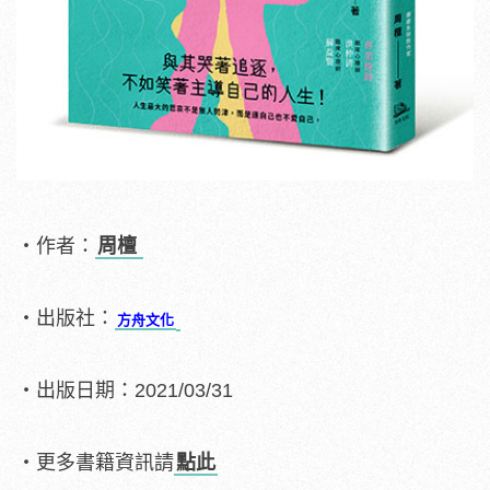
・作者：
周檀
・出版社：
方舟文化
・出版日期：2021/03/31
・更多書籍資訊請
點此