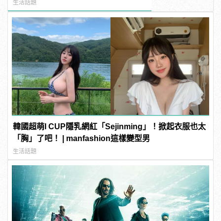
生活話題
韓國超萌I CUP隱乳網紅「Sejinming」！掀起衣服也太
「胸」了吧！ | manfashion這樣變型男
生活話題