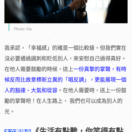
Photo Via
我承認，「幸福感」的確是一個比較級。但我們實在
沒必要通過諷刺和貶低別人，來安慰自己過得真好。
在他人需要鼓勵的時候，送上
一份真摯的掌聲，有時
候反而比故意標新立異的「唱反調」，更能展現一個
人的豁達、大氣和從容
。在他人需要時，送上一份鼓
勵的掌聲吧！在人生路上， 我們也可以成為別人的
光。
《生活有點難，你笑得有點