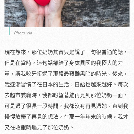
Photo Via
現在想來，那位奶奶其實只是說了一句很普通的話，
但是在當時，這句話卻給了身處異國的我極大的力
量，讓我咬牙挺過了那段最艱難黑暗的時光。後來，
我逐漸習慣了在日本的生活，日語也越來越好。每次
去超市兼職時，我都盼望著能再見到那位奶奶一面，
可是過了很長一段時間，我都沒有再見過她。直到我
慢慢放棄了再見的想法，在那一年年末的時候，我才
又在收銀時遇見了那位奶奶。