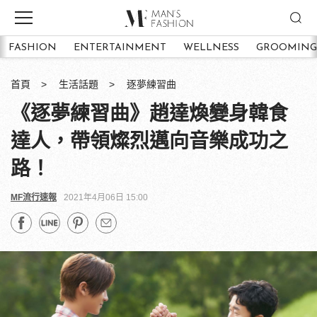
FASHION
ENTERTAINMENT
WELLNESS
GROOMING
首頁
生活話題
逐夢練習曲
《逐夢練習曲》趙達煥變身韓食
達人，帶領燦烈邁向音樂成功之
路！
MF流行速報
2021年4月06日 15:00