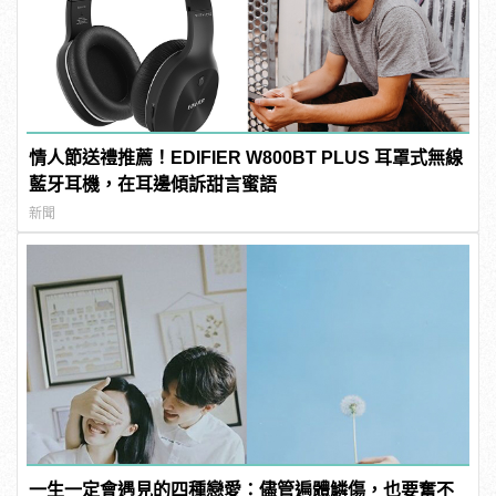
情人節送禮推薦！EDIFIER W800BT PLUS 耳罩式無線
藍牙耳機，在耳邊傾訴甜言蜜語
新聞
一生一定會遇見的四種戀愛：儘管遍體鱗傷，也要奮不