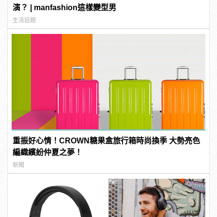
演？ | manfashion這樣變型男
生活話題
重振好心情！CROWN糖果盒旅行箱時尚換季 大勢亮色
編織繽紛仲夏之夢！
新聞