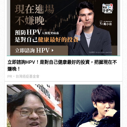
立即諮詢HPV！是對自己健康最好的投資，把握現在不
嫌晚！
PR・台灣癌症基金會