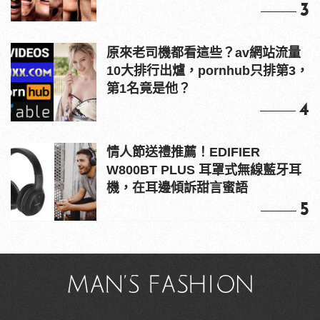
3
原來老司機都看這些？av網站流量
10大排行出爐，pornhub只排第3，
第1名竟是他？
4
情人節送禮推薦！EDIFIER
W800BT PLUS 耳罩式無線藍牙耳
機，在耳邊傾訴甜言蜜語
5