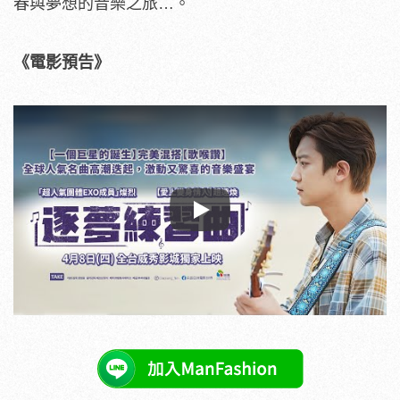
春與夢想的音樂之旅
…。
《電影預告》
Play