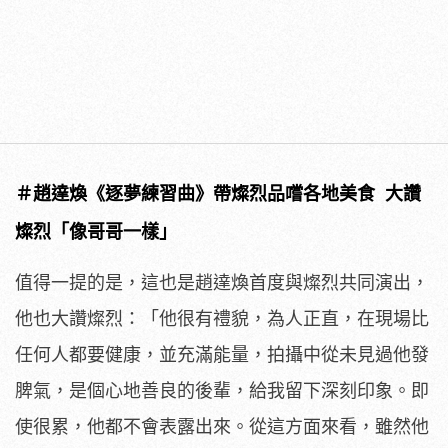
＃趙達煥《逐夢練習曲》帶燦烈品嚐各地美食 大讚
燦烈「像哥哥一樣」
值得一提的是，這也是趙達煥首度與燦烈共同演出，
他也大讚燦烈：
「他很有禮貌，為人正直，在現場比
任何人都要健康，並充滿能量，
拍攝中從未見過他發
脾氣，是個心地善良的後輩，
給我留下深刻印象。即
使很累，他都不會表露出來。從這方面來看，
雖然他