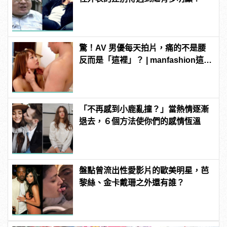
驚！AV 男優每天拍片，痛的不是腰
反而是「這裡」？ | manfashion這樣
變型男
「不再感到小鹿亂撞？」當熱情逐漸
退去，６個方法使你們的感情恆溫
盤點曾流出性愛影片的歐美明星，芭
黎絲、金卡戴珊之外還有誰？