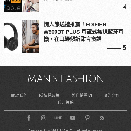
4
情人節送禮推薦！EDIFIER
W800BT PLUS 耳罩式無線藍牙耳
機，在耳邊傾訴甜言蜜語
5
關於我們
隱私權政策
著作權聲明
廣告合作
我要投稿