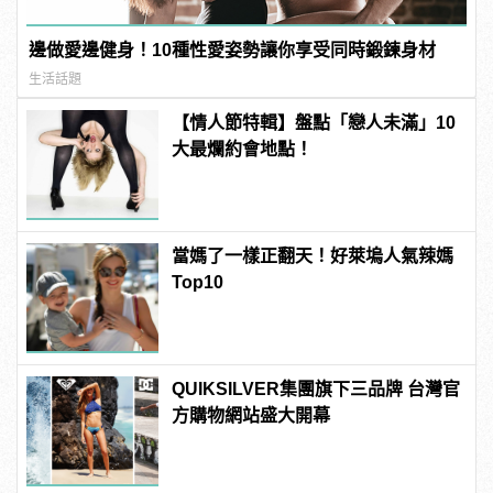
邊做愛邊健身！10種性愛姿勢讓你享受同時鍛鍊身材
生活話題
【情人節特輯】盤點「戀人未滿」10
大最爛約會地點！
當媽了一樣正翻天！好萊塢人氣辣媽
Top10
QUIKSILVER集團旗下三品牌 台灣官
方購物網站盛大開幕