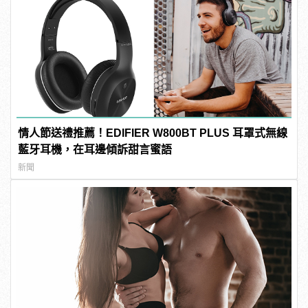
情人節送禮推薦！EDIFIER W800BT PLUS 耳罩式無線
藍牙耳機，在耳邊傾訴甜言蜜語
新聞