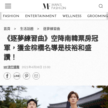
FASHION
ENTERTAINMENT
WELLNESS
GROOMING
首頁
生活話題
逐夢練習曲
《逐夢練習曲》空降南韓票房冠
軍，獲金棕櫚名導是枝裕和盛
讚！
MF流行速報
2021年4月08日 15:00