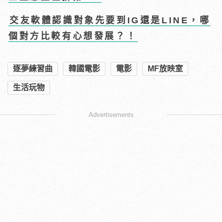
交友軟體認識對象先要到IG還是LINE，哪
個對方比較有心想發展？！
逐夢練習曲
韓國電影
電影
MF放映室
生活玩物
Advertisements