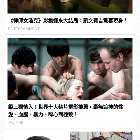
《律師女浩克》影集迎來大結局：凱文費吉驚喜現身！
ENTERTAINMENT
毀三觀慎入！世界十大禁片電影推薦，毫無遮掩的性
愛、血腥、暴力、噁心到極致！
生活話題