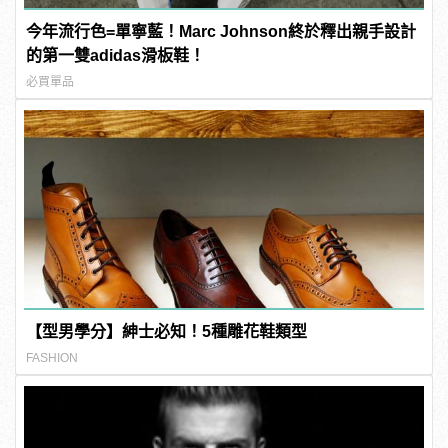
今年流行色=單寧藍！Marc Johnson終於釋出親手設計
的第一雙adidas滑板鞋！
必買單品
【型男學分】紳士必知！5種雕花鞋類型
FASHION