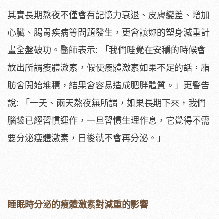
其實長期熬夜不僅會有記憶力衰退、皮膚變差、增加
心臟、腸胃疾病等問題發生，更會讓妳的塑身減重計
畫全盤破功。醫師表示: 「我們睡覺在安穩的時候會
放出所謂瘦體激素，假使瘦體激素如果不足的話，脂
肪會開始堆積，結果會容易造成肥胖體質。」更警告
說: 「一天、兩天熬夜無所謂，如果長期下來，我們
腦袋已經習慣運作，一旦習慣生理作息，它覺得不需
要分泌瘦體激素，日後就不會再分泌。」
睡眠時分泌的瘦體激素對減重的影響