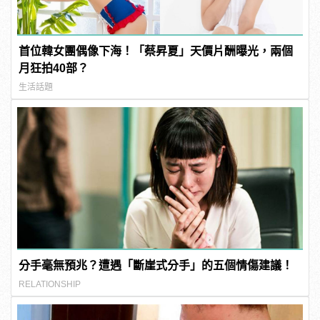
首位韓女團偶像下海！「蔡昇夏」天價片酬曝光，兩個
月狂拍40部？
生活話題
分手毫無預兆？遭遇「斷崖式分手」的五個情傷建議！
RELATIONSHIP