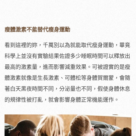
瘦體激素不能替代瘦身運動
看到這裡的妳，千萬別以為就能取代瘦身運動，畢竟
科學上並沒有實驗結果佐證多少睡眠時間可以釋放出
最高的激素量，進而影響減重效果。可被證實的是瘦
體激素就像是生長激素、可體松等身體賀爾蒙，會隨
著白天黑夜時間不同，分泌量也不同，假使身體休息
的規律性被打亂，就會影響身體正常機能運作。