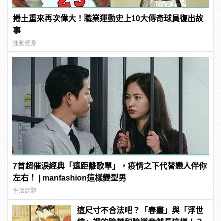
捲土重來再次偉大！職業運動史上10大傳奇球員復出故
事
運動健身
7首超催淚經典「遠距離歌單」，疫情之下代替戀人伴你
左右！ | manfashion這樣變型男
生活話題
這尺寸不合法吧？「春畫」與「浮世