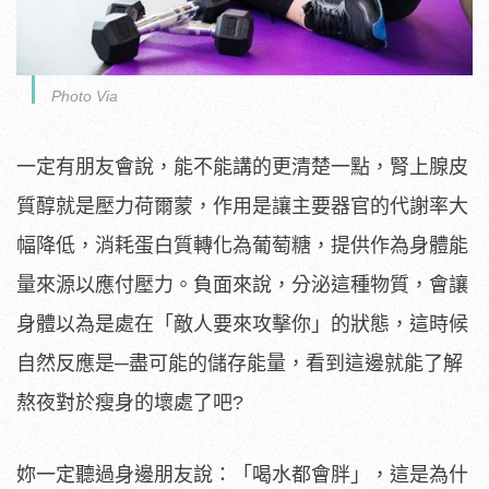
Photo Via
一定有朋友會說，能不能講的更清楚一點，腎上腺皮
質醇就是壓力荷爾蒙，作用是讓主要器官的代謝率大
幅降低，消耗蛋白質轉化為葡萄糖，提供作為身體能
量來源以應付壓力。負面來說，分泌這種物質，會讓
身體以為是處在「敵人要來攻擊你」的狀態，這時候
自然反應是─盡可能的儲存能量，看到這邊就能了解
熬夜對於瘦身的壞處了吧?
妳一定聽過身邊朋友說：「喝水都會胖」，這是為什