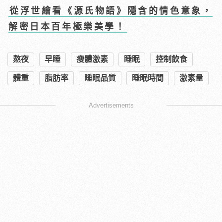
從浮世繪看《源氏物語》隱含的情色意象，
解密日本百年極樂美學！
熬夜
早睡
瘦體激素
睡眠
控制飲食
體重
脂肪率
睡眠品質
睡眠時間
激素量
Advertisements