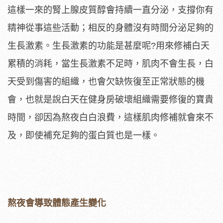
這樣一來的腎上腺皮質醇會持續一直分泌，支撐你有
精神從事這些活動；相反的身體沒有時間分泌足夠的
生長激素。生長激素的功能是甚麼呢?用來修補白天
累積的消耗，當生長激素不足時，肌肉不會生長，白
天受到傷害的組織，也會欠缺恢復至正常狀態的機
會，也就是說白天在健身房破壞組織需要修復的寶貴
時間，卻因為熬夜白白浪費，這樣肌肉修補就會來不
及，即使補充足夠的蛋白質也是一樣。
熬夜會導致體態產生變化