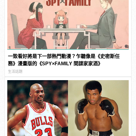
一致看好將是下一部熱門動漫？乍聽像是《史密斯任
務》漫畫版的《SPY×FAMILY 間諜家家酒》
生活話題