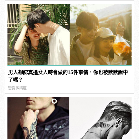
樣變型男
男
男人想認真追女人時會做的15件事情，你也被默默說中
了嗎？
戀愛微講座