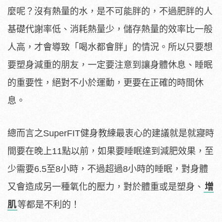
麼呢？沒有熱量的水，是不可能胖的，不過肥胖的人
基礎代謝率低、消耗熱量少，儲存熱量的效率比一般
人高，才會導致「喝水都會胖」的情況。所以只要想
要塑身減重的朋友，一定要注意到讓身體休息、睡眠
的重要性，絕對不小於運動，更要在正確的時間休
息。
總而言之SuperFIT健身教練最衷心的建議就是就寢時
間要在晚上11點以前，如果要睡眠達到減肥效果，至
少需要6.5至8小時，不過超過8小時的睡眠，對身體
又會造成另一種氧化的壓力，對於體重或是塑身、
增
肌
等都是不利的！