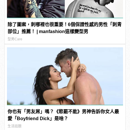
除了圖案，刺哪裡也很重要！6個保證性感的男性「刺青
部位」推薦！ | manfashion這樣變型男
型男Care
你也有「男友屌」嗎？《慾罷不能》男神告訴你女人最
愛「Boyfriend Dick」是啥？
生活話題