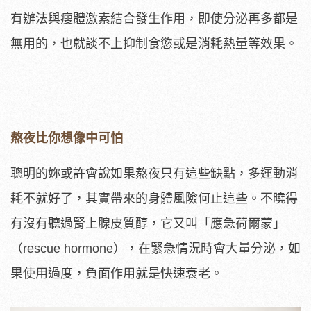
有辦法與瘦體激素結合發生作用，即使分泌再多都是
無用的，也就談不上抑制食慾或是消耗熱量等效果。
熬夜比你想像中可怕
聰明的妳或許會說如果熬夜只有這些缺點，多運動消
耗不就好了，其實帶來的身體風險何止這些。不曉得
有沒有聽過腎上腺皮質醇，它又叫「應急荷爾蒙」
（rescue hormone），在緊急情況時會大量分泌，如
果使用過度，負面作用就是快速衰老。