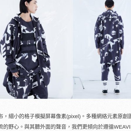
，細小的格子模擬屏幕像素(pixel)。多種網絡元素原創
的野心。與其聽外面的聲音，我們更傾向於遵循WEAVI