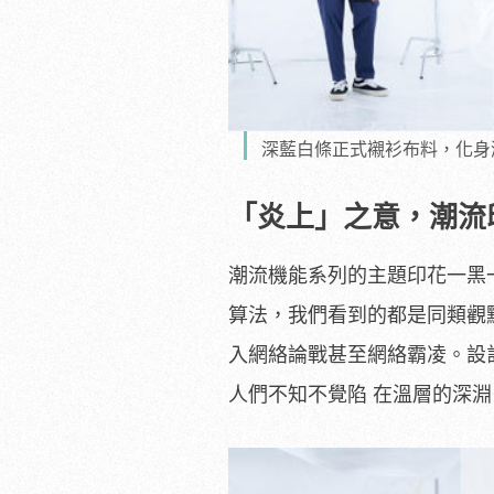
深藍白條正式襯衫布料，化身
「
炎上
」
之意，潮流
潮流機能系列的主題印花一黑
算法，我們看到的都是同類觀
入網絡論戰甚至網絡霸凌。設
人們不知不覺陷 在溫層的深