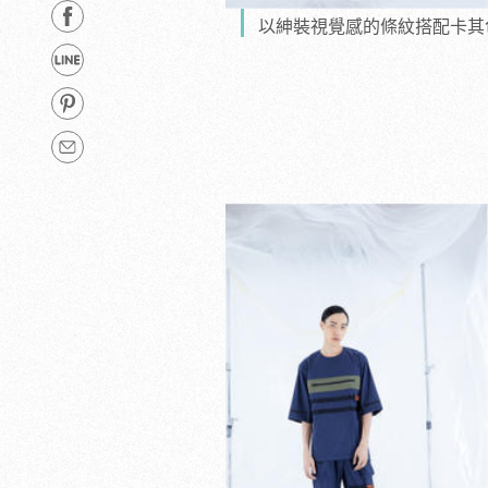
以紳裝視覺感的條紋搭配卡其