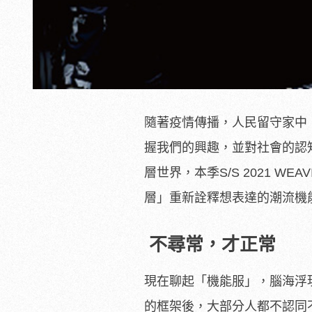
隨著疫情傳播，人民留守家中
握我們的興趣，並對社會的認
層世界，本季S/S 2021 
層」重新詮釋想表達的潮流機
不尋常，才正常
現在聊起「機能服」，腦海浮
的框架後，大部分人都不認同不接