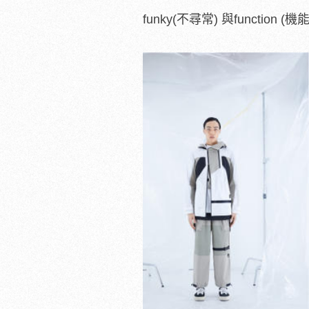
funky(不尋常) 與functi